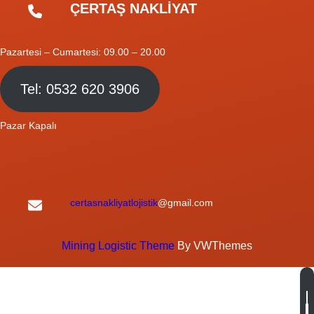
ÇERTAŞ NAKLİYAT
Pazartesi – Cumartesi: 09.00 – 20.00
Tel: 0532 620 3906
Pazar Kapalı
certasnakliyatlojistik
@gmail.com
Mining Logistic Theme
By VWThemes