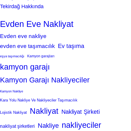
Tekirdağ Hakkında
Evden Eve Nakliyat
Evden eve nakliye
Ev taşıma
evden eve taşımacılık
Kamyon garajları
eşya taşımacılığı
kamyon garajı
Kamyon Garajı Nakliyeciler
Kamyon Nakliye
Kara Yolu Nakliye Ve Nakliyeciler Taşımacılık
Nakliyat
Nakliyat Şirketi
Lojistik Nakliyat
nakliyeciler
Nakliye
nakliyat şirketleri