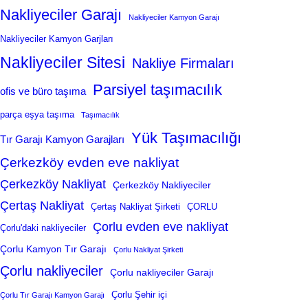
Nakliyeciler Garajı
Nakliyeciler Kamyon Garajı
Nakliyeciler Kamyon Garjları
Nakliyeciler Sitesi
Nakliye Firmaları
Parsiyel taşımacılık
ofis ve büro taşıma
parça eşya taşıma
Taşımacılık
Yük Taşımacılığı
Tır Garajı Kamyon Garajları
Çerkezköy evden eve nakliyat
Çerkezköy Nakliyat
Çerkezköy Nakliyeciler
Çertaş Nakliyat
Çertaş Nakliyat Şirketi
ÇORLU
Çorlu evden eve nakliyat
Çorlu'daki nakliyeciler
Çorlu Kamyon Tır Garajı
Çorlu Nakliyat Şirketi
Çorlu nakliyeciler
Çorlu nakliyeciler Garajı
Çorlu Şehir içi
Çorlu Tır Garajı Kamyon Garajı