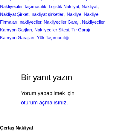
Nakliyeciler Taşımacılık
, 
Lojistik Nakliyat
, 
Nakliyat
, 
Nakliyat Şirketi
, 
nakliyat şirketleri
, 
Nakliye
, 
Nakliye
Firmaları
, 
nakliyeciler
, 
Nakliyeciler Garajı
, 
Nakliyeciler
Kamyon Garjları
, 
Nakliyeciler Sitesi
, 
Tır Garajı
Kamyon Garajları
, 
Yük Taşımacılığı
Bir yanıt yazın
Yorum yapabilmek için
oturum açmalısınız
.
Çertaş Nakliyat