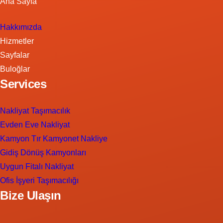
Ana Sayfa
Hakkımızda
Hizmetler
Sayfalar
Buloğlar
Services
Nakliyat Taşımacılık
Evden Eve Nakliyat
Kamyon Tır Kamyonet Nakliye
Gidiş Dönüş Kamyonları
Uygun Fitalı Nakliyat
Ofis İşyeri Taşımacılığı
Bize Ulaşın