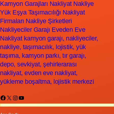
Kamyon Garajları Nakliyat Nakliye
Yük Eşya Taşımacılığı Nakliyat
Firmaları Nakliye Şirketleri
Nakliyeciler Garajı Eveden Eve
Nakliyat kamyon garajı, nakliyeciler,
nakliye, taşımacılık, lojistik, yük
taşıma, kamyon parkı, tır garajı,
depo, sevkiyat, şehirlerarası
nakliyat, evden eve nakliyat,
yükleme boşaltma, lojistik merkezi
Facebook
X
Instagram
YouTube