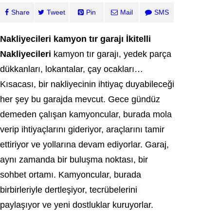
Share
Tweet
Pin
Mail
SMS
Nakliyecileri kamyon tır garajı İkitelli
Nakliyecileri
kamyon tır garajı, yedek parça
dükkanları, lokantalar, çay ocakları…
Kısacası, bir nakliyecinin ihtiyaç duyabileceği
her şey bu garajda mevcut. Gece gündüz
demeden çalışan kamyoncular, burada mola
verip ihtiyaçlarını gideriyor, araçlarını tamir
ettiriyor ve yollarına devam ediyorlar. Garaj,
aynı zamanda bir buluşma noktası, bir
sohbet ortamı. Kamyoncular, burada
birbirleriyle dertleşiyor, tecrübelerini
paylaşıyor ve yeni dostluklar kuruyorlar.