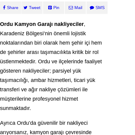
Share
Tweet
Pin
Mail
SMS
Ordu Kamyon Garajı nakliyeciler
,
Karadeniz Bölgesi’nin önemli lojistik
noktalarından biri olarak hem şehir içi hem
de şehirler arası taşımacılıkta kritik bir rol
üstlenmektedir. Ordu ve ilçelerinde faaliyet
gösteren nakliyeciler; parsiyel yük
taşımacılığı, ambar hizmetleri, ticari yük
transferi ve ağır nakliye çözümleri ile
müşterilerine profesyonel hizmet
sunmaktadır.
Ayrıca Ordu’da güvenilir bir nakliyeci
arıyorsanız, kamyon garajı çevresinde