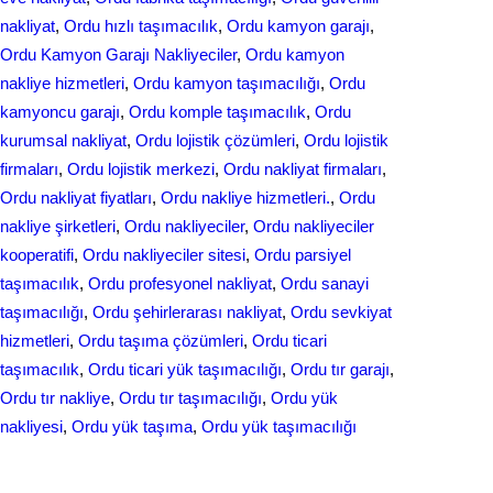
nakliyat
, 
Ordu hızlı taşımacılık
, 
Ordu kamyon garajı
, 
Ordu Kamyon Garajı Nakliyeciler
, 
Ordu kamyon
nakliye hizmetleri
, 
Ordu kamyon taşımacılığı
, 
Ordu
kamyoncu garajı
, 
Ordu komple taşımacılık
, 
Ordu
kurumsal nakliyat
, 
Ordu lojistik çözümleri
, 
Ordu lojistik
firmaları
, 
Ordu lojistik merkezi
, 
Ordu nakliyat firmaları
, 
Ordu nakliyat fiyatları
, 
Ordu nakliye hizmetleri.
, 
Ordu
nakliye şirketleri
, 
Ordu nakliyeciler
, 
Ordu nakliyeciler
kooperatifi
, 
Ordu nakliyeciler sitesi
, 
Ordu parsiyel
taşımacılık
, 
Ordu profesyonel nakliyat
, 
Ordu sanayi
taşımacılığı
, 
Ordu şehirlerarası nakliyat
, 
Ordu sevkiyat
hizmetleri
, 
Ordu taşıma çözümleri
, 
Ordu ticari
taşımacılık
, 
Ordu ticari yük taşımacılığı
, 
Ordu tır garajı
, 
Ordu tır nakliye
, 
Ordu tır taşımacılığı
, 
Ordu yük
nakliyesi
, 
Ordu yük taşıma
, 
Ordu yük taşımacılığı