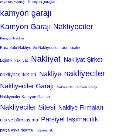
Kamyon garajları
eşya taşımacılığı
kamyon garajı
Kamyon Garajı Nakliyeciler
Kamyon Nakliye
Kara Yolu Nakliye Ve Nakliyeciler Taşımacılık
Nakliyat
Nakliyat Şirketi
Lojistik Nakliyat
nakliyeciler
Nakliye
nakliyat şirketleri
Nakliyeciler Garajı
Nakliyeciler Kamyon Garajı
Nakliyeciler Kamyon Garjları
Nakliyeciler Sitesi
Nakliye Firmaları
Parsiyel taşımacılık
ofis ve büro taşıma
parça eşya taşıma
Taşımacılık