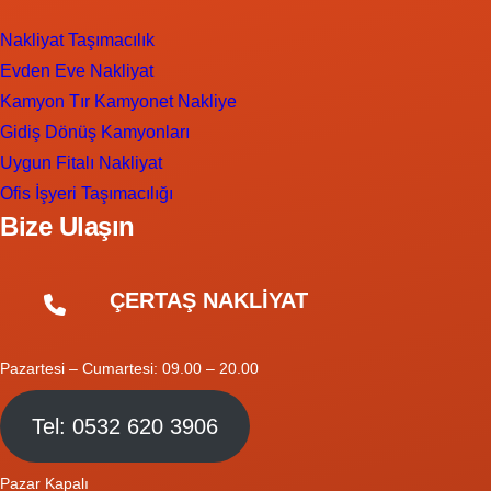
Nakliyat Taşımacılık
Evden Eve Nakliyat
Kamyon Tır Kamyonet Nakliye
Gidiş Dönüş Kamyonları
Uygun Fitalı Nakliyat
Ofis İşyeri Taşımacılığı
Bize Ulaşın
ÇERTAŞ NAKLİYAT
Pazartesi – Cumartesi: 09.00 – 20.00
Tel: 0532 620 3906
Pazar Kapalı