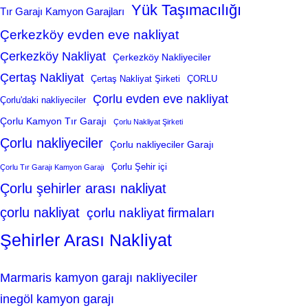
Yük Taşımacılığı
Tır Garajı Kamyon Garajları
Çerkezköy evden eve nakliyat
Çerkezköy Nakliyat
Çerkezköy Nakliyeciler
Çertaş Nakliyat
Çertaş Nakliyat Şirketi
ÇORLU
Çorlu evden eve nakliyat
Çorlu'daki nakliyeciler
Çorlu Kamyon Tır Garajı
Çorlu Nakliyat Şirketi
Çorlu nakliyeciler
Çorlu nakliyeciler Garajı
Çorlu Şehir içi
Çorlu Tır Garajı Kamyon Garajı
Çorlu şehirler arası nakliyat
çorlu nakliyat
çorlu nakliyat firmaları
Şehirler Arası Nakliyat
Marmaris kamyon garajı nakliyeciler
inegöl kamyon garajı