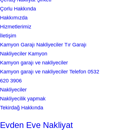
r
Çorlu Hakkında
c
Hakkımızda
h
Hizmetlerimiz
İletişim
Kamyon Garajı Nakliyeciler Tır Garajı
Nakliyeciler Kamyon
Kamyon garajı ve nakliyeciler
Kamyon garajı ve nakliyeciler Telefon 0532
620 3906
Nakliyeciler
Nakliyecilik yapmak
Tekirdağ Hakkında
Evden Eve Nakliyat