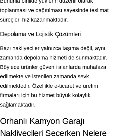
Bununla birlikte yüklerin düzenli olarak
toplanması ve dağıtılması sayesinde teslimat
süreçleri hız kazanmaktadır.
Depolama ve Lojistik Çözümleri
Bazı nakliyeciler yalnızca taşıma değil, aynı
zamanda depolama hizmeti de sunmaktadır.
Böylece ürünler güvenli alanlarda muhafaza
edilmekte ve istenilen zamanda sevk
edilmektedir. Özellikle e-ticaret ve üretim
firmaları için bu hizmet büyük kolaylık
sağlamaktadır.
Orhanlı Kamyon Garajı
Nakliyecileri Seçerken Nelere