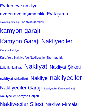
Evden eve nakliye
Ev taşıma
evden eve taşımacılık
Kamyon garajları
eşya taşımacılığı
kamyon garajı
Kamyon Garajı Nakliyeciler
Kamyon Nakliye
Kara Yolu Nakliye Ve Nakliyeciler Taşımacılık
Nakliyat
Nakliyat Şirketi
Lojistik Nakliyat
nakliyeciler
Nakliye
nakliyat şirketleri
Nakliyeciler Garajı
Nakliyeciler Kamyon Garajı
Nakliyeciler Kamyon Garjları
Nakliyeciler Sitesi
Nakliye Firmaları