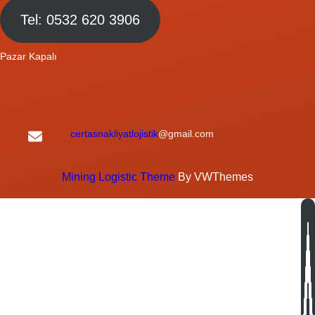
Tel: 0532 620 3906
Pazar Kapalı
certasnakliyatlojistik
@gmail.com
Mining Logistic Theme
By VWThemes