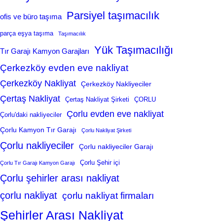
Parsiyel taşımacılık
ofis ve büro taşıma
parça eşya taşıma
Taşımacılık
Yük Taşımacılığı
Tır Garajı Kamyon Garajları
Çerkezköy evden eve nakliyat
Çerkezköy Nakliyat
Çerkezköy Nakliyeciler
Çertaş Nakliyat
Çertaş Nakliyat Şirketi
ÇORLU
Çorlu evden eve nakliyat
Çorlu'daki nakliyeciler
Çorlu Kamyon Tır Garajı
Çorlu Nakliyat Şirketi
Çorlu nakliyeciler
Çorlu nakliyeciler Garajı
Çorlu Şehir içi
Çorlu Tır Garajı Kamyon Garajı
Çorlu şehirler arası nakliyat
çorlu nakliyat
çorlu nakliyat firmaları
Şehirler Arası Nakliyat