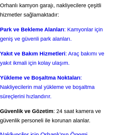
Orhanlı kamyon garajı, nakliyecilere çeşitli
hizmetler sağlamaktadır:
Park ve Bekleme Alanları
: Kamyonlar için
geniş ve güvenli park alanları.
Yakıt ve Bakım Hizmetleri
: Araç bakımı ve
yakıt ikmali için kolay ulaşım.
Yükleme ve Boşaltma Noktaları
:
Nakliyecilerin mal yükleme ve boşaltma
süreçlerini hızlandırır.
Güvenlik ve Gözetim
: 24 saat kamera ve
güvenlik personeli ile korunan alanlar.
Nakliyeciler için Orhanlı’nın Önemi