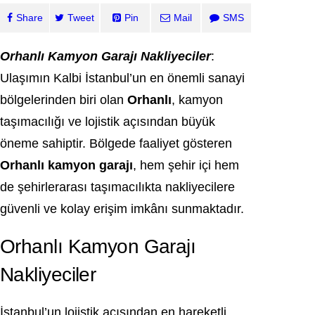
Share
Tweet
Pin
Mail
SMS
Orhanlı Kamyon Garajı Nakliyeciler
:
Ulaşımın Kalbi İstanbul’un en önemli sanayi
bölgelerinden biri olan
Orhanlı
, kamyon
taşımacılığı ve lojistik açısından büyük
öneme sahiptir. Bölgede faaliyet gösteren
Orhanlı kamyon garajı
, hem şehir içi hem
de şehirlerarası taşımacılıkta nakliyecilere
güvenli ve kolay erişim imkânı sunmaktadır.
Orhanlı Kamyon Garajı
Nakliyeciler
İstanbul’un lojistik açısından en hareketli