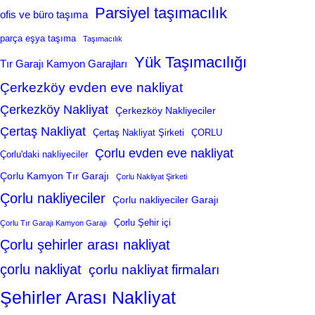
Parsiyel taşımacılık
ofis ve büro taşıma
parça eşya taşıma
Taşımacılık
Yük Taşımacılığı
Tır Garajı Kamyon Garajları
Çerkezköy evden eve nakliyat
Çerkezköy Nakliyat
Çerkezköy Nakliyeciler
Çertaş Nakliyat
Çertaş Nakliyat Şirketi
ÇORLU
Çorlu evden eve nakliyat
Çorlu'daki nakliyeciler
Çorlu Kamyon Tır Garajı
Çorlu Nakliyat Şirketi
Çorlu nakliyeciler
Çorlu nakliyeciler Garajı
Çorlu Şehir içi
Çorlu Tır Garajı Kamyon Garajı
Çorlu şehirler arası nakliyat
çorlu nakliyat
çorlu nakliyat firmaları
Şehirler Arası Nakliyat