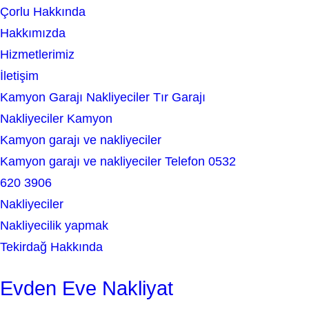
Çorlu Hakkında
c
Hakkımızda
h
Hizmetlerimiz
İletişim
Kamyon Garajı Nakliyeciler Tır Garajı
Nakliyeciler Kamyon
Kamyon garajı ve nakliyeciler
Kamyon garajı ve nakliyeciler Telefon 0532
620 3906
Nakliyeciler
Nakliyecilik yapmak
Tekirdağ Hakkında
Evden Eve Nakliyat