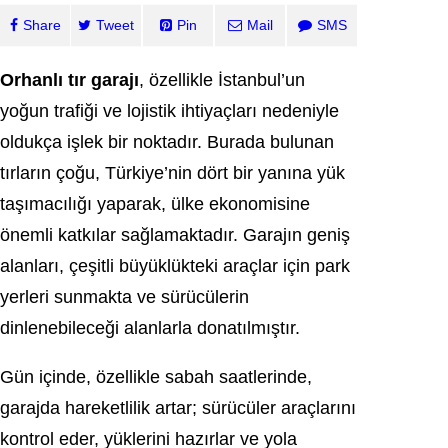
Share
Tweet
Pin
Mail
SMS
Orhanlı tır garajı
, özellikle İstanbul’un
yoğun trafiği ve lojistik ihtiyaçları nedeniyle
oldukça işlek bir noktadır. Burada bulunan
tırların çoğu, Türkiye’nin dört bir yanına yük
taşımacılığı yaparak, ülke ekonomisine
önemli katkılar sağlamaktadır. Garajın geniş
alanları, çeşitli büyüklükteki araçlar için park
yerleri sunmakta ve sürücülerin
dinlenebileceği alanlarla donatılmıştır.
Gün içinde, özellikle sabah saatlerinde,
garajda hareketlilik artar; sürücüler araçlarını
kontrol eder, yüklerini hazırlar ve yola