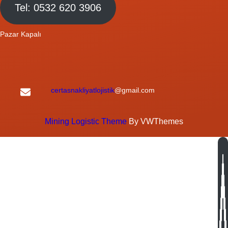
Tel: 0532 620 3906
Pazar Kapalı
certasnakliyatlojistik
@gmail.com
Mining Logistic Theme
By VWThemes