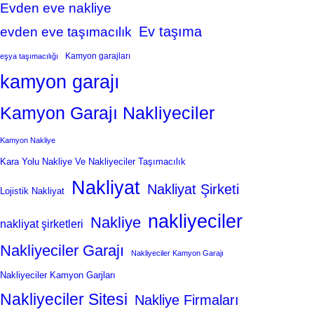
Evden eve nakliye
Ev taşıma
evden eve taşımacılık
Kamyon garajları
eşya taşımacılığı
kamyon garajı
Kamyon Garajı Nakliyeciler
Kamyon Nakliye
Kara Yolu Nakliye Ve Nakliyeciler Taşımacılık
Nakliyat
Nakliyat Şirketi
Lojistik Nakliyat
nakliyeciler
Nakliye
nakliyat şirketleri
Nakliyeciler Garajı
Nakliyeciler Kamyon Garajı
Nakliyeciler Kamyon Garjları
Nakliyeciler Sitesi
Nakliye Firmaları