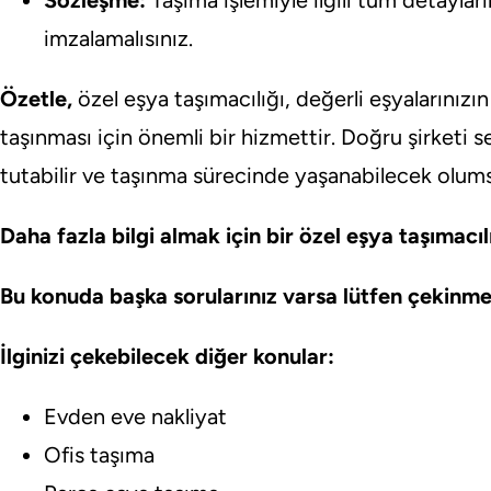
Sözleşme:
Taşıma işlemiyle ilgili tüm detayları
imzalamalısınız.
Özetle,
özel eşya taşımacılığı, değerli eşyalarınızı
taşınması için önemli bir hizmettir. Doğru şirketi 
tutabilir ve taşınma sürecinde yaşanabilecek olumsuz
Daha fazla bilgi almak için bir özel eşya taşımacılı
Bu konuda başka sorularınız varsa lütfen çekinm
İlginizi çekebilecek diğer konular:
Evden eve nakliyat
Ofis taşıma