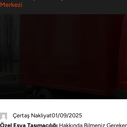
Merkezi
Çertaş Nakliyat
01/09/2025
Özel Eşya Taşımacılığı
Hakkında Bilmeniz Gereken