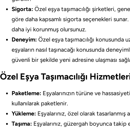
Sigorta:
Özel eşya taşımacılığı şirketleri, genel
göre daha kapsamlı sigorta seçenekleri sunar. B
daha iyi korunmuş olursunuz.
Deneyim:
Özel eşya taşımacılığı konusunda uz
eşyaların nasıl taşınacağı konusunda deneyimli
güvenli bir şekilde yeni adresine ulaşması sağla
Özel Eşya Taşımacılığı Hizmetler
Paketleme:
Eşyalarınızın türüne ve hassasiye
kullanılarak paketlenir.
Yükleme:
Eşyalarınız, özel olarak tasarlanmış a
Taşıma:
Eşyalarınız, güzergah boyunca takip e