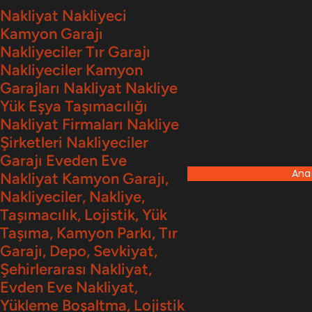
İçeriğe
Nakliyat Nakliyeci
Kamyon Garajı
geç
Nakliyeciler Tır Garajı
Nakliyeciler Kamyon
Garajları Nakliyat Nakliye
Yük Eşya Taşımacılığı
Nakliyat Firmaları Nakliye
Şirketleri Nakliyeciler
Garajı Eveden Eve
Ana
Nakliyat Kamyon Garajı,
Nakliyeciler, Nakliye,
Taşımacılık, Lojistik, Yük
Taşıma, Kamyon Parkı, Tır
Garajı, Depo, Sevkiyat,
Şehirlerarası Nakliyat,
Evden Eve Nakliyat,
Yükleme Boşaltma, Lojistik