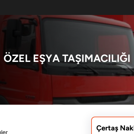
ÖZEL EŞYA TAŞIMACILIĞI
Çertaş Nak
ler