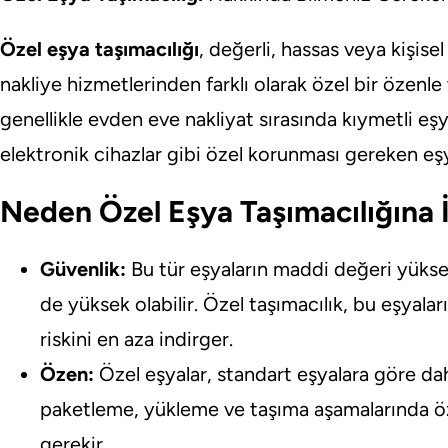
Özel eşya taşımacılığı
, değerli, hassas veya kişis
nakliye hizmetlerinden farklı olarak özel bir özenle
genellikle evden eve nakliyat sırasında kıymetli eşya
elektronik cihazlar gibi özel korunması gereken eşyal
Neden Özel Eşya Taşımacılığına 
Güvenlik:
Bu tür eşyaların maddi değeri yükse
de yüksek olabilir. Özel taşımacılık, bu eşyalar
riskini en aza indirger.
Özen:
Özel eşyalar, standart eşyalara göre dah
paketleme, yükleme ve taşıma aşamalarında öz
gerekir.