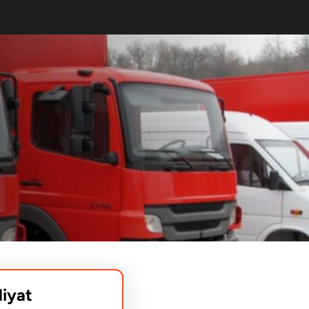
liyat