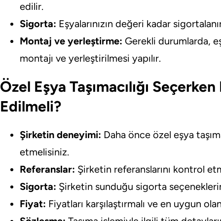
edilir.
Sigorta:
Eşyalarınızın değeri kadar sigortalanır
Montaj ve yerleştirme:
Gerekli durumlarda, eş
montajı ve yerleştirilmesi yapılır.
Özel Eşya Taşımacılığı Seçerken
Edilmeli?
Şirketin deneyimi:
Daha önce özel eşya taşımac
etmelisiniz.
Referanslar:
Şirketin referanslarını kontrol etm
Sigorta:
Şirketin sunduğu sigorta seçeneklerini
Fiyat:
Fiyatları karşılaştırmalı ve en uygun olan