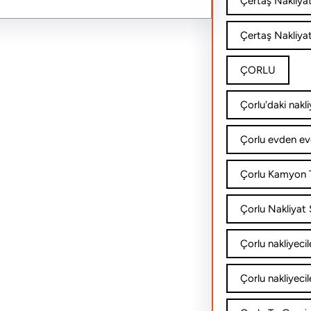
Çertaş Nakliya
Çertaş Nakliyat
ÇORLU
Çorlu'daki nakli
Çorlu evden ev
Çorlu Kamyon T
Çorlu Nakliyat Ş
Çorlu nakliyecil
Çorlu nakliyecil