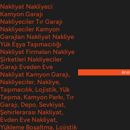
İçeriğe
Nakliyat Nakliyeci
Kamyon Garajı
geç
Nakliyeciler Tır Garajı
Nakliyeciler Kamyon
Garajları Nakliyat Nakliye
Yük Eşya Taşımacılığı
Nakliyat Firmaları Nakliye
Şirketleri Nakliyeciler
Garajı Eveden Eve
Ana
Nakliyat Kamyon Garajı,
Nakliyeciler, Nakliye,
Taşımacılık, Lojistik, Yük
Taşıma, Kamyon Parkı, Tır
Garajı, Depo, Sevkiyat,
Şehirlerarası Nakliyat,
Evden Eve Nakliyat,
Yükleme Boşaltma, Lojistik