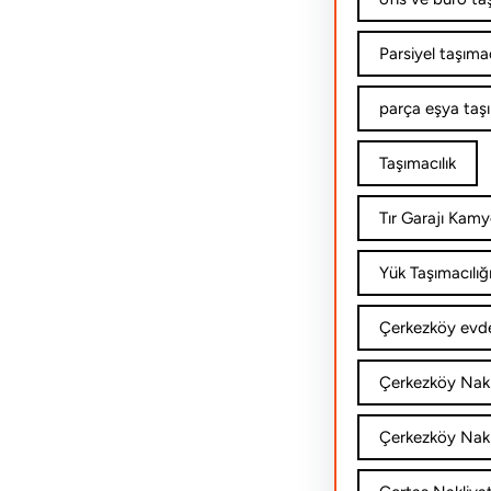
Parsiyel taşımac
parça eşya taş
Taşımacılık
Tır Garajı Kamy
Yük Taşımacılığ
Çerkezköy evde
Çerkezköy Nakl
Çerkezköy Nakli