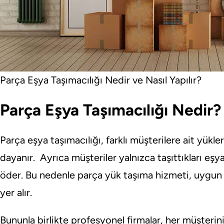
Parça Eşya Taşımacılığı Nedir ve Nasıl Yapılır?
Parça Eşya Taşımacılığı Nedir?
Parça eşya taşımacılığı, farklı müşterilere ait yükle
dayanır. Ayrıca müşteriler yalnızca taşıttıkları eşy
öder. Bu nedenle parça yük taşıma hizmeti, uygun f
yer alır.
Bununla birlikte profesyonel firmalar, her müşterini