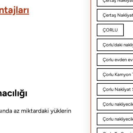
Çertaş Nakliya
tajları
Çertaş Nakliyat
ÇORLU
Çorlu'daki nakli
Çorlu evden ev
Çorlu Kamyon T
Çorlu Nakliyat Ş
acılığı
Çorlu nakliyecil
rasında az miktardaki yüklerin
Çorlu nakliyecil