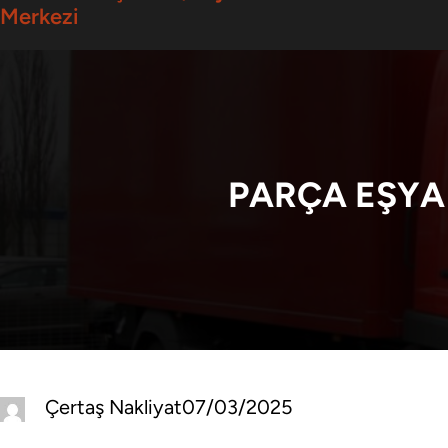
Merkezi
PARÇA EŞYA 
Çertaş Nakliyat
07/03/2025