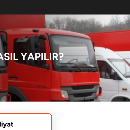
SIL YAPILIR?
liyat