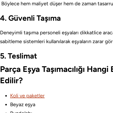
Böylece hem maliyet düşer hem de zaman tasarruf
4. Güvenli Taşıma
Deneyimli taşıma personeli eşyaları dikkatlice arac
sabitleme sistemleri kullanılarak eşyaların zarar gö
5. Teslimat
Parça Eşya Taşımacılığı Hangi E
Edilir?
Koli ve paketler
Beyaz eşya