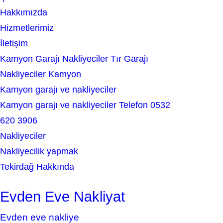
c
Hakkımızda
h
Hizmetlerimiz
İletişim
Kamyon Garajı Nakliyeciler Tır Garajı
Nakliyeciler Kamyon
Kamyon garajı ve nakliyeciler
Kamyon garajı ve nakliyeciler Telefon 0532
620 3906
Nakliyeciler
Nakliyecilik yapmak
Tekirdağ Hakkında
Evden Eve Nakliyat
Evden eve nakliye