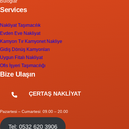
Buloğlar
Services
Nakliyat Taşımacılık
Evden Eve Nakliyat
Kamyon Tır Kamyonet Nakliye
Gidiş Dönüş Kamyonları
Uygun Fitalı Nakliyat
Ofis İşyeri Taşımacılığı
Bize Ulaşın
ÇERTAŞ NAKLİYAT
Pazartesi – Cumartesi: 09.00 – 20.00
Tel: 0532 620 3906