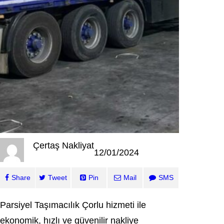
Çertaş Nakliyat
12/01/2024
Share
Tweet
Pin
Mail
SMS
Parsiyel Taşımacılık Çorlu hizmeti ile
ekonomik, hızlı ve güvenilir nakliye