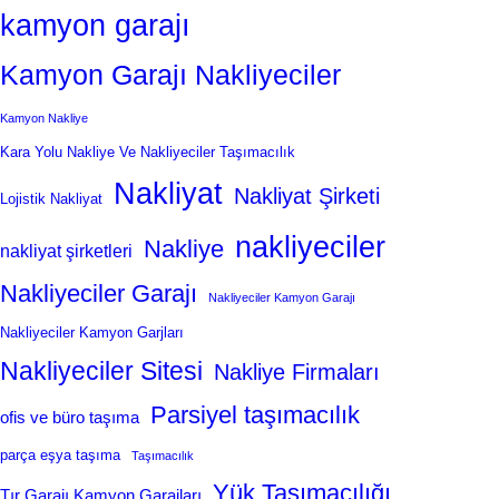
kamyon garajı
Kamyon Garajı Nakliyeciler
Kamyon Nakliye
Kara Yolu Nakliye Ve Nakliyeciler Taşımacılık
Nakliyat
Nakliyat Şirketi
Lojistik Nakliyat
nakliyeciler
Nakliye
nakliyat şirketleri
Nakliyeciler Garajı
Nakliyeciler Kamyon Garajı
Nakliyeciler Kamyon Garjları
Nakliyeciler Sitesi
Nakliye Firmaları
Parsiyel taşımacılık
ofis ve büro taşıma
parça eşya taşıma
Taşımacılık
Yük Taşımacılığı
Tır Garajı Kamyon Garajları