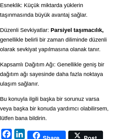
Esneklik: Küçük miktarda yüklerin
taşınmasında büyük avantaj sağlar.
Düzenli Sevkiyatlar:
Parsiyel taşımacılık,
genellikle belirli bir zaman diliminde düzenli
olarak sevkiyat yapılmasına olanak tanır.
Kapsamlı Dağıtım Ağı: Genellikle geniş bir
dağıtım ağı sayesinde daha fazla noktaya
ulaşım sağlanır.
Bu konuyla ilgili başka bir sorunuz varsa
veya başka bir konuda yardımcı olabilirsem,
lütfen bana bildirin.
F
L
Share
Post