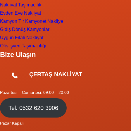
Nakliyat Taşımacılık
Evden Eve Nakliyat
Kamyon Tır Kamyonet Nakliye
Gidiş Dönüş Kamyonları
Uygun Fitalı Nakliyat
Ofis İşyeri Taşımacılığı
Bize Ulaşın
ÇERTAŞ NAKLİYAT
Pazartesi – Cumartesi: 09.00 – 20.00
Tel: 0532 620 3906
Pazar Kapalı