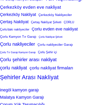
Çerkezköy evden eve nakliyat
Çerkezköy Nakliyat
Çerkezköy Nakliyeciler
Çertaş Nakliyat
Çertaş Nakliyat Şirketi
ÇORLU
Çorlu evden eve nakliyat
Çorlu'daki nakliyeciler
Çorlu Kamyon Tır Garajı
Çorlu Nakliyat Şirketi
Çorlu nakliyeciler
Çorlu nakliyeciler Garajı
Çorlu Şehir içi
Çorlu Tır Garajı Kamyon Garajı
Çorlu şehirler arası nakliyat
çorlu nakliyat
çorlu nakliyat firmaları
Şehirler Arası Nakliyat
inegöl kamyon garajı
Malatya Kamyon Garajı
Çorum Yük Taşımacılığı