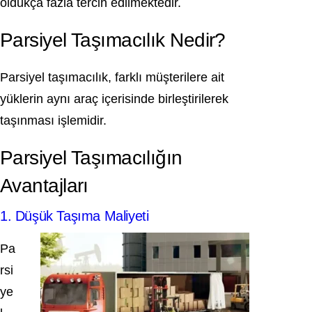
oldukça fazla tercih edilmektedir.
Parsiyel Taşımacılık Nedir?
Parsiyel taşımacılık, farklı müşterilere ait
yüklerin aynı araç içerisinde birleştirilerek
taşınması işlemidir.
Parsiyel Taşımacılığın
Avantajları
1. Düşük Taşıma Maliyeti
Pa
rsi
ye