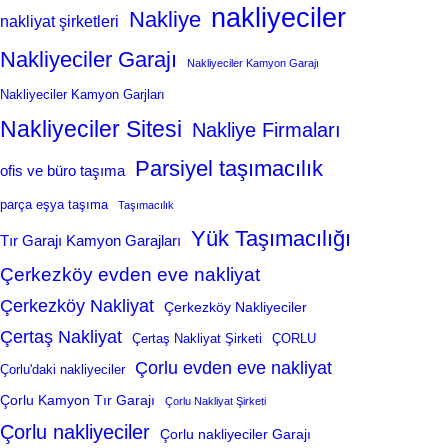
nakliyeciler
Nakliye
nakliyat şirketleri
Nakliyeciler Garajı
Nakliyeciler Kamyon Garajı
Nakliyeciler Kamyon Garjları
Nakliyeciler Sitesi
Nakliye Firmaları
Parsiyel taşımacılık
ofis ve büro taşıma
parça eşya taşıma
Taşımacılık
Yük Taşımacılığı
Tır Garajı Kamyon Garajları
Çerkezköy evden eve nakliyat
Çerkezköy Nakliyat
Çerkezköy Nakliyeciler
Çertaş Nakliyat
Çertaş Nakliyat Şirketi
ÇORLU
Çorlu evden eve nakliyat
Çorlu'daki nakliyeciler
Çorlu Kamyon Tır Garajı
Çorlu Nakliyat Şirketi
Çorlu nakliyeciler
Çorlu nakliyeciler Garajı