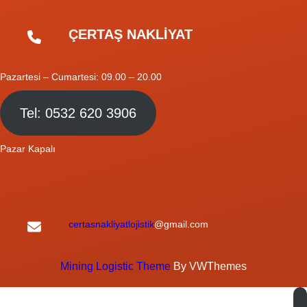
ÇERTAŞ NAKLİYAT
Pazartesi – Cumartesi: 09.00 – 20.00
Tel: 0532 620 3906
Pazar Kapalı
certasnakliyatlojistik
@gmail.com
Mining Logistic Theme
By VWThemes