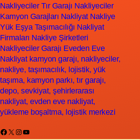
Nakliyeciler Tır Garajı Nakliyeciler
Kamyon Garajları Nakliyat Nakliye
Yük Eşya Taşımacılığı Nakliyat
Firmaları Nakliye Şirketleri
Nakliyeciler Garajı Eveden Eve
Nakliyat kamyon garajı, nakliyeciler,
nakliye, taşımacılık, lojistik, yük
taşıma, kamyon parkı, tır garajı,
depo, sevkiyat, şehirlerarası
nakliyat, evden eve nakliyat,
yükleme boşaltma, lojistik merkezi
Facebook
X
Instagram
YouTube