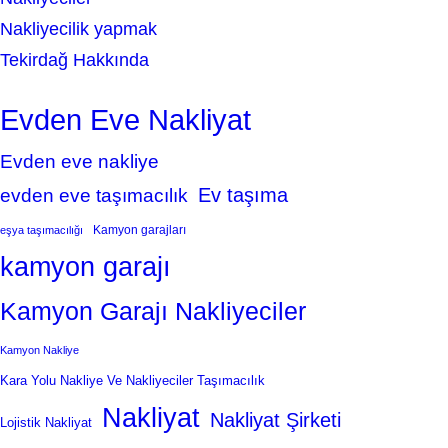
Nakliyecilik yapmak
Tekirdağ Hakkında
Evden Eve Nakliyat
Evden eve nakliye
Ev taşıma
evden eve taşımacılık
Kamyon garajları
eşya taşımacılığı
kamyon garajı
Kamyon Garajı Nakliyeciler
Kamyon Nakliye
Kara Yolu Nakliye Ve Nakliyeciler Taşımacılık
Nakliyat
Nakliyat Şirketi
Lojistik Nakliyat