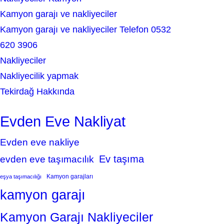
Kamyon garajı ve nakliyeciler
Kamyon garajı ve nakliyeciler Telefon 0532
620 3906
Nakliyeciler
Nakliyecilik yapmak
Tekirdağ Hakkında
Evden Eve Nakliyat
Evden eve nakliye
Ev taşıma
evden eve taşımacılık
Kamyon garajları
eşya taşımacılığı
kamyon garajı
Kamyon Garajı Nakliyeciler