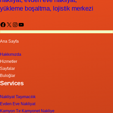
yükleme boşaltma, lojistik merkezi
Facebook
X
Instagram
YouTube
Ana Sayfa
Hakkımızda
Hizmetler
Sayfalar
Buloğlar
Services
Nakliyat Taşımacılık
Evden Eve Nakliyat
Kamyon Tır Kamyonet Nakliye