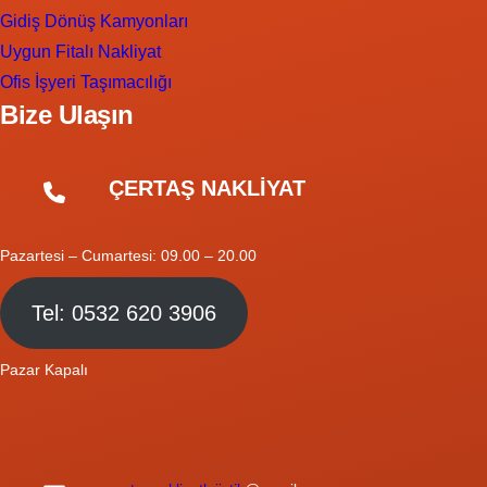
Gidiş Dönüş Kamyonları
Uygun Fitalı Nakliyat
Ofis İşyeri Taşımacılığı
Bize Ulaşın
ÇERTAŞ NAKLİYAT
Pazartesi – Cumartesi: 09.00 – 20.00
Tel: 0532 620 3906
Pazar Kapalı