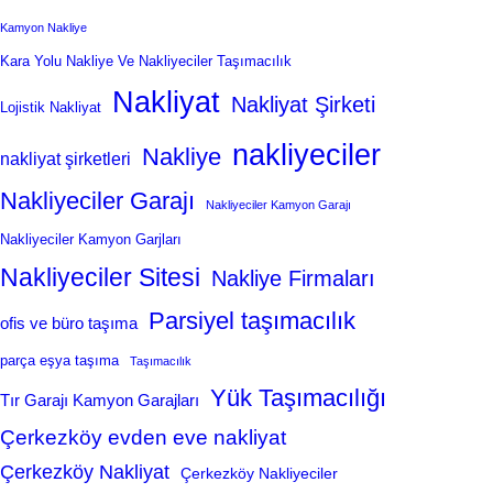
Kamyon Nakliye
Kara Yolu Nakliye Ve Nakliyeciler Taşımacılık
Nakliyat
Nakliyat Şirketi
Lojistik Nakliyat
nakliyeciler
Nakliye
nakliyat şirketleri
Nakliyeciler Garajı
Nakliyeciler Kamyon Garajı
Nakliyeciler Kamyon Garjları
Nakliyeciler Sitesi
Nakliye Firmaları
Parsiyel taşımacılık
ofis ve büro taşıma
parça eşya taşıma
Taşımacılık
Yük Taşımacılığı
Tır Garajı Kamyon Garajları
Çerkezköy evden eve nakliyat
Çerkezköy Nakliyat
Çerkezköy Nakliyeciler