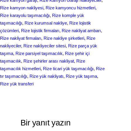
Rize kamyon garajı
, 
Rize Kamyon Garajı Nakliyeciler
, 
Rize kamyon nakliyesi
, 
Rize kamyoncu hizmetleri
, 
Rize karayolu taşımacılığı
, 
Rize komple yük
taşımacılığı
, 
Rize kurumsal nakliye
, 
Rize lojistik
çözümleri
, 
Rize lojistik firmaları
, 
Rize nakliyat ambarı
, 
Rize nakliyat firmaları
, 
Rize nakliye şirketleri
, 
Rize
nakliyeciler
, 
Rize nakliyeciler sitesi
, 
Rize parça yük
taşıma
, 
Rize parsiyel taşımacılık
, 
Rize şehir içi
taşımacılık
, 
Rize şehirler arası nakliyat
, 
Rize
taşımacılık hizmetleri
, 
Rize ticari yük taşımacılığı
, 
Rize
tır taşımacılığı
, 
Rize yük nakliyatı
, 
Rize yük taşıma
, 
Rize yük transferi
Bir yanıt yazın