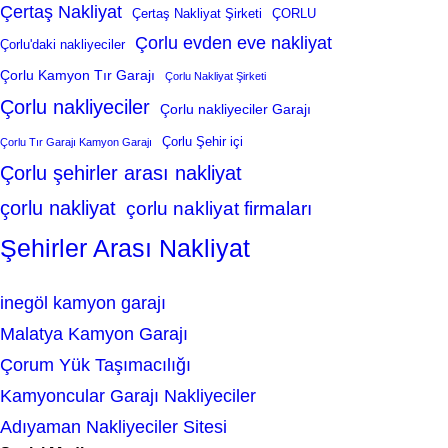
Çertaş Nakliyat
Çertaş Nakliyat Şirketi
ÇORLU
Çorlu evden eve nakliyat
Çorlu'daki nakliyeciler
Çorlu Kamyon Tır Garajı
Çorlu Nakliyat Şirketi
Çorlu nakliyeciler
Çorlu nakliyeciler Garajı
Çorlu Şehir içi
Çorlu Tır Garajı Kamyon Garajı
Çorlu şehirler arası nakliyat
çorlu nakliyat
çorlu nakliyat firmaları
Şehirler Arası Nakliyat
inegöl kamyon garajı
Malatya Kamyon Garajı
Çorum Yük Taşımacılığı
Kamyoncular Garajı Nakliyeciler
Adıyaman Nakliyeciler Sitesi