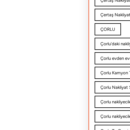
Çertaş Nakliya
Çertaş Nakliyat
ÇORLU
Çorlu'daki nakli
Çorlu evden ev
Çorlu Kamyon T
Çorlu Nakliyat Ş
Çorlu nakliyecil
Çorlu nakliyecil