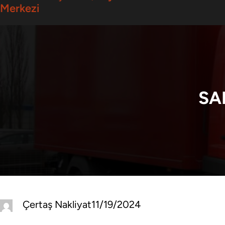
Merkezi
SA
Çertaş Nakliyat
11/19/2024