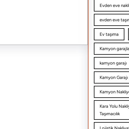
Evden eve nakl
evden eve taşım
Ev taşıma
Kamyon garajla
kamyon garajı
Kamyon Garajı 
Kamyon Nakliy
Kara Yolu Nakli
Taşımacılık
Lojistik Nakliya