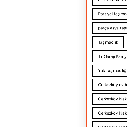
Parsiyel taşımac
parça eşya taş
Taşımacılık
Tır Garajı Kamy
Yük Taşımacılığ
Çerkezköy evde
Çerkezköy Nakl
Çerkezköy Nakli