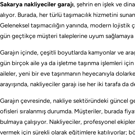
Sakarya nakliyeciler garajı
, şehrin en işlek ve di
alıyor. Burada, her türlü taşımacılık hizmetini sun
Geleneksel taşımacılığın yanında, modern lojistik ç
gün geçtikçe müşteri taleplerine uyum sağlamaya ç
Garajın içinde, çeşitli boyutlarda kamyonlar ve araç
gün birçok aile ya da işletme taşınma işlemleri iç
aileler, yeni bir eve taşınmanın heyecanıyla dolarke
arayışında, nakliyeciler garajı ise her iki tarafa da
Garajın çevresinde, nakliye sektöründeki güncel ge
ofisleri sıralanmış durumda. Müşteriler, burada fiy
bulmaya çalışıyor. Nakliyeciler, profesyonel ekipler
vermek için sürekli olarak eğitimlere katılıyorlar;