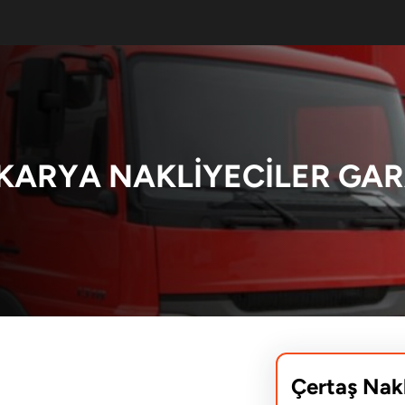
KARYA NAKLIYECILER GAR
Çertaş Nak