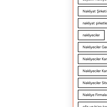
Nakliyat Şirketi
nakliyat şirketle
nakliyeciler
Nakliyeciler Gar
Nakliyeciler K
Nakliyeciler Ka
Nakliyeciler Sit
Nakliye Firmala
ofis ve büro ta