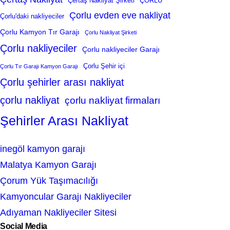
Çertaş Nakliyat Şirketi
ÇORLU
Çorlu evden eve nakliyat
Çorlu'daki nakliyeciler
Çorlu Kamyon Tır Garajı
Çorlu Nakliyat Şirketi
Çorlu nakliyeciler
Çorlu nakliyeciler Garajı
Çorlu Şehir içi
Çorlu Tır Garajı Kamyon Garajı
Çorlu şehirler arası nakliyat
çorlu nakliyat
çorlu nakliyat firmaları
Şehirler Arası Nakliyat
inegöl kamyon garajı
Malatya Kamyon Garajı
Çorum Yük Taşımacılığı
Kamyoncular Garajı Nakliyeciler
Adıyaman Nakliyeciler Sitesi
Social Media