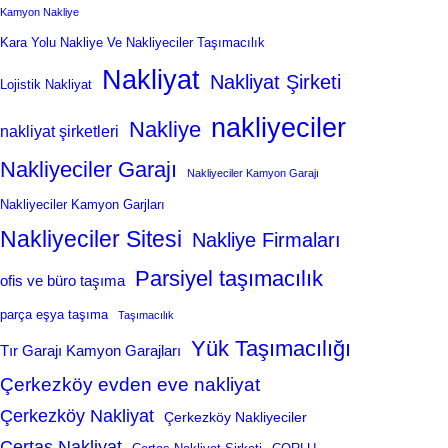
Kamyon Nakliye
Kara Yolu Nakliye Ve Nakliyeciler Taşımacılık
Nakliyat
Nakliyat Şirketi
Lojistik Nakliyat
nakliyeciler
Nakliye
nakliyat şirketleri
Nakliyeciler Garajı
Nakliyeciler Kamyon Garajı
Nakliyeciler Kamyon Garjları
Nakliyeciler Sitesi
Nakliye Firmaları
Parsiyel taşımacılık
ofis ve büro taşıma
parça eşya taşıma
Taşımacılık
Yük Taşımacılığı
Tır Garajı Kamyon Garajları
Çerkezköy evden eve nakliyat
Çerkezköy Nakliyat
Çerkezköy Nakliyeciler
Çertaş Nakliyat