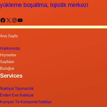
yükleme boşaltma, lojistik merkezi
Facebook
X
Instagram
YouTube
Ana Sayfa
Hakkımızda
Hizmetler
Sayfalar
Buloğlar
Services
Nakliyat Taşımacılık
Evden Eve Nakliyat
Kamyon Tır Kamyonet Nakliye