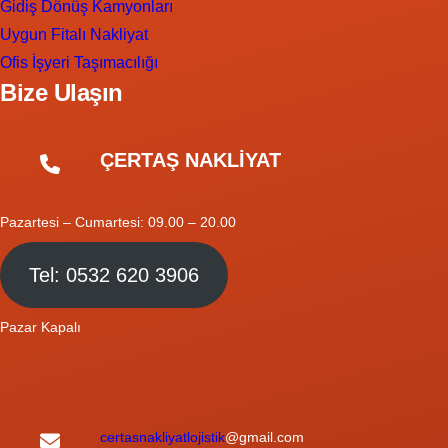
Gidiş Dönüş Kamyonları
Uygun Fitalı Nakliyat
Ofis İşyeri Taşımacılığı
Bize Ulaşın
ÇERTAŞ NAKLİYAT
Pazartesi – Cumartesi: 09.00 – 20.00
Tel: 0532 620 3906
Pazar Kapalı
certasnakliyatlojistik
@gmail.com