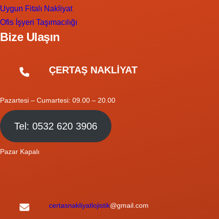
Uygun Fitalı Nakliyat
Ofis İşyeri Taşımacılığı
Bize Ulaşın
ÇERTAŞ NAKLİYAT
Pazartesi – Cumartesi: 09.00 – 20.00
Tel: 0532 620 3906
Pazar Kapalı
certasnakliyatlojistik
@gmail.com