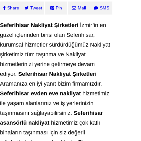
Share
Tweet
Pin
Mail
SMS
Seferihisar Nakliyat Şirketleri
İzmir’in en
güzel içlerinden birisi olan Seferihisar,
kurumsal hizmetler sürdürdüğümüz Nakliyat
şirketimiz tüm taşınma ve Nakliyat
hizmetlerinizi yerine getirmeye devam
ediyor.
Seferihisar Nakliyat Şirketleri
Aramanıza en iyi yanıt bizim firmamızdır.
Seferihisar evden eve nakliyat
hizmetimiz
ile yaşam alanlarınız ve iş yerlerinizin
taşınmasını sağlayabilirsiniz.
Seferihisar
asansörlü nakliyat
hizmetimiz çok katlı
binaların taşınması için siz değerli