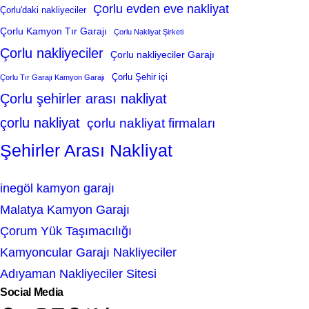
Çorlu evden eve nakliyat
Çorlu'daki nakliyeciler
Çorlu Kamyon Tır Garajı
Çorlu Nakliyat Şirketi
Çorlu nakliyeciler
Çorlu nakliyeciler Garajı
Çorlu Şehir içi
Çorlu Tır Garajı Kamyon Garajı
Çorlu şehirler arası nakliyat
çorlu nakliyat
çorlu nakliyat firmaları
Şehirler Arası Nakliyat
inegöl kamyon garajı
Malatya Kamyon Garajı
Çorum Yük Taşımacılığı
Kamyoncular Garajı Nakliyeciler
Adıyaman Nakliyeciler Sitesi
Social Media