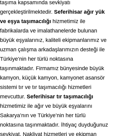
taşıma kapsamında sevkiyatı
gerçekleştirilmektedir.
Seferihisar ağır yük
ve eşya taşımacılığı
hizmetimiz ile
fabrikalarda ve imalathanelerde bulunan
büyük eşyalarınız, kaliteli ekipmanlarımız ve
uzman çalışma arkadaşlarımızın desteği ile
Türkiye’nin her türlü noktasına
taşınmaktadır. Firmamız bünyesinde büyük
kamyon, küçük kamyon, kamyonet asansör
sistemi tır ve tır taşımacılığı hizmetleri
mevcuttur.
Seferihisar tır taşımacılığı
hizmetimiz ile ağır ve büyük eşyalarını
Sakarya’nın ve Türkiye’nin her türlü
noktasına taşınmaktadır. İhtiyaç duyduğunuz
sevkiyat, Nakliyat hizmetleri ve ekipman