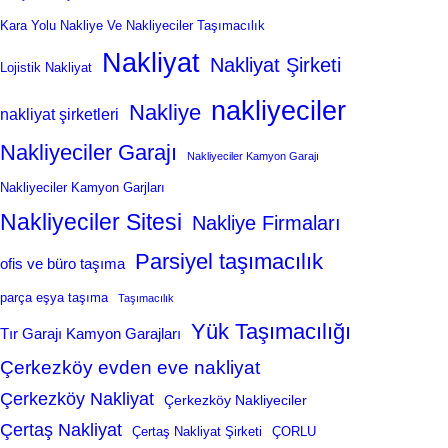
Kara Yolu Nakliye Ve Nakliyeciler Taşımacılık
Nakliyat
Nakliyat Şirketi
Lojistik Nakliyat
nakliyeciler
Nakliye
nakliyat şirketleri
Nakliyeciler Garajı
Nakliyeciler Kamyon Garajı
Nakliyeciler Kamyon Garjları
Nakliyeciler Sitesi
Nakliye Firmaları
Parsiyel taşımacılık
ofis ve büro taşıma
parça eşya taşıma
Taşımacılık
Yük Taşımacılığı
Tır Garajı Kamyon Garajları
Çerkezköy evden eve nakliyat
Çerkezköy Nakliyat
Çerkezköy Nakliyeciler
Çertaş Nakliyat
Çertaş Nakliyat Şirketi
ÇORLU