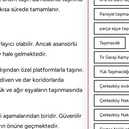
kısa sürede tamamlanır.
Parsiyel taşımac
parça eşya taş
layıcı olabilir. Ancak asansörlü
Taşımacılık
y hale gelmektedir.
Tır Garajı Kamy
şından özel platformlarla taşınır.
Yük Taşımacılığ
iven ve dar koridorlarda
Çerkezköy evde
yük ve ağır eşyaların taşınmasında
Çerkezköy Nakl
 aşamalarından biridir. Güvenilir
Çerkezköy Nakli
ların önüne geçmektedir.