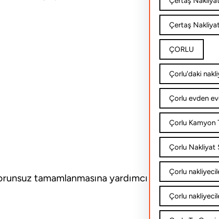
Çertaş Nakliya
Çertaş Nakliyat
ÇORLU
Çorlu'daki nakli
Çorlu evden ev
Çorlu Kamyon T
Çorlu Nakliyat Ş
Çorlu nakliyecil
n sorunsuz tamamlanmasına yardımcı
Çorlu nakliyecil