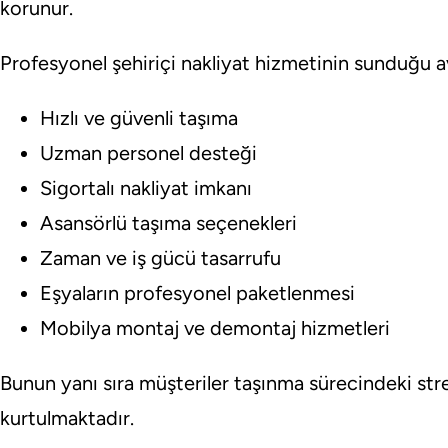
korunur.
Profesyonel şehiriçi nakliyat hizmetinin sunduğu av
Hızlı ve güvenli taşıma
Uzman personel desteği
Sigortalı nakliyat imkanı
Asansörlü taşıma seçenekleri
Zaman ve iş gücü tasarrufu
Eşyaların profesyonel paketlenmesi
Mobilya montaj ve demontaj hizmetleri
Bunun yanı sıra müşteriler taşınma sürecindeki st
kurtulmaktadır.