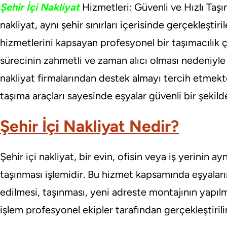
Şehir İçi Nakliyat
Hizmetleri: Güvenli ve Hızlı Taşı
nakliyat, aynı şehir sınırları içerisinde gerçekleştiri
hizmetlerini kapsayan profesyonel bir taşımacıl
sürecinin zahmetli ve zaman alıcı olması nedeniyle 
nakliyat firmalarından destek almayı tercih etmek
taşıma araçları sayesinde eşyalar güvenli bir şekilde
Şehir İçi Nakliyat Nedir?
Şehir içi nakliyat, bir evin, ofisin veya iş yerinin ay
taşınması işlemidir. Bu hizmet kapsamında eşyala
edilmesi, taşınması, yeni adreste montajının yapılm
işlem profesyonel ekipler tarafından gerçekleştirilir