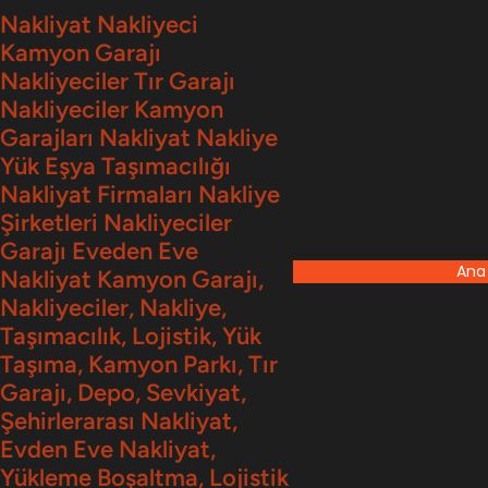
İçeriğe
Nakliyat Nakliyeci
Kamyon Garajı
geç
Nakliyeciler Tır Garajı
Nakliyeciler Kamyon
Garajları Nakliyat Nakliye
Yük Eşya Taşımacılığı
Nakliyat Firmaları Nakliye
Şirketleri Nakliyeciler
Garajı Eveden Eve
Ana
Nakliyat Kamyon Garajı,
Nakliyeciler, Nakliye,
Taşımacılık, Lojistik, Yük
Taşıma, Kamyon Parkı, Tır
Garajı, Depo, Sevkiyat,
Şehirlerarası Nakliyat,
Evden Eve Nakliyat,
Yükleme Boşaltma, Lojistik