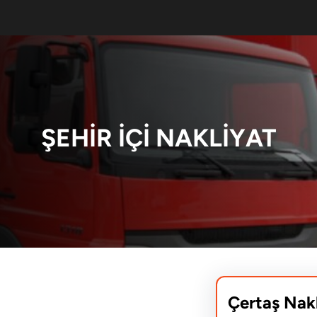
ŞEHIR İÇI NAKLIYAT
Çertaş Nak