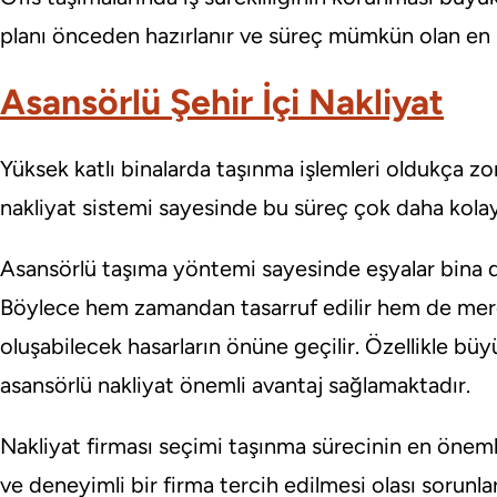
planı önceden hazırlanır ve süreç mümkün olan en 
Asansörlü Şehir İçi Nakliyat
Yüksek katlı binalarda taşınma işlemleri oldukça zor
nakliyat sistemi sayesinde bu süreç çok daha kola
Asansörlü taşıma yöntemi sayesinde eşyalar bina dı
Böylece hem zamandan tasarruf edilir hem de merd
oluşabilecek hasarların önüne geçilir. Özellikle bü
asansörlü nakliyat önemli avantaj sağlamaktadır.
Nakliyat firması seçimi taşınma sürecinin en önemli
ve deneyimli bir firma tercih edilmesi olası sorun