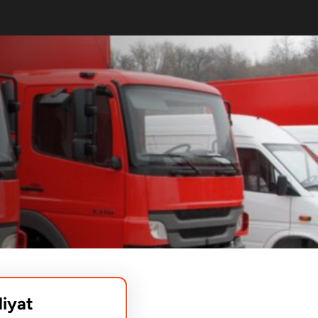
liyat