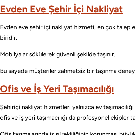
Evden Eve Şehir İçi Nakliyat
Evden eve şehir içi nakliyat hizmeti, en çok talep e
biridir.
Mobilyalar sökülerek güvenli şekilde taşınır.
Bu sayede müşteriler zahmetsiz bir taşınma deney
Ofis ve İş Yeri Taşımacılığı
Şehiriçi nakliyat hizmetleri yalnızca ev taşımacılığı 
ofis ve iş yeri taşımacılığı da profesyonel ekipler 
Ofis taşımalarında iş sürekliliğinin korunması büy