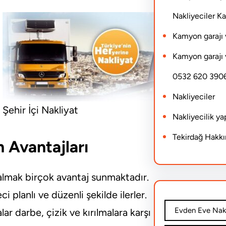
Nakliyeciler 
Kamyon garajı 
Kamyon garajı 
0532 620 390
Nakliyeciler
Şehir İçi Nakliyat
Nakliyecilik y
Tekirdağ Hakk
n Avantajları
almak birçok avantaj sunmaktadır.
 planlı ve düzenli şekilde ilerler.
Evden Eve Nakl
lar darbe, çizik ve kırılmalara karşı