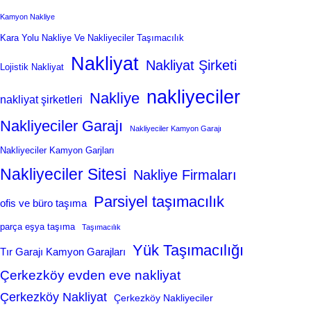
Kamyon Nakliye
Kara Yolu Nakliye Ve Nakliyeciler Taşımacılık
Nakliyat
Nakliyat Şirketi
Lojistik Nakliyat
nakliyeciler
Nakliye
nakliyat şirketleri
Nakliyeciler Garajı
Nakliyeciler Kamyon Garajı
Nakliyeciler Kamyon Garjları
Nakliyeciler Sitesi
Nakliye Firmaları
Parsiyel taşımacılık
ofis ve büro taşıma
parça eşya taşıma
Taşımacılık
Yük Taşımacılığı
Tır Garajı Kamyon Garajları
Çerkezköy evden eve nakliyat
Çerkezköy Nakliyat
Çerkezköy Nakliyeciler