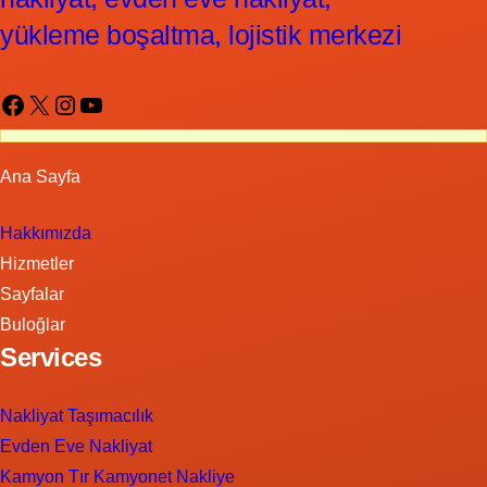
yükleme boşaltma, lojistik merkezi
Facebook
X
Instagram
YouTube
Ana Sayfa
Hakkımızda
Hizmetler
Sayfalar
Buloğlar
Services
Nakliyat Taşımacılık
Evden Eve Nakliyat
Kamyon Tır Kamyonet Nakliye