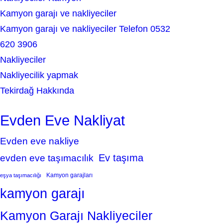
Kamyon garajı ve nakliyeciler
Kamyon garajı ve nakliyeciler Telefon 0532
620 3906
Nakliyeciler
Nakliyecilik yapmak
Tekirdağ Hakkında
Evden Eve Nakliyat
Evden eve nakliye
Ev taşıma
evden eve taşımacılık
Kamyon garajları
eşya taşımacılığı
kamyon garajı
Kamyon Garajı Nakliyeciler