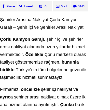
Share
Tweet
Pin
Mail
SMS
Şehirler Arasına Nakliyat Çorlu Kamyon
Garajı – Şehir İçi ve Şehirler Arası Nakliyat
Çorlu Kamyon Garajı
, şehir içi ve şehirler
arası nakliyat alanında uzun yıllardır hizmet
vermektedir.
Özellikle
Çorlu merkezli olarak
faaliyet göstermemize rağmen,
bununla
birlikte
Türkiye’nin tüm bölgelerine güvenilir
taşımacılık hizmeti sunmaktayız.
Firmamız,
öncelikle
şehir içi nakliyat ve
ayrıca
şehirler arası nakliyat olmak üzere iki
ana hizmet alanına ayrılmıştır.
Çünkü
bu iki