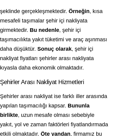
şeklinde gerçekleşmektedir.
Örneğin
, kısa
mesafeli taşımalar şehir içi nakliyata
girmektedir.
Bu nedenle
, şehir içi
taşımacılıkta yakıt tüketimi ve araç aşınması
daha düşüktür.
Sonuç olarak
, şehir içi
nakliyat fiyatları şehirler arası nakliyata
kıyasla daha ekonomik olmaktadır.
Şehirler Arası Nakliyat Hizmetleri
Şehirler arası nakliyat ise farklı iller arasında
yapılan taşımacılığı kapsar.
Bununla
birlikte
, uzun mesafe olması sebebiyle
yakıt, yol ve zaman faktörleri fiyatlandırmada
etkili olmaktadır.
Öte yandan
, firmamız bu