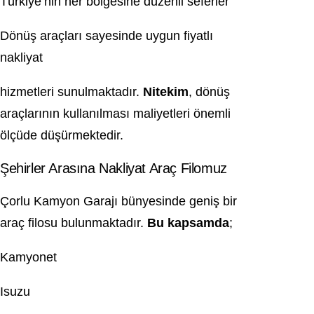
Türkiye’nin her bölgesine düzenli seferler
Dönüş araçları sayesinde uygun fiyatlı
nakliyat
hizmetleri sunulmaktadır.
Nitekim
, dönüş
araçlarının kullanılması maliyetleri önemli
ölçüde düşürmektedir.
Şehirler Arasına Nakliyat Araç Filomuz
Çorlu Kamyon Garajı bünyesinde geniş bir
araç filosu bulunmaktadır.
Bu kapsamda
;
Kamyonet
Isuzu