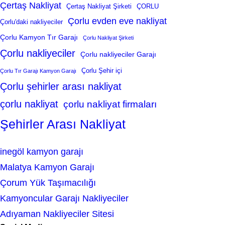
Çertaş Nakliyat
Çertaş Nakliyat Şirketi
ÇORLU
Çorlu evden eve nakliyat
Çorlu'daki nakliyeciler
Çorlu Kamyon Tır Garajı
Çorlu Nakliyat Şirketi
Çorlu nakliyeciler
Çorlu nakliyeciler Garajı
Çorlu Şehir içi
Çorlu Tır Garajı Kamyon Garajı
Çorlu şehirler arası nakliyat
çorlu nakliyat
çorlu nakliyat firmaları
Şehirler Arası Nakliyat
inegöl kamyon garajı
Malatya Kamyon Garajı
Çorum Yük Taşımacılığı
Kamyoncular Garajı Nakliyeciler
Adıyaman Nakliyeciler Sitesi