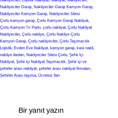
Nakliyeciler Garajı
, 
Nakliyeciler Garajı Kamyon Garajı
, 
Nakliyeciler Kamyon Garajı
, 
Nakliyeciler Sitesi
Çorlu kamyon garajı
, 
Çorlu Kamyon Garajı Nakliyat
, 
Çorlu Kamyon Tır Parkı
, 
çorlu nakliyat
, 
Çorlu Nakliyat
Nakliyeciler
, 
Çorlu nakliye
, 
Çorlu Nakliye Çorlu
Kamyon Garajı
, 
Çorlu nakliyeciler
, 
Çorlu Taşımacılık
Lojistik
, 
Evden Eve Nakliyat
, 
kamyon garajı
, 
kara nakli
, 
nakliye ilanları
, 
Nakliyeciler Sitesi Çorlu
, 
Şehir İçi
Nakliyat
, 
Şehir içi Nakliyat Taşımacılık
, 
Şehir içi ve
şehirler arası nakliyat
, 
şehirler arası nakliyat firmaları
, 
Şehirler Arası taşıma
, 
Ücretsiz İlan
Bir yanıt yazın