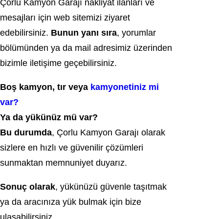
Çorlu Kamyon Garajı nakliyat ilanları ve
mesajları için web sitemizi ziyaret
edebilirsiniz.
Bunun yanı sıra
, yorumlar
bölümünden ya da mail adresimiz üzerinden
bizimle iletişime geçebilirsiniz.
Boş kamyon, tır veya
kamyonetiniz mi
var?
Ya da yükünüz mü var?
Bu durumda
, Çorlu Kamyon Garajı olarak
sizlere en hızlı ve güvenilir çözümleri
sunmaktan memnuniyet duyarız.
Sonuç olarak
, yükünüzü güvenle taşıtmak
ya da aracınıza yük bulmak için bize
ulaşabilirsiniz.