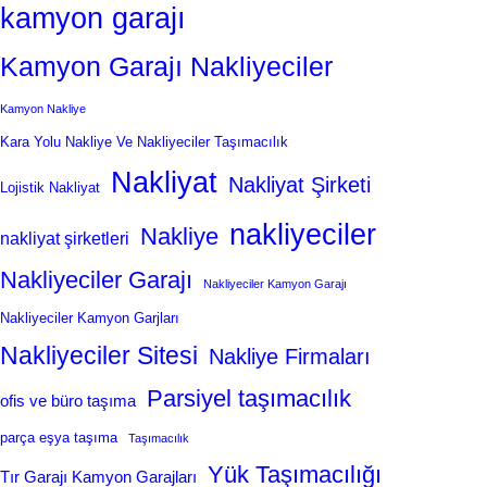
kamyon garajı
Kamyon Garajı Nakliyeciler
Kamyon Nakliye
Kara Yolu Nakliye Ve Nakliyeciler Taşımacılık
Nakliyat
Nakliyat Şirketi
Lojistik Nakliyat
nakliyeciler
Nakliye
nakliyat şirketleri
Nakliyeciler Garajı
Nakliyeciler Kamyon Garajı
Nakliyeciler Kamyon Garjları
Nakliyeciler Sitesi
Nakliye Firmaları
Parsiyel taşımacılık
ofis ve büro taşıma
parça eşya taşıma
Taşımacılık
Yük Taşımacılığı
Tır Garajı Kamyon Garajları