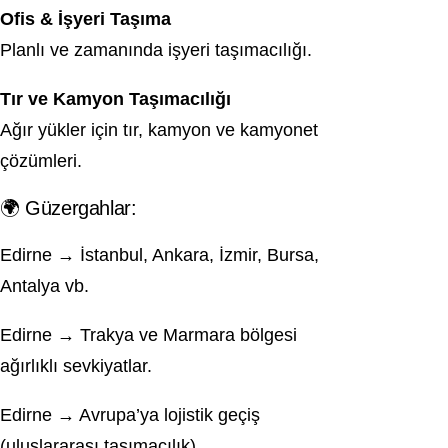
Ofis & İşyeri Taşıma
Planlı ve zamanında işyeri taşımacılığı.
Tır ve Kamyon Taşımacılığı
Ağır yükler için tır, kamyon ve kamyonet
çözümleri.
🌍 Güzergahlar:
Edirne → İstanbul, Ankara, İzmir, Bursa,
Antalya vb.
Edirne → Trakya ve Marmara bölgesi
ağırlıklı sevkiyatlar.
Edirne → Avrupa’ya lojistik geçiş
(uluslararası taşımacılık).