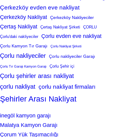
Çerkezköy evden eve nakliyat
Çerkezköy Nakliyat
Çerkezköy Nakliyeciler
Çertaş Nakliyat
Çertaş Nakliyat Şirketi
ÇORLU
Çorlu evden eve nakliyat
Çorlu'daki nakliyeciler
Çorlu Kamyon Tır Garajı
Çorlu Nakliyat Şirketi
Çorlu nakliyeciler
Çorlu nakliyeciler Garajı
Çorlu Şehir içi
Çorlu Tır Garajı Kamyon Garajı
Çorlu şehirler arası nakliyat
çorlu nakliyat
çorlu nakliyat firmaları
Şehirler Arası Nakliyat
inegöl kamyon garajı
Malatya Kamyon Garajı
Çorum Yük Taşımacılığı