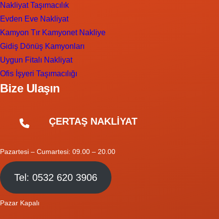
Nakliyat Taşımacılık
Evden Eve Nakliyat
Kamyon Tır Kamyonet Nakliye
Gidiş Dönüş Kamyonları
Uygun Fitalı Nakliyat
Ofis İşyeri Taşımacılığı
Bize Ulaşın
ÇERTAŞ NAKLİYAT
Pazartesi – Cumartesi: 09.00 – 20.00
Tel: 0532 620 3906
Pazar Kapalı