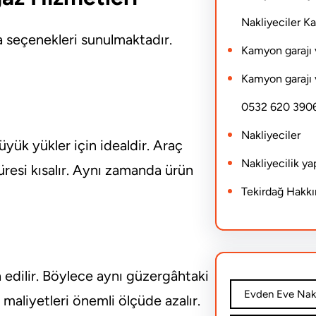
Nakliyeciler 
ma seçenekleri sunulmaktadır.
Kamyon garajı 
Kamyon garajı 
0532 620 390
Nakliyeciler
ük yükler için idealdir. Araç
Nakliyecilik y
üresi kısalır. Aynı zamanda ürün
Tekirdağ Hakk
h edilir. Böylece aynı güzergâhtaki
Evden Eve Nakl
e maliyetleri önemli ölçüde azalır.