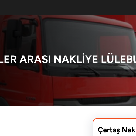
LER ARASI NAKLIYE LÜLE
Çertaş Nak