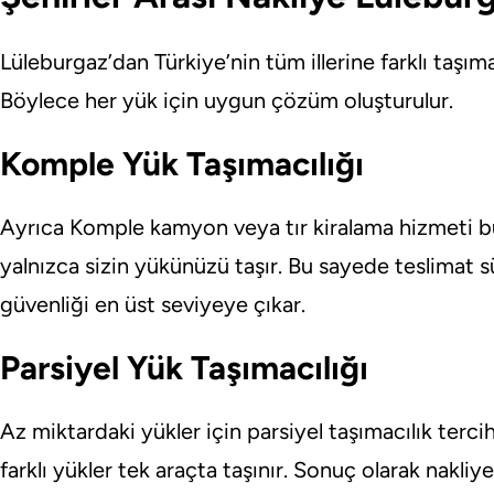
Lüleburgaz’dan Türkiye’nin tüm illerine farklı taşı
Böylece her yük için uygun çözüm oluşturulur.
Komple Yük Taşımacılığı
Ayrıca Komple kamyon veya tır kiralama hizmeti büy
yalnızca sizin yükünüzü taşır. Bu sayede teslimat s
güvenliği en üst seviyeye çıkar.
Parsiyel Yük Taşımacılığı
Az miktardaki yükler için parsiyel taşımacılık terci
farklı yükler tek araçta taşınır. Sonuç olarak nakliy