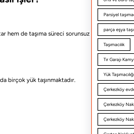
Parsiyel taşımac
parça eşya taş
ar hem de taşıma süreci sorunsuz
Taşımacılık
Tır Garajı Kamy
Yük Taşımacılığ
da birçok yük taşınmaktadır.
Çerkezköy evde
Çerkezköy Nakl
Çerkezköy Nakli