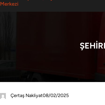
Merkezi
ŞEHIR
Çertaş Nakliyat
08/02/2025