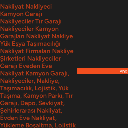
İçeriğe
Nakliyat Nakliyeci
Kamyon Garajı
geç
Nakliyeciler Tır Garajı
Nakliyeciler Kamyon
Garajları Nakliyat Nakliye
Yük Eşya Taşımacılığı
Nakliyat Firmaları Nakliye
Şirketleri Nakliyeciler
Garajı Eveden Eve
Ana
Nakliyat Kamyon Garajı,
Nakliyeciler, Nakliye,
Taşımacılık, Lojistik, Yük
Taşıma, Kamyon Parkı, Tır
Garajı, Depo, Sevkiyat,
Şehirlerarası Nakliyat,
Evden Eve Nakliyat,
Yükleme Boşaltma, Lojistik