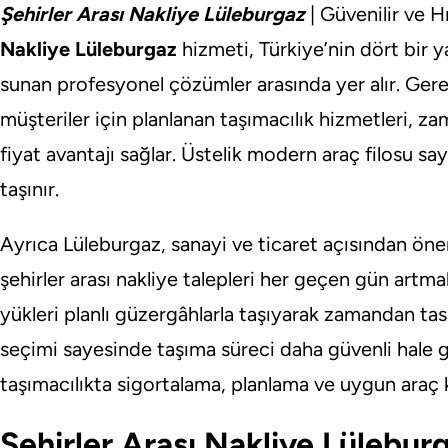
Şehirler Arası Nakliye Lüleburgaz
| Güvenilir ve H
Nakliye Lüleburgaz
hizmeti, Türkiye’nin dört bir y
sunan profesyonel çözümler arasında yer alır. Ger
müşteriler için planlanan taşımacılık hizmetleri, 
fiyat avantajı sağlar. Üstelik modern araç filosu s
taşınır.
Ayrıca Lüleburgaz, sanayi ve ticaret açısından öne
şehirler arası nakliye talepleri her geçen gün artma
yükleri planlı güzergâhlarla taşıyarak zamandan tas
seçimi sayesinde taşıma süreci daha güvenli hale ge
taşımacılıkta sigortalama, planlama ve uygun araç 
Şehirler Arası Nakliye Lülebur