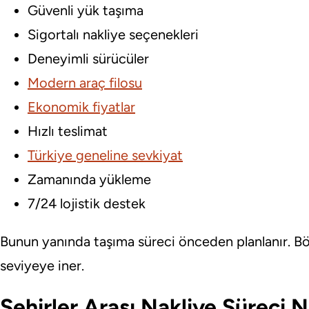
Güvenli yük taşıma
Sigortalı nakliye seçenekleri
Deneyimli sürücüler
Modern araç filosu
Ekonomik fiyatlar
Hızlı teslimat
Türkiye geneline sevkiyat
Zamanında yükleme
7/24 lojistik destek
Bunun yanında taşıma süreci önceden planlanır. B
seviyeye iner.
Şehirler Arası Nakliye Süreci Na