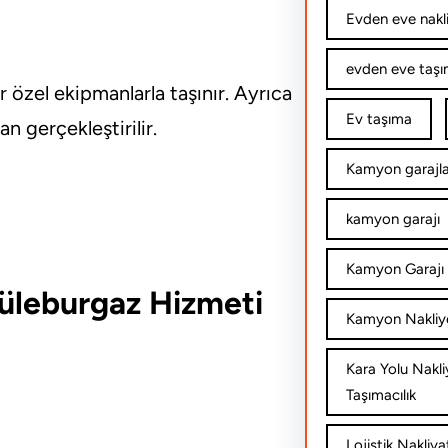
Evden eve nakl
evden eve taşım
 özel ekipmanlarla taşınır. Ayrıca
Ev taşıma
 gerçekleştirilir.
Kamyon garajla
kamyon garajı
Kamyon Garajı 
Lüleburgaz Hizmeti
Kamyon Nakliy
Kara Yolu Nakli
Taşımacılık
Lojistik Nakliya