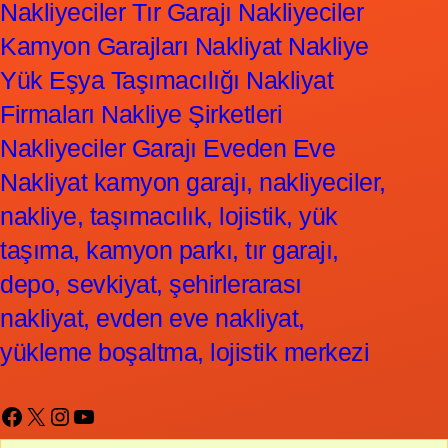
Nakliyeciler Tır Garajı Nakliyeciler
Kamyon Garajları Nakliyat Nakliye
Yük Eşya Taşımacılığı Nakliyat
Firmaları Nakliye Şirketleri
Nakliyeciler Garajı Eveden Eve
Nakliyat kamyon garajı, nakliyeciler,
nakliye, taşımacılık, lojistik, yük
taşıma, kamyon parkı, tır garajı,
depo, sevkiyat, şehirlerarası
nakliyat, evden eve nakliyat,
yükleme boşaltma, lojistik merkezi
Facebook
X
Instagram
YouTube