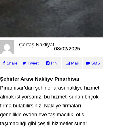
Çertaş Nakliyat
08/02/2025
Share
Tweet
Pin
Mail
SMS
Şehirler Arası Nakliye Pınarhisar
Pınarhisar’dan şehirler arası nakliye hizmeti
almak istiyorsanız, bu hizmeti sunan birçok
firma bulabilirsiniz. Nakliye firmaları
genellikle evden eve taşımacılık, ofis
taşımacılığı gibi çeşitli hizmetler sunar.