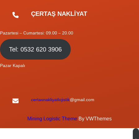
ÇERTAŞ NAKLİYAT
Pazartesi – Cumartesi: 09.00 – 20.00
Tel: 0532 620 3906
Pazar Kapalı
certasnakliyatlojistik
@gmail.com
Mining Logistic Theme
By VWThemes