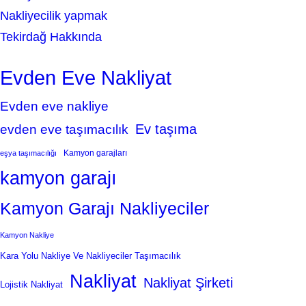
Nakliyecilik yapmak
Tekirdağ Hakkında
Evden Eve Nakliyat
Evden eve nakliye
Ev taşıma
evden eve taşımacılık
Kamyon garajları
eşya taşımacılığı
kamyon garajı
Kamyon Garajı Nakliyeciler
Kamyon Nakliye
Kara Yolu Nakliye Ve Nakliyeciler Taşımacılık
Nakliyat
Nakliyat Şirketi
Lojistik Nakliyat