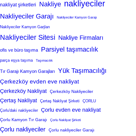
nakliyeciler
Nakliye
nakliyat şirketleri
Nakliyeciler Garajı
Nakliyeciler Kamyon Garajı
Nakliyeciler Kamyon Garjları
Nakliyeciler Sitesi
Nakliye Firmaları
Parsiyel taşımacılık
ofis ve büro taşıma
parça eşya taşıma
Taşımacılık
Yük Taşımacılığı
Tır Garajı Kamyon Garajları
Çerkezköy evden eve nakliyat
Çerkezköy Nakliyat
Çerkezköy Nakliyeciler
Çertaş Nakliyat
Çertaş Nakliyat Şirketi
ÇORLU
Çorlu evden eve nakliyat
Çorlu'daki nakliyeciler
Çorlu Kamyon Tır Garajı
Çorlu Nakliyat Şirketi
Çorlu nakliyeciler
Çorlu nakliyeciler Garajı