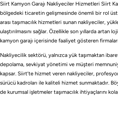
Siirt Kamyon Garajı Nakliyeciler Hizmetleri Siirt K
bölgedeki ticaretin gelişmesinde önemli bir rol üstl
arası taşımacılık hizmetleri sunan nakliyeciler, yükle
ulaştırılmasını sağlar. Özellikle son yıllarda artan loj
kamyon garajı içerisinde faaliyet gösteren firmaları
Nakliyecilik sektörü, yalnızca yük taşımaktan ibar
depolama, sevkiyat yönetimi ve müşteri memnuniye
kapsar. Siirt’te hizmet veren nakliyeciler, profesyon
sürücü kadroları ile kaliteli hizmet sunmaktadır. 
de kurumsal işletmeler taşımacılık ihtiyaçlarını kol