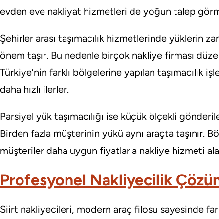
evden eve nakliyat hizmetleri de yoğun talep görm
Şehirler arası taşımacılık hizmetlerinde yüklerin 
önem taşır. Bu nedenle birçok nakliye firması düzenl
Türkiye’nin farklı bölgelerine yapılan taşımacılık işl
daha hızlı ilerler.
Parsiyel yük taşımacılığı ise küçük ölçekli gönderi
Birden fazla müşterinin yükü aynı araçta taşınır. B
müşteriler daha uygun fiyatlarla nakliye hizmeti alab
Profesyonel Nakliyecilik Çözü
Siirt nakliyecileri, modern araç filosu sayesinde fa