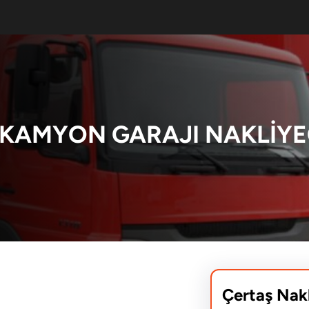
T KAMYON GARAJI NAKLIYE
Çertaş Nak