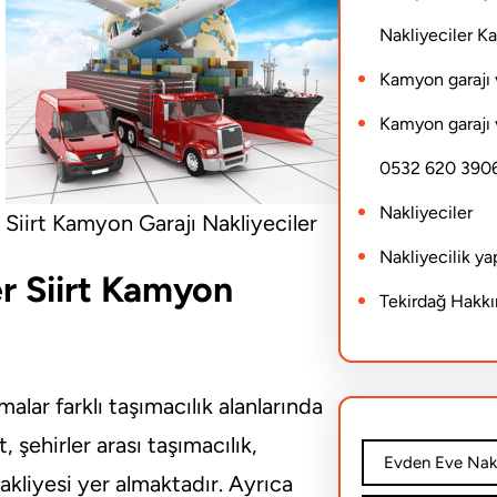
Nakliyeciler 
Kamyon garajı 
Kamyon garajı 
0532 620 390
Nakliyeciler
Siirt Kamyon Garajı Nakliyeciler
Nakliyecilik y
er Siirt Kamyon
Tekirdağ Hakk
alar farklı taşımacılık alanlarında
, şehirler arası taşımacılık,
Evden Eve Nakl
akliyesi yer almaktadır. Ayrıca