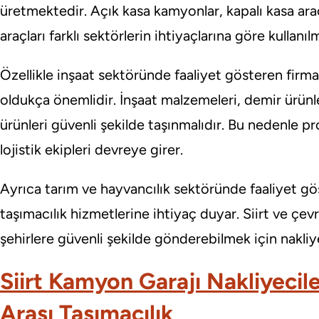
üretmektedir. Açık kasa kamyonlar, kapalı kasa araçla
araçları farklı sektörlerin ihtiyaçlarına göre kullanıl
Özellikle inşaat sektöründe faaliyet gösteren firmal
oldukça önemlidir. İnşaat malzemeleri, demir ürünl
ürünleri güvenli şekilde taşınmalıdır. Bu nedenle p
lojistik ekipleri devreye girer.
Ayrıca tarım ve hayvancılık sektöründe faaliyet gö
taşımacılık hizmetlerine ihtiyaç duyar. Siirt ve çevre
şehirlere güvenli şekilde gönderebilmek için nakliy
Siirt Kamyon Garajı Nakliyeciler
Arası Taşımacılık