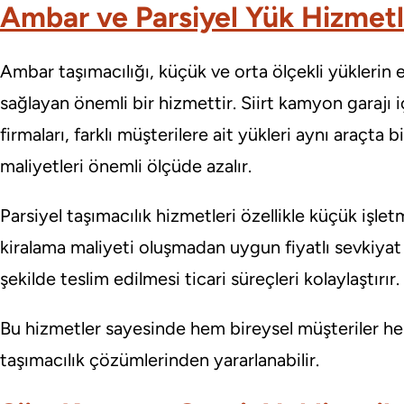
Ambar ve Parsiyel Yük Hizmetl
Ambar taşımacılığı, küçük ve orta ölçekli yüklerin
sağlayan önemli bir hizmettir. Siirt kamyon garajı 
firmaları, farklı müşterilere ait yükleri aynı araçta b
maliyetleri önemli ölçüde azalır.
Parsiyel taşımacılık hizmetleri özellikle küçük işlet
kiralama maliyeti oluşmadan uygun fiyatlı sevkiyat y
şekilde teslim edilmesi ticari süreçleri kolaylaştırır.
Bu hizmetler sayesinde hem bireysel müşteriler h
taşımacılık çözümlerinden yararlanabilir.