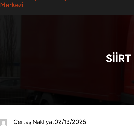
Merkezi
SIIR
Çertaş Nakliyat
02/13/2026