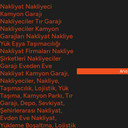
İçeriğe
Nakliyat Nakliyeci
Kamyon Garajı
geç
Nakliyeciler Tır Garajı
Nakliyeciler Kamyon
Garajları Nakliyat Nakliye
Yük Eşya Taşımacılığı
Nakliyat Firmaları Nakliye
Şirketleri Nakliyeciler
Garajı Eveden Eve
Ana
Nakliyat Kamyon Garajı,
Nakliyeciler, Nakliye,
Taşımacılık, Lojistik, Yük
Taşıma, Kamyon Parkı, Tır
Garajı, Depo, Sevkiyat,
Şehirlerarası Nakliyat,
Evden Eve Nakliyat,
Yükleme Boşaltma, Lojistik