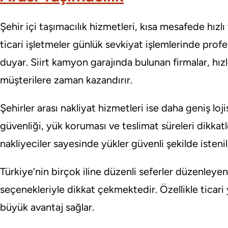
Şehir içi taşımacılık hizmetleri, kısa mesafede hızlı 
ticari işletmeler günlük sevkiyat işlemlerinde prof
duyar. Siirt kamyon garajında bulunan firmalar, hız
müşterilere zaman kazandırır.
Şehirler arası nakliyat hizmetleri ise daha geniş loji
güvenliği, yük koruması ve teslimat süreleri dikkat
nakliyeciler sayesinde yükler güvenli şekilde istenile
Türkiye’nin birçok iline düzenli seferler düzenleyen
seçenekleriyle dikkat çekmektedir. Özellikle ticari 
büyük avantaj sağlar.