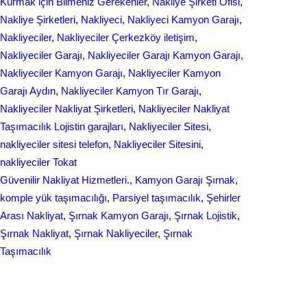
Kurmak için Bilmeniz Gerekenler
, 
Nakliye Şirketi Ofisi
, 
Nakliye Şirketleri
, 
Nakliyeci
, 
Nakliyeci Kamyon Garajı
, 
Nakliyeciler
, 
Nakliyeciler Çerkezköy iletişim
, 
Nakliyeciler Garajı
, 
Nakliyeciler Garajı Kamyon Garajı
, 
Nakliyeciler Kamyon Garajı
, 
Nakliyeciler Kamyon
Garajı Aydın
, 
Nakliyeciler Kamyon Tır Garajı
, 
Nakliyeciler Nakliyat Şirketleri
, 
Nakliyeciler Nakliyat
Taşımacılık Lojistin garajları
, 
Nakliyeciler Sitesi
, 
nakliyeciler sitesi telefon
, 
Nakliyeciler Sitesini
, 
nakliyeciler Tokat
Güvenilir Nakliyat Hizmetleri.
, 
Kamyon Garajı Şırnak
, 
komple yük taşımacılığı
, 
Parsiyel taşımacılık
, 
Şehirler
Arası Nakliyat
, 
Şırnak Kamyon Garajı
, 
Şırnak Lojistik
, 
Şırnak Nakliyat
, 
Şırnak Nakliyeciler
, 
Şırnak
Taşımacılık