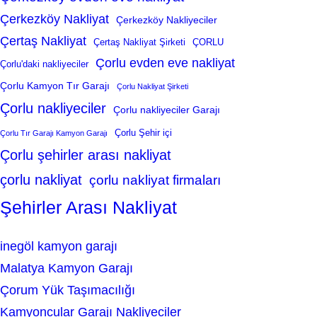
Çerkezköy Nakliyat
Çerkezköy Nakliyeciler
Çertaş Nakliyat
Çertaş Nakliyat Şirketi
ÇORLU
Çorlu evden eve nakliyat
Çorlu'daki nakliyeciler
Çorlu Kamyon Tır Garajı
Çorlu Nakliyat Şirketi
Çorlu nakliyeciler
Çorlu nakliyeciler Garajı
Çorlu Şehir içi
Çorlu Tır Garajı Kamyon Garajı
Çorlu şehirler arası nakliyat
çorlu nakliyat
çorlu nakliyat firmaları
Şehirler Arası Nakliyat
inegöl kamyon garajı
Malatya Kamyon Garajı
Çorum Yük Taşımacılığı
Kamyoncular Garajı Nakliyeciler