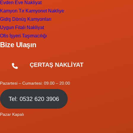
Evden Eve Nakliyat
Kamyon Tır Kamyonet Nakliye
Gidiş Dönüş Kamyonları
Uygun Fitalı Nakliyat
Ofis İşyeri Taşımacılığı
Bize Ulaşın
ÇERTAŞ NAKLİYAT
Pazartesi – Cumartesi: 09.00 – 20.00
Tel: 0532 620 3906
Pazar Kapalı