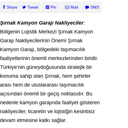
Share
Tweet
Pin
Mail
SMS
Şırnak Kamyon Garajı Nakliyeciler
:
Bölgenin Lojistik Merkezi Şırnak Kamyon
Garajı Nakliyecilerinin Önemi Şırnak
Kamyon Garajı, bölgedeki taşımacılık
faaliyetlerinin önemli merkezlerinden biridir.
Türkiye’nin güneydoğusunda stratejik bir
konuma sahip olan Şırnak, hem şehirler
arası hem de uluslararası taşımacılık
açısından önemli bir geçiş noktasıdır. Bu
nedenle kamyon garajında faaliyet gösteren
nakliyeciler, ticaretin ve lojistiğin kesintisiz
devam etmesine katkı sağlar.