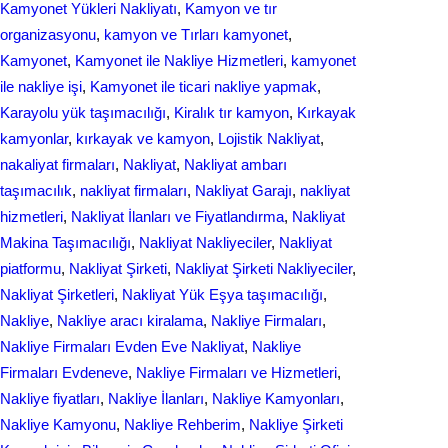
Kamyonet Yükleri Nakliyatı
, 
Kamyon ve tır
organizasyonu
, 
kamyon ve Tırları kamyonet
, 
Kamyonet
, 
Kamyonet ile Nakliye Hizmetleri
, 
kamyonet
ile nakliye işi
, 
Kamyonet ile ticari nakliye yapmak
, 
Karayolu yük taşımacılığı
, 
Kiralık tır kamyon
, 
Kırkayak
kamyonlar
, 
kırkayak ve kamyon
, 
Lojistik Nakliyat
, 
nakaliyat firmaları
, 
Nakliyat
, 
Nakliyat ambarı
taşımacılık
, 
nakliyat firmaları
, 
Nakliyat Garajı
, 
nakliyat
hizmetleri
, 
Nakliyat İlanları ve Fiyatlandırma
, 
Nakliyat
Makina Taşımacılığı
, 
Nakliyat Nakliyeciler
, 
Nakliyat
piatformu
, 
Nakliyat Şirketi
, 
Nakliyat Şirketi Nakliyeciler
, 
Nakliyat Şirketleri
, 
Nakliyat Yük Eşya taşımacılığı
, 
Nakliye
, 
Nakliye aracı kiralama
, 
Nakliye Firmaları
, 
Nakliye Firmaları Evden Eve Nakliyat
, 
Nakliye
Firmaları Evdeneve
, 
Nakliye Firmaları ve Hizmetleri
, 
Nakliye fiyatları
, 
Nakliye İlanları
, 
Nakliye Kamyonları
, 
Nakliye Kamyonu
, 
Nakliye Rehberim
, 
Nakliye Şirketi