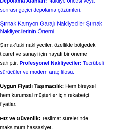
Depolama Alanları:
Nakliye öncesi veya
sonrası geçici depolama çözümleri.
Şırnak Kamyon Garajı Nakliyeciler Şırnak
Nakliyecilerinin Önemi
Şırnak’taki nakliyeciler, özellikle bölgedeki
ticaret ve sanayi için hayati bir öneme
sahiptir.
Profesyonel Nakliyeciler:
Tecrübeli
sürücüler ve modern araç filosu.
Uygun Fiyatlı Taşımacılık:
Hem bireysel
hem kurumsal müşteriler için rekabetçi
fiyatlar.
Hız ve Güvenlik:
Teslimat sürelerinde
maksimum hassasiyet.