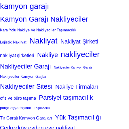
kamyon garajı
Kamyon Garajı Nakliyeciler
Kara Yolu Nakliye Ve Nakliyeciler Taşımacılık
Nakliyat
Nakliyat Şirketi
Lojistik Nakliyat
nakliyeciler
Nakliye
nakliyat şirketleri
Nakliyeciler Garajı
Nakliyeciler Kamyon Garajı
Nakliyeciler Kamyon Garjları
Nakliyeciler Sitesi
Nakliye Firmaları
Parsiyel taşımacılık
ofis ve büro taşıma
parça eşya taşıma
Taşımacılık
Yük Taşımacılığı
Tır Garajı Kamyon Garajları
Çerkezköy evden eve nakliyat