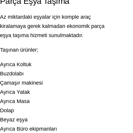
Parça Eşya Taşıma
Az miktardaki eşyalar için komple araç
kiralamaya gerek kalmadan ekonomik parça
eşya taşıma hizmeti sunulmaktadır.
Taşınan ürünler;
Ayrıca Koltuk
Buzdolabı
Çamaşır makinesi
Ayrıca Yatak
Ayrıca Masa
Dolap
Beyaz eşya
Ayrıca Büro ekipmanları