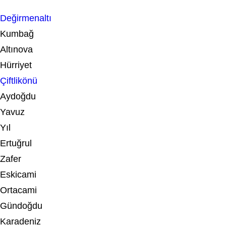
Değirmenaltı
Kumbağ
Altınova
Hürriyet
Çiftlikönü
Aydoğdu
Yavuz
Yıl
Ertuğrul
Zafer
Eskicami
Ortacami
Gündoğdu
Karadeniz