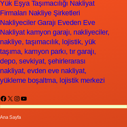
Yük Eşya Taşımacılığı Nakliyat
Firmaları Nakliye Şirketleri
Nakliyeciler Garajı Eveden Eve
Nakliyat kamyon garajı, nakliyeciler,
nakliye, taşımacılık, lojistik, yük
taşıma, kamyon parkı, tır garajı,
depo, sevkiyat, şehirlerarası
nakliyat, evden eve nakliyat,
yükleme boşaltma, lojistik merkezi
Facebook
X
Instagram
YouTube
Ana Sayfa