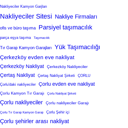
Nakliyeciler Kamyon Garjları
Nakliyeciler Sitesi
Nakliye Firmaları
Parsiyel taşımacılık
ofis ve büro taşıma
parça eşya taşıma
Taşımacılık
Yük Taşımacılığı
Tır Garajı Kamyon Garajları
Çerkezköy evden eve nakliyat
Çerkezköy Nakliyat
Çerkezköy Nakliyeciler
Çertaş Nakliyat
Çertaş Nakliyat Şirketi
ÇORLU
Çorlu evden eve nakliyat
Çorlu'daki nakliyeciler
Çorlu Kamyon Tır Garajı
Çorlu Nakliyat Şirketi
Çorlu nakliyeciler
Çorlu nakliyeciler Garajı
Çorlu Şehir içi
Çorlu Tır Garajı Kamyon Garajı
Çorlu şehirler arası nakliyat