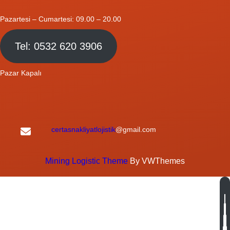
Pazartesi – Cumartesi: 09.00 – 20.00
Tel: 0532 620 3906
Pazar Kapalı
certasnakliyatlojistik
@gmail.com
Mining Logistic Theme
By VWThemes