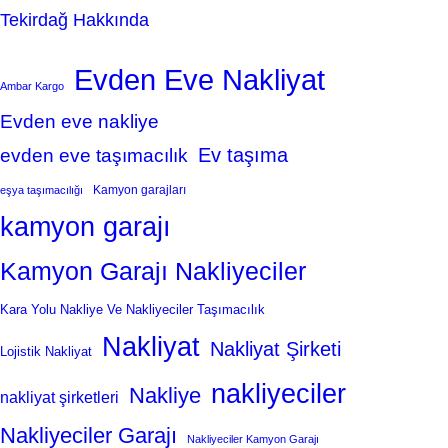
Tekirdağ Hakkında
Evden Eve Nakliyat
Ambar Kargo
Evden eve nakliye
Ev taşıma
evden eve taşımacılık
Kamyon garajları
eşya taşımacılığı
kamyon garajı
Kamyon Garajı Nakliyeciler
Kara Yolu Nakliye Ve Nakliyeciler Taşımacılık
Nakliyat
Nakliyat Şirketi
Lojistik Nakliyat
nakliyeciler
Nakliye
nakliyat şirketleri
Nakliyeciler Garajı
Nakliyeciler Kamyon Garajı