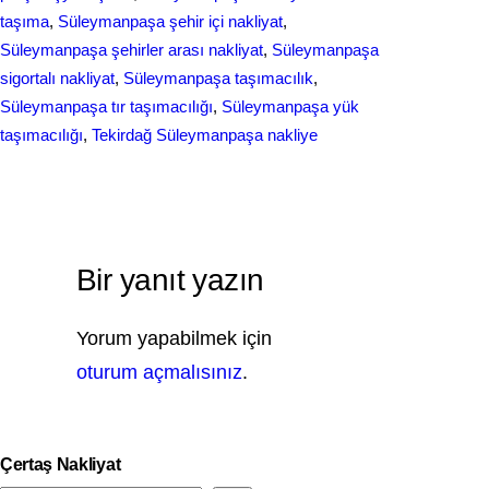
taşıma
, 
Süleymanpaşa şehir içi nakliyat
, 
Süleymanpaşa şehirler arası nakliyat
, 
Süleymanpaşa
sigortalı nakliyat
, 
Süleymanpaşa taşımacılık
, 
Süleymanpaşa tır taşımacılığı
, 
Süleymanpaşa yük
taşımacılığı
, 
Tekirdağ Süleymanpaşa nakliye
Bir yanıt yazın
Yorum yapabilmek için
oturum açmalısınız
.
Çertaş Nakliyat