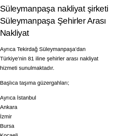
Süleymanpaşa nakliyat şirketi
Süleymanpaşa Şehirler Arası
Nakliyat
Ayrıca Tekirdağ Süleymanpaşa’dan
Türkiye’nin 81 iline şehirler arası nakliyat
hizmeti sunulmaktadır.
Başlıca taşıma güzergahları;
Ayrıca İstanbul
Ankara
İzmir
Bursa
Kocaeli