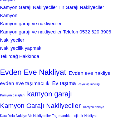
Kamyon Garajı Nakliyeciler Tır Garajı Nakliyeciler
Kamyon
Kamyon garajı ve nakliyeciler
Kamyon garajı ve nakliyeciler Telefon 0532 620 3906
Nakliyeciler
Nakliyecilik yapmak
Tekirdağ Hakkında
Evden Eve Nakliyat
Evden eve nakliye
Ev taşıma
evden eve taşımacılık
eşya taşımacılığı
kamyon garajı
Kamyon garajları
Kamyon Garajı Nakliyeciler
Kamyon Nakliye
Kara Yolu Nakliye Ve Nakliyeciler Taşımacılık
Lojistik Nakliyat