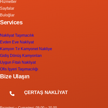
Hizmetler
Sayfalar
Buloğlar
Services
Nakliyat Taşımacılık
Evden Eve Nakliyat
Kamyon Tır Kamyonet Nakliye
Gidiş Dönüş Kamyonları
Uygun Fitalı Nakliyat
Ofis İşyeri Taşımacılığı
Bize Ulaşın
ÇERTAŞ NAKLİYAT
Pazartesi – Cumartesi: 09.00 – 20.00