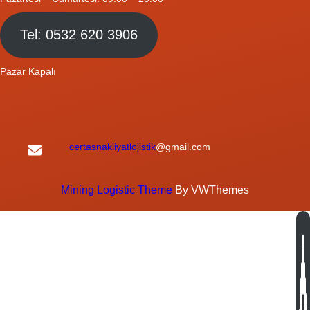
Tel: 0532 620 3906
Pazar Kapalı
certasnakliyatlojistik
@gmail.com
Mining Logistic Theme
By VWThemes