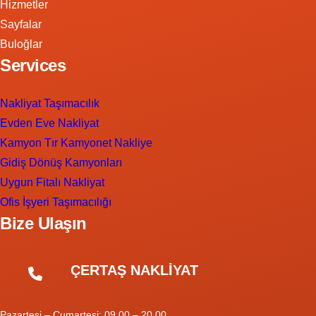
Hizmetler
Sayfalar
Buloğlar
Services
Nakliyat Taşımacılık
Evden Eve Nakliyat
Kamyon Tır Kamyonet Nakliye
Gidiş Dönüş Kamyonları
Uygun Fitalı Nakliyat
Ofis İşyeri Taşımacılığı
Bize Ulaşın
ÇERTAŞ NAKLİYAT
Pazartesi – Cumartesi: 09.00 – 20.00