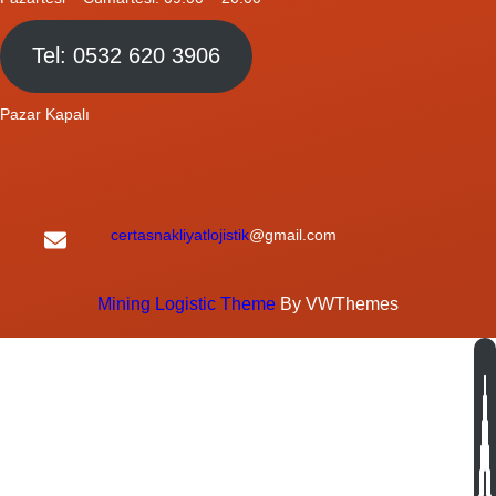
Tel: 0532 620 3906
Pazar Kapalı
certasnakliyatlojistik
@gmail.com
Mining Logistic Theme
By VWThemes