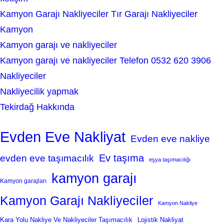
Kamyon Garajı Nakliyeciler Tır Garajı Nakliyeciler
Kamyon
Kamyon garajı ve nakliyeciler
Kamyon garajı ve nakliyeciler Telefon 0532 620 3906
Nakliyeciler
Nakliyecilik yapmak
Tekirdağ Hakkında
Evden Eve Nakliyat
Evden eve nakliye
Ev taşıma
evden eve taşımacılık
eşya taşımacılığı
kamyon garajı
Kamyon garajları
Kamyon Garajı Nakliyeciler
Kamyon Nakliye
Kara Yolu Nakliye Ve Nakliyeciler Taşımacılık
Lojistik Nakliyat