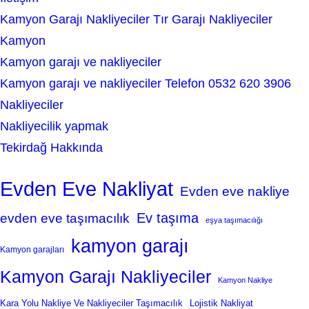
Kamyon Garajı Nakliyeciler Tır Garajı Nakliyeciler
Kamyon
Kamyon garajı ve nakliyeciler
Kamyon garajı ve nakliyeciler Telefon 0532 620 3906
Nakliyeciler
Nakliyecilik yapmak
Tekirdağ Hakkında
Evden Eve Nakliyat
Evden eve nakliye
Ev taşıma
evden eve taşımacılık
eşya taşımacılığı
kamyon garajı
Kamyon garajları
Kamyon Garajı Nakliyeciler
Kamyon Nakliye
Kara Yolu Nakliye Ve Nakliyeciler Taşımacılık
Lojistik Nakliyat