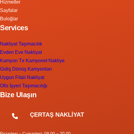
Hizmetler
Sayfalar
Buloğlar
Services
Nakliyat Taşımacılık
Evden Eve Nakliyat
Kamyon Tır Kamyonet Nakliye
Gidiş Dönüş Kamyonları
Uygun Fitalı Nakliyat
Ofis İşyeri Taşımacılığı
Bize Ulaşın
ÇERTAŞ NAKLİYAT
Pazartesi – Cumartesi: 09.00 – 20.00