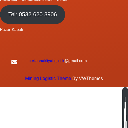
Tel: 0532 620 3906
Pazar Kapalı
certasnakliyatlojistik
@gmail.com
Mining Logistic Theme
By VWThemes