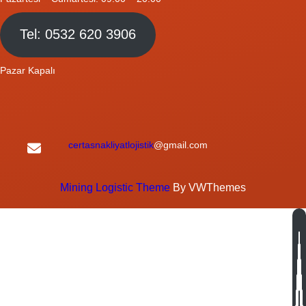
Tel: 0532 620 3906
Pazar Kapalı
certasnakliyatlojistik
@gmail.com
Mining Logistic Theme
By VWThemes