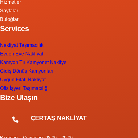
Hizmetler
Sayfalar
Buloğlar
Services
Nakliyat Taşımacılık
Evden Eve Nakliyat
Kamyon Tır Kamyonet Nakliye
Gidiş Dönüş Kamyonları
Uygun Fitalı Nakliyat
Ofis İşyeri Taşımacılığı
Bize Ulaşın
ÇERTAŞ NAKLİYAT
Pazartesi – Cumartesi: 09.00 – 20.00