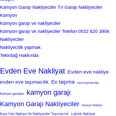
Kamyon Garajı Nakliyeciler Tır Garajı Nakliyeciler
Kamyon
Kamyon garajı ve nakliyeciler
Kamyon garajı ve nakliyeciler Telefon 0532 620 3906
Nakliyeciler
Nakliyecilik yapmak
Tekirdağ Hakkında
Evden Eve Nakliyat
Evden eve nakliye
Ev taşıma
evden eve taşımacılık
eşya taşımacılığı
kamyon garajı
Kamyon garajları
Kamyon Garajı Nakliyeciler
Kamyon Nakliye
Kara Yolu Nakliye Ve Nakliyeciler Taşımacılık
Lojistik Nakliyat