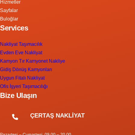
Hizmetler
Sayfalar
Buloğlar
Services
Nakliyat Taşımacılık
Evden Eve Nakliyat
Kamyon Tır Kamyonet Nakliye
Gidiş Dönüş Kamyonları
Uygun Fitalı Nakliyat
Ofis İşyeri Taşımacılığı
Bize Ulaşın
ÇERTAŞ NAKLİYAT
Pazartesi – Cumartesi: 09.00 – 20.00