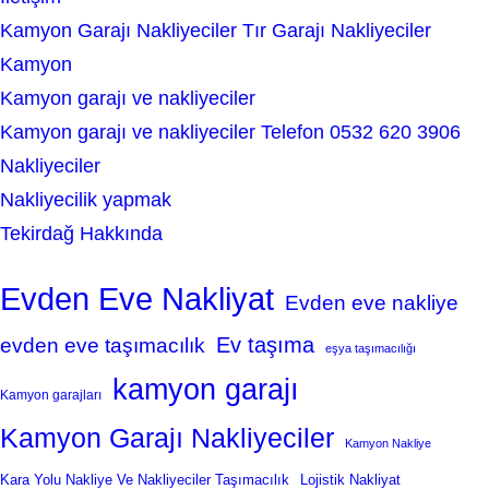
Kamyon Garajı Nakliyeciler Tır Garajı Nakliyeciler
Kamyon
Kamyon garajı ve nakliyeciler
Kamyon garajı ve nakliyeciler Telefon 0532 620 3906
Nakliyeciler
Nakliyecilik yapmak
Tekirdağ Hakkında
Evden Eve Nakliyat
Evden eve nakliye
Ev taşıma
evden eve taşımacılık
eşya taşımacılığı
kamyon garajı
Kamyon garajları
Kamyon Garajı Nakliyeciler
Kamyon Nakliye
Kara Yolu Nakliye Ve Nakliyeciler Taşımacılık
Lojistik Nakliyat