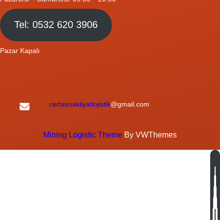
Tel: 0532 620 3906
Pazar Kapalı
certasnakliyatlojistik
@gmail.com
Mining Logistic Theme
By VWThemes