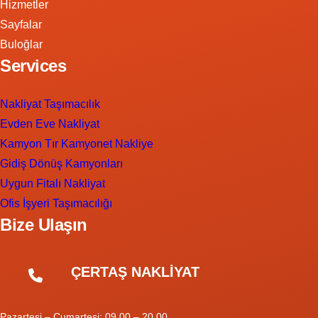
Hizmetler
Sayfalar
Buloğlar
Services
Nakliyat Taşımacılık
Evden Eve Nakliyat
Kamyon Tır Kamyonet Nakliye
Gidiş Dönüş Kamyonları
Uygun Fitalı Nakliyat
Ofis İşyeri Taşımacılığı
Bize Ulaşın
ÇERTAŞ NAKLİYAT
Pazartesi – Cumartesi: 09.00 – 20.00