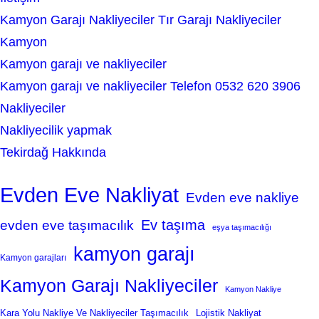
Kamyon Garajı Nakliyeciler Tır Garajı Nakliyeciler
Kamyon
Kamyon garajı ve nakliyeciler
Kamyon garajı ve nakliyeciler Telefon 0532 620 3906
Nakliyeciler
Nakliyecilik yapmak
Tekirdağ Hakkında
Evden Eve Nakliyat
Evden eve nakliye
Ev taşıma
evden eve taşımacılık
eşya taşımacılığı
kamyon garajı
Kamyon garajları
Kamyon Garajı Nakliyeciler
Kamyon Nakliye
Kara Yolu Nakliye Ve Nakliyeciler Taşımacılık
Lojistik Nakliyat