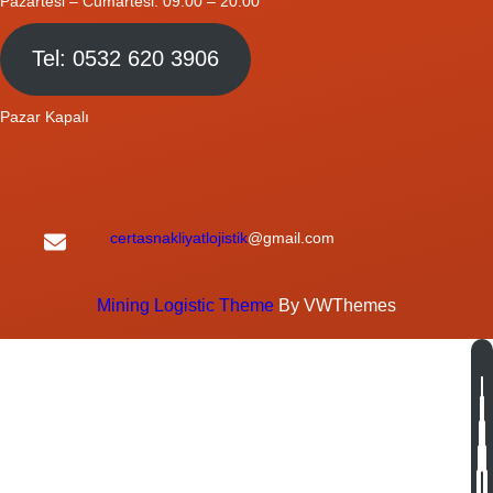
Pazartesi – Cumartesi: 09.00 – 20.00
Tel: 0532 620 3906
Pazar Kapalı
certasnakliyatlojistik
@gmail.com
Mining Logistic Theme
By VWThemes