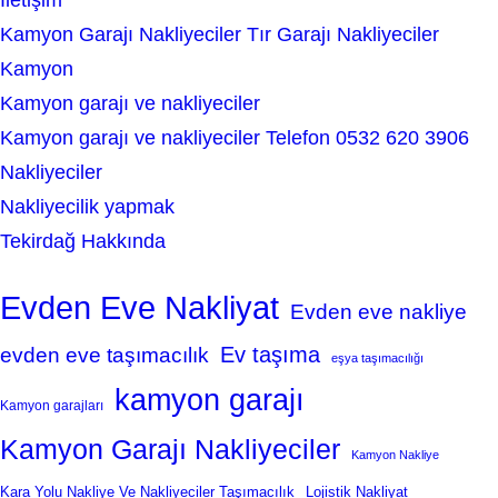
İletişim
Kamyon Garajı Nakliyeciler Tır Garajı Nakliyeciler
Kamyon
Kamyon garajı ve nakliyeciler
Kamyon garajı ve nakliyeciler Telefon 0532 620 3906
Nakliyeciler
Nakliyecilik yapmak
Tekirdağ Hakkında
Evden Eve Nakliyat
Evden eve nakliye
Ev taşıma
evden eve taşımacılık
eşya taşımacılığı
kamyon garajı
Kamyon garajları
Kamyon Garajı Nakliyeciler
Kamyon Nakliye
Kara Yolu Nakliye Ve Nakliyeciler Taşımacılık
Lojistik Nakliyat