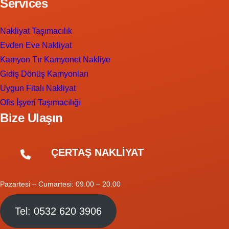
Services
Nakliyat Taşımacılık
Evden Eve Nakliyat
Kamyon Tır Kamyonet Nakliye
Gidiş Dönüş Kamyonları
Uygun Fitalı Nakliyat
Ofis İşyeri Taşımacılığı
Bize Ulaşın
ÇERTAŞ NAKLİYAT
Pazartesi – Cumartesi: 09.00 – 20.00
Tel: 0532 620 3906