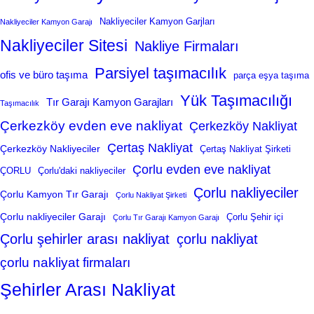
Nakliyeciler Kamyon Garjları
Nakliyeciler Kamyon Garajı
Nakliyeciler Sitesi
Nakliye Firmaları
Parsiyel taşımacılık
ofis ve büro taşıma
parça eşya taşıma
Yük Taşımacılığı
Tır Garajı Kamyon Garajları
Taşımacılık
Çerkezköy evden eve nakliyat
Çerkezköy Nakliyat
Çertaş Nakliyat
Çerkezköy Nakliyeciler
Çertaş Nakliyat Şirketi
Çorlu evden eve nakliyat
ÇORLU
Çorlu'daki nakliyeciler
Çorlu nakliyeciler
Çorlu Kamyon Tır Garajı
Çorlu Nakliyat Şirketi
Çorlu nakliyeciler Garajı
Çorlu Şehir içi
Çorlu Tır Garajı Kamyon Garajı
Çorlu şehirler arası nakliyat
çorlu nakliyat
çorlu nakliyat firmaları
Şehirler Arası Nakliyat