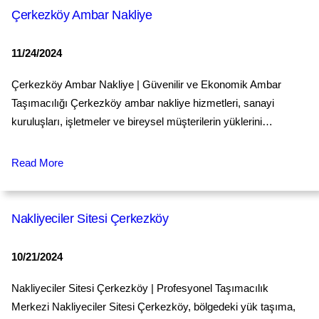
Çerkezköy Ambar Nakliye
11/24/2024
Çerkezköy Ambar Nakliye | Güvenilir ve Ekonomik Ambar
Taşımacılığı Çerkezköy ambar nakliye hizmetleri, sanayi
kuruluşları, işletmeler ve bireysel müşterilerin yüklerini…
Read More
Nakliyeciler Sitesi Çerkezköy
10/21/2024
Nakliyeciler Sitesi Çerkezköy | Profesyonel Taşımacılık
Merkezi Nakliyeciler Sitesi Çerkezköy, bölgedeki yük taşıma,