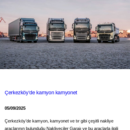
Çerkezköy’de kamyon kamyonet
05/09/2025
Çerkezköy’de kamyon, kamyonet ve tır gibi çeşitli nakliye
araçlarının bulunduğu Nakliyeciler Garajı ve bu araçlarla ilgili