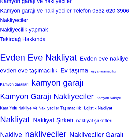
Kamyon garajı ve nakliyeciler
Kamyon garajı ve nakliyeciler Telefon 0532 620 3906
Nakliyeciler
Nakliyecilik yapmak
Tekirdağ Hakkında
Evden Eve Nakliyat
Evden eve nakliye
Ev taşıma
evden eve taşımacılık
eşya taşımacılığı
kamyon garajı
Kamyon garajları
Kamyon Garajı Nakliyeciler
Kamyon Nakliye
Kara Yolu Nakliye Ve Nakliyeciler Taşımacılık
Lojistik Nakliyat
Nakliyat
Nakliyat Şirketi
nakliyat şirketleri
nakliyeciler
Nakliye
Nakliyeciler Garajı