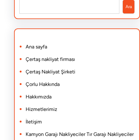
S
Ara
e
a
r
Ana sayfa
c
h
Çertaş nakliyat firması
Çertaş Nakliyat Şirketi
Çorlu Hakkında
Hakkımızda
Hizmetlerimiz
İletişim
Kamyon Garajı Nakliyeciler Tır Garajı Nakliyeciler