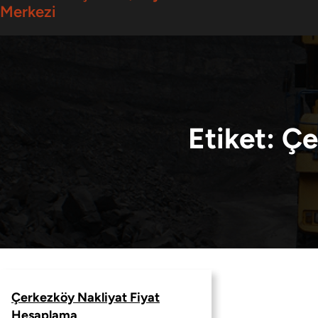
Merkezi
Etiket:
Çe
Çerkezköy Nakliyat Fiyat
Hesaplama