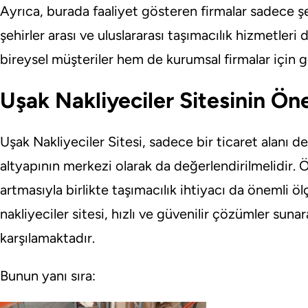
Ayrıca, burada faaliyet gösteren firmalar sadece şe
şehirler arası ve uluslararası taşımacılık hizmetle
bireysel müşteriler hem de kurumsal firmalar için g
Uşak Nakliyeciler Sitesinin Ön
Uşak Nakliyeciler Sitesi, sadece bir ticaret alanı de
altyapının merkezi olarak da değerlendirilmelidir. Ö
artmasıyla birlikte taşımacılık ihtiyacı da önemli ö
nakliyeciler sitesi, hızlı ve güvenilir çözümler suna
karşılamaktadır.
Bunun yanı sıra: