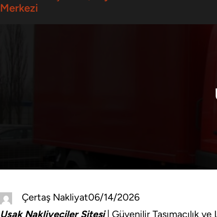
Merkezi
Çertaş Nakliyat
06/14/2026
Uşak Nakliyeciler Sitesi
| Güvenilir Taşımacılık ve 