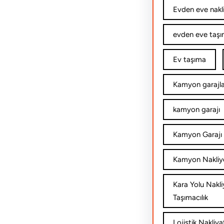
Evden eve nakl
evden eve taşım
Ev taşıma
Kamyon garajla
kamyon garajı
Kamyon Garajı 
Kamyon Nakliy
Kara Yolu Nakli
Taşımacılık
Lojistik Nakliya