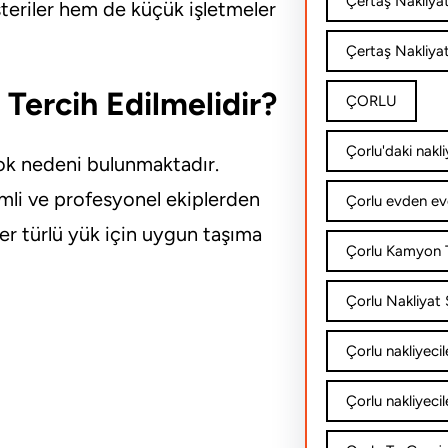
Çertaş Nakliya
teriler hem de küçük işletmeler
Çertaş Nakliyat
 Tercih Edilmelidir?
ÇORLU
Çorlu'daki nakli
çok nedeni bulunmaktadır.
imli ve profesyonel ekiplerden
Çorlu evden ev
er türlü yük için uygun taşıma
Çorlu Kamyon T
Çorlu Nakliyat Ş
Çorlu nakliyecil
Çorlu nakliyecil