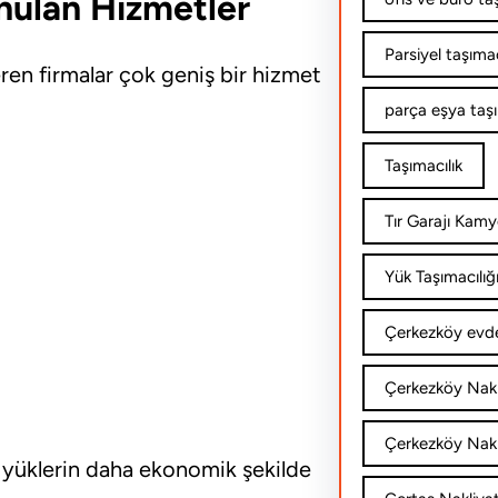
unulan Hizmetler
Parsiyel taşımac
eren firmalar çok geniş bir hizmet
parça eşya taş
Taşımacılık
Tır Garajı Kamy
Yük Taşımacılığ
Çerkezköy evde
Çerkezköy Nakl
Çerkezköy Nakli
li yüklerin daha ekonomik şekilde