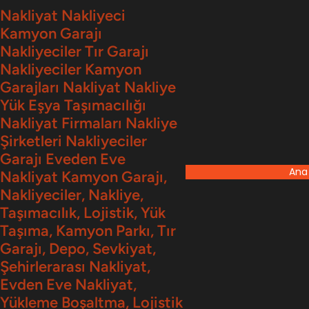
İçeriğe
Nakliyat Nakliyeci
Kamyon Garajı
geç
Nakliyeciler Tır Garajı
Nakliyeciler Kamyon
Garajları Nakliyat Nakliye
Yük Eşya Taşımacılığı
Nakliyat Firmaları Nakliye
Şirketleri Nakliyeciler
Garajı Eveden Eve
Ana
Nakliyat Kamyon Garajı,
Nakliyeciler, Nakliye,
Taşımacılık, Lojistik, Yük
Taşıma, Kamyon Parkı, Tır
Garajı, Depo, Sevkiyat,
Şehirlerarası Nakliyat,
Evden Eve Nakliyat,
Yükleme Boşaltma, Lojistik