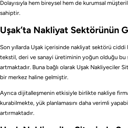
Dolayısıyla hem bireysel hem de kurumsal müşterile
sahiptir.
Uşak’ta Nakliyat Sektörünün G
Son yıllarda
Uşak
içerisinde nakliyat sektörü ciddi b
tekstil, deri ve sanayi üretiminin yoğun olduğu bu ş
artmaktadır. Buna bağlı olarak Uşak Nakliyeciler Si
bir merkez haline gelmiştir.
Ayrıca dijitalleşmenin etkisiyle birlikte nakliye firma
kurabilmekte, yük planlamasını daha verimli yapa
artırmaktadır.