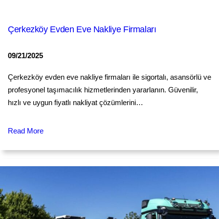
Çerkezköy Evden Eve Nakliye Firmaları
09/21/2025
Çerkezköy evden eve nakliye firmaları ile sigortalı, asansörlü ve
profesyonel taşımacılık hizmetlerinden yararlanın. Güvenilir,
hızlı ve uygun fiyatlı nakliyat çözümlerini…
Read More