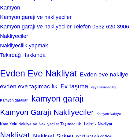
Kamyon
Kamyon garajı ve nakliyeciler
Kamyon garajı ve nakliyeciler Telefon 0532 620 3906
Nakliyeciler
Nakliyecilik yapmak
Tekirdağ Hakkında
Evden Eve Nakliyat
Evden eve nakliye
Ev taşıma
evden eve taşımacılık
eşya taşımacılığı
kamyon garajı
Kamyon garajları
Kamyon Garajı Nakliyeciler
Kamyon Nakliye
Kara Yolu Nakliye Ve Nakliyeciler Taşımacılık
Lojistik Nakliyat
Nakliyat
Nakliyat Şirketi
nakliyat şirketleri