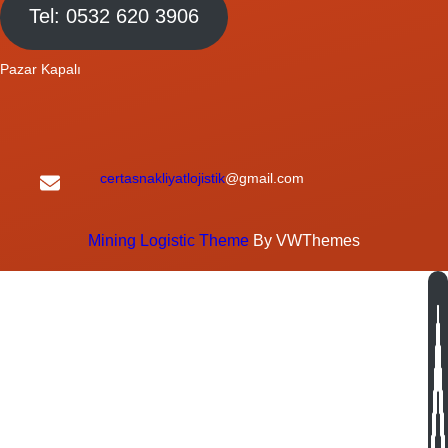
Tel: 0532 620 3906
Pazar Kapalı
certasnakliyatlojistik
@gmail.com
Mining Logistic Theme
By VWThemes