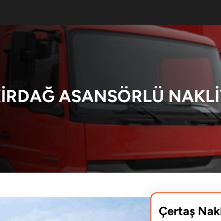
KIRDAĞ ASANSÖRLÜ NAKLI
Çertaş Nak