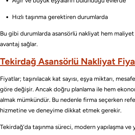
Ağır ve büyük eşyaların bulunduğu evlerde
Hızlı taşınma gerektiren durumlarda
Bu gibi durumlarda asansörlü nakliyat hem maliyet
avantaj sağlar.
Tekirdağ Asansörlü Nakliyat Fiyat
Fiyatlar; taşınılacak kat sayısı, eşya miktarı, mesaf
göre değişir. Ancak doğru planlama ile hem ekonom
almak mümkündür. Bu nedenle firma seçerken referan
hizmetine ve deneyime dikkat etmek gerekir.
Tekirdağ’da taşınma süreci, modern yapılaşma ve yük