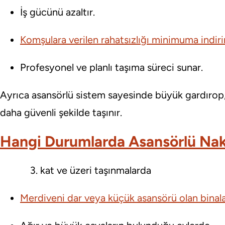
İş gücünü azaltır.
Komşulara verilen rahatsızlığı minimuma indirir
Profesyonel ve planlı taşıma süreci sunar.
Ayrıca asansörlü sistem sayesinde büyük gardırop,
daha güvenli şekilde taşınır.
Hangi Durumlarda Asansörlü Nakl
kat ve üzeri taşınmalarda
Merdiveni dar veya küçük asansörü olan binal