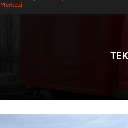
Merkezi
TE