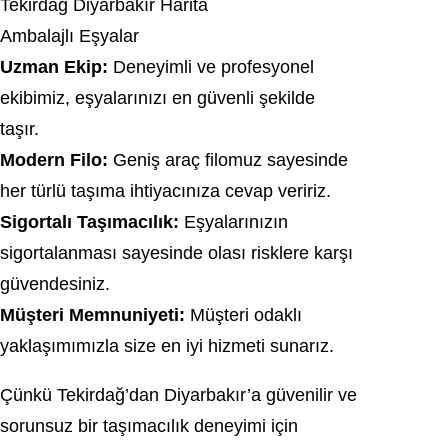
Tekirdağ Diyarbakır Harita
Ambalajlı Eşyalar
Uzman Ekip:
Deneyimli ve profesyonel
ekibimiz, eşyalarınızı en güvenli şekilde
taşır.
Modern Filo:
Geniş araç filomuz sayesinde
her türlü taşıma ihtiyacınıza cevap veririz.
Sigortalı Taşımacılık:
Eşyalarınızın
sigortalanması sayesinde olası risklere karşı
güvendesiniz.
Müşteri Memnuniyeti:
Müşteri odaklı
yaklaşımımızla size en iyi hizmeti sunarız.
Çünkü Tekirdağ’dan Diyarbakır’a güvenilir ve
sorunsuz bir taşımacılık deneyimi için