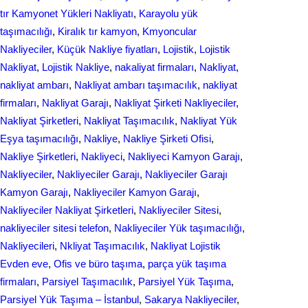
tır Kamyonet Yükleri Nakliyatı
, 
Karayolu yük
taşımacılığı
, 
Kiralık tır kamyon
, 
Kmyoncular
Nakliyeciler
, 
Küçük Nakliye fiyatları
, 
Lojistik
, 
Lojistik
Nakliyat
, 
Lojistik Nakliye
, 
nakaliyat firmaları
, 
Nakliyat
, 
nakliyat ambarı
, 
Nakliyat ambarı taşımacılık
, 
nakliyat
firmaları
, 
Nakliyat Garajı
, 
Nakliyat Şirketi Nakliyeciler
, 
Nakliyat Şirketleri
, 
Nakliyat Taşımacılık
, 
Nakliyat Yük
Eşya taşımacılığı
, 
Nakliye
, 
Nakliye Şirketi Ofisi
, 
Nakliye Şirketleri
, 
Nakliyeci
, 
Nakliyeci Kamyon Garajı
, 
Nakliyeciler
, 
Nakliyeciler Garajı
, 
Nakliyeciler Garajı
Kamyon Garajı
, 
Nakliyeciler Kamyon Garajı
, 
Nakliyeciler Nakliyat Şirketleri
, 
Nakliyeciler Sitesi
, 
nakliyeciler sitesi telefon
, 
Nakliyeciler Yük taşımacılığı
, 
Nakliyecileri
, 
Nkliyat Taşımacılık
, 
Nаkliyаt Lojistik
Evdеn eve
, 
Ofis ve büro taşıma
, 
parça yük taşıma
firmaları
, 
Parsiyel Taşımacılık
, 
Parsiyel Yük Taşıma
, 
Parsiyel Yük Taşıma – İstanbul
, 
Sakarya Nakliyeciler
, 