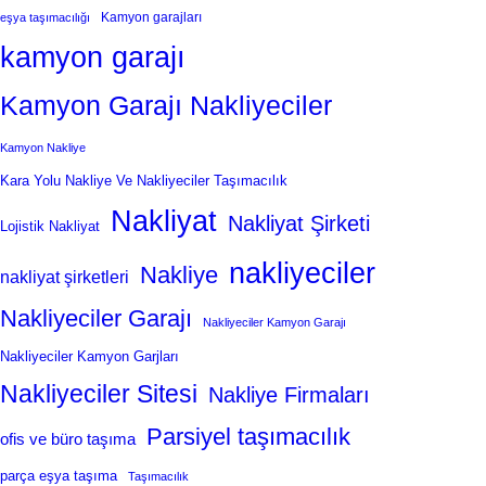
Kamyon garajları
eşya taşımacılığı
kamyon garajı
Kamyon Garajı Nakliyeciler
Kamyon Nakliye
Kara Yolu Nakliye Ve Nakliyeciler Taşımacılık
Nakliyat
Nakliyat Şirketi
Lojistik Nakliyat
nakliyeciler
Nakliye
nakliyat şirketleri
Nakliyeciler Garajı
Nakliyeciler Kamyon Garajı
Nakliyeciler Kamyon Garjları
Nakliyeciler Sitesi
Nakliye Firmaları
Parsiyel taşımacılık
ofis ve büro taşıma
parça eşya taşıma
Taşımacılık