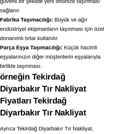
güvenli bir şekilde yeni ofisinize taşınması
sağlanır.
Fabrika Taşımacılığı:
Büyük ve ağır
endüstriyel ekipmanların taşınması için özel
donanımlı tırlar kullanılır.
Parça Eşya Taşımacılığı:
Küçük hacimli
eşyalarınızın diğer müşterilerin eşyalarıyla
birlikte taşınması.
örneğin Tekirdağ
Diyarbakır Tır Nakliyat
Fiyatları Tekirdağ
Diyarbakır Tır Nakliyat
Ayrıca Tekirdağ Diyarbakır Tır Nakliyat,