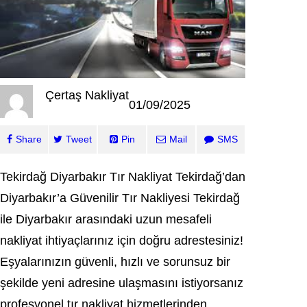
Çertaş Nakliyat
01/09/2025
Share
Tweet
Pin
Mail
SMS
Tekirdağ Diyarbakır Tır Nakliyat Tekirdağ’dan
Diyarbakır’a Güvenilir Tır Nakliyesi Tekirdağ
ile Diyarbakır arasındaki uzun mesafeli
nakliyat ihtiyaçlarınız için doğru adrestesiniz!
Eşyalarınızın güvenli, hızlı ve sorunsuz bir
şekilde yeni adresine ulaşmasını istiyorsanız
profesyonel tır nakliyat hizmetlerinden