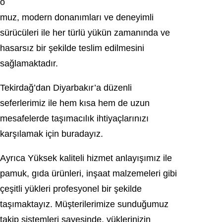
o
muz, modern donanımları ve deneyimli
sürücüleri ile her türlü yükün zamanında ve
hasarsız bir şekilde teslim edilmesini
sağlamaktadır.
Tekirdağ’dan Diyarbakır’a düzenli
seferlerimiz ile hem kısa hem de uzun
mesafelerde taşımacılık ihtiyaçlarınızı
karşılamak için buradayız.
Ayrıca Yüksek kaliteli hizmet anlayışımız ile
pamuk, gıda ürünleri, inşaat malzemeleri gibi
çeşitli yükleri profesyonel bir şekilde
taşımaktayız. Müşterilerimize sunduğumuz
takip sistemleri sayesinde, yüklerinizin