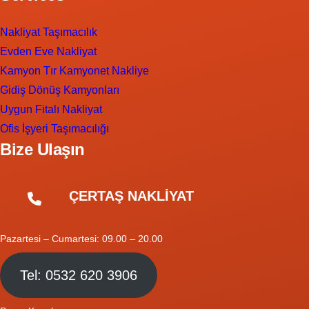
Nakliyat Taşımacılık
Evden Eve Nakliyat
Kamyon Tır Kamyonet Nakliye
Gidiş Dönüş Kamyonları
Uygun Fitalı Nakliyat
Ofis İşyeri Taşımacılığı
Bize Ulaşın
ÇERTAŞ NAKLİYAT
Pazartesi – Cumartesi: 09.00 – 20.00
Tel: 0532 620 3906