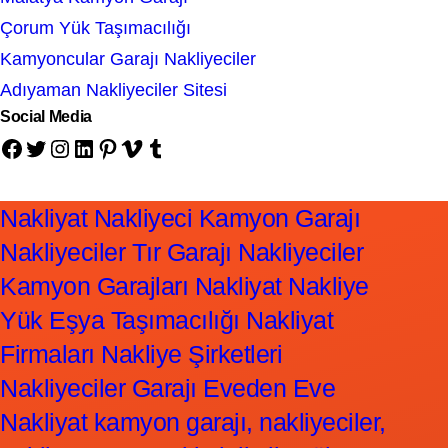
Çorum Yük Taşımacılığı
Kamyoncular Garajı Nakliyeciler
Adıyaman Nakliyeciler Sitesi
Social Media
Facebook
Twitter
Instagram
LinkedIn
Pinterest
Vimeo
Tumblr
Nakliyat Nakliyeci Kamyon Garajı
Nakliyeciler Tır Garajı Nakliyeciler
Kamyon Garajları Nakliyat Nakliye
Yük Eşya Taşımacılığı Nakliyat
Firmaları Nakliye Şirketleri
Nakliyeciler Garajı Eveden Eve
Nakliyat kamyon garajı, nakliyeciler,