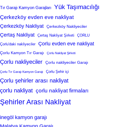
Yük Taşımacılığı
Tır Garajı Kamyon Garajları
Çerkezköy evden eve nakliyat
Çerkezköy Nakliyat
Çerkezköy Nakliyeciler
Çertaş Nakliyat
Çertaş Nakliyat Şirketi
ÇORLU
Çorlu evden eve nakliyat
Çorlu'daki nakliyeciler
Çorlu Kamyon Tır Garajı
Çorlu Nakliyat Şirketi
Çorlu nakliyeciler
Çorlu nakliyeciler Garajı
Çorlu Şehir içi
Çorlu Tır Garajı Kamyon Garajı
Çorlu şehirler arası nakliyat
çorlu nakliyat
çorlu nakliyat firmaları
Şehirler Arası Nakliyat
inegöl kamyon garajı
Malatya Kamyon Garajı