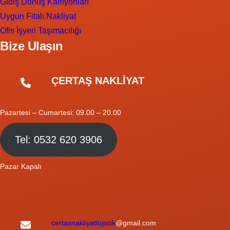
Gidiş Dönüş Kamyonları
Uygun Fitalı Nakliyat
Ofis İşyeri Taşımacılığı
Bize Ulaşın
ÇERTAŞ NAKLİYAT
Pazartesi – Cumartesi: 09.00 – 20.00
Tel: 0532 620 3906
Pazar Kapalı
certasnakliyatlojistik
@gmail.com