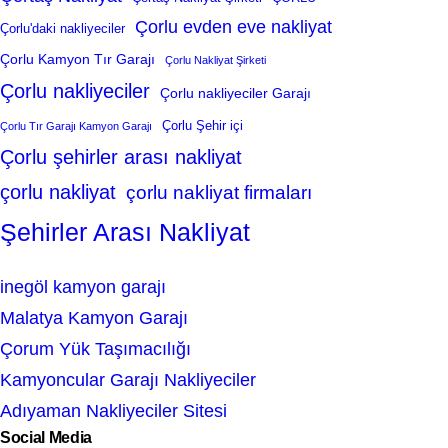
Çorlu evden eve nakliyat
Çorlu'daki nakliyeciler
Çorlu Kamyon Tır Garajı
Çorlu Nakliyat Şirketi
Çorlu nakliyeciler
Çorlu nakliyeciler Garajı
Çorlu Şehir içi
Çorlu Tır Garajı Kamyon Garajı
Çorlu şehirler arası nakliyat
çorlu nakliyat
çorlu nakliyat firmaları
Şehirler Arası Nakliyat
inegöl kamyon garajı
Malatya Kamyon Garajı
Çorum Yük Taşımacılığı
Kamyoncular Garajı Nakliyeciler
Adıyaman Nakliyeciler Sitesi
Social Media