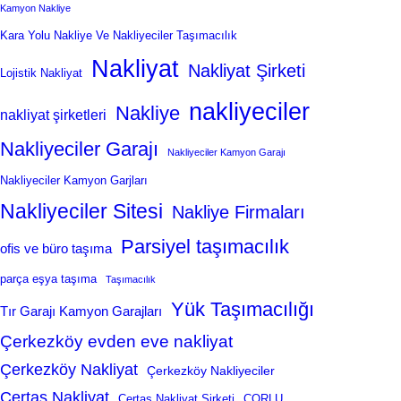
Kamyon Nakliye
Kara Yolu Nakliye Ve Nakliyeciler Taşımacılık
Nakliyat
Nakliyat Şirketi
Lojistik Nakliyat
nakliyeciler
Nakliye
nakliyat şirketleri
Nakliyeciler Garajı
Nakliyeciler Kamyon Garajı
Nakliyeciler Kamyon Garjları
Nakliyeciler Sitesi
Nakliye Firmaları
Parsiyel taşımacılık
ofis ve büro taşıma
parça eşya taşıma
Taşımacılık
Yük Taşımacılığı
Tır Garajı Kamyon Garajları
Çerkezköy evden eve nakliyat
Çerkezköy Nakliyat
Çerkezköy Nakliyeciler
Çertaş Nakliyat
Çertaş Nakliyat Şirketi
ÇORLU