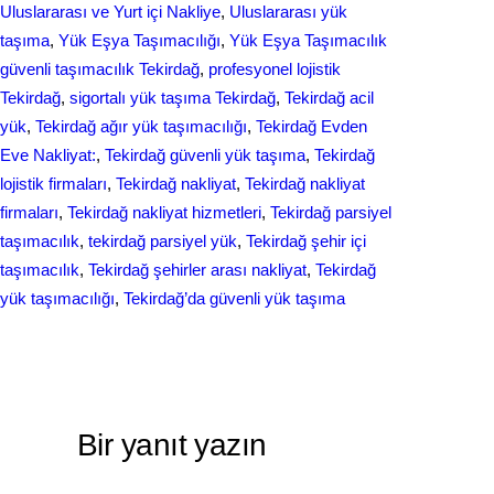
Uluslararası ve Yurt içi Nakliye
, 
Uluslararası yük
taşıma
, 
Yük Eşya Taşımacılığı
, 
Yük Eşya Taşımacılık
güvenli taşımacılık Tekirdağ
, 
profesyonel lojistik
Tekirdağ
, 
sigortalı yük taşıma Tekirdağ
, 
Tekirdağ acil
yük
, 
Tekirdağ ağır yük taşımacılığı
, 
Tekirdağ Evden
Eve Nakliyat:
, 
Tekirdağ güvenli yük taşıma
, 
Tekirdağ
lojistik firmaları
, 
Tekirdağ nakliyat
, 
Tekirdağ nakliyat
firmaları
, 
Tekirdağ nakliyat hizmetleri
, 
Tekirdağ parsiyel
taşımacılık
, 
tekirdağ parsiyel yük
, 
Tekirdağ şehir içi
taşımacılık
, 
Tekirdağ şehirler arası nakliyat
, 
Tekirdağ
yük taşımacılığı
, 
Tekirdağ’da güvenli yük taşıma
Bir yanıt yazın