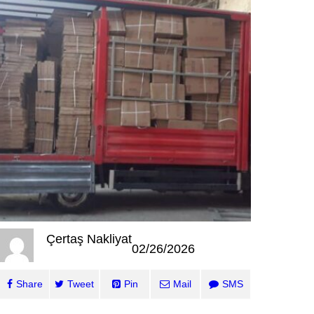
Çertaş Nakliyat
02/26/2026
Share
Tweet
Pin
Mail
SMS