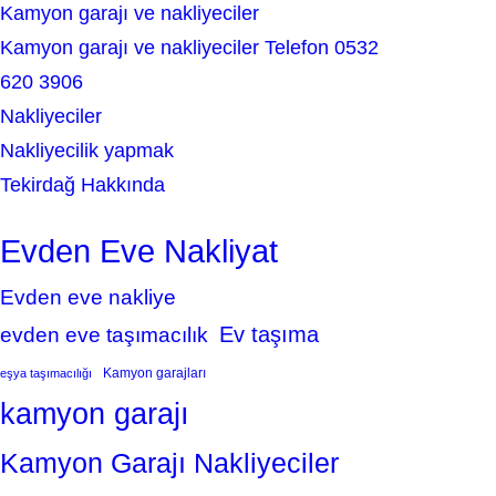
Kamyon garajı ve nakliyeciler
Kamyon garajı ve nakliyeciler Telefon 0532
620 3906
Nakliyeciler
Nakliyecilik yapmak
Tekirdağ Hakkında
Evden Eve Nakliyat
Evden eve nakliye
Ev taşıma
evden eve taşımacılık
Kamyon garajları
eşya taşımacılığı
kamyon garajı
Kamyon Garajı Nakliyeciler