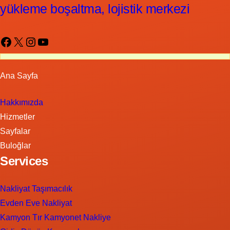
yükleme boşaltma, lojistik merkezi
Facebook
X
Instagram
YouTube
Ana Sayfa
Hakkımızda
Hizmetler
Sayfalar
Buloğlar
Services
Nakliyat Taşımacılık
Evden Eve Nakliyat
Kamyon Tır Kamyonet Nakliye