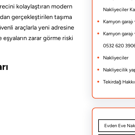
recini kolaylaştıran modern
Nakliyeciler 
ndan gerçekleştirilen taşıma
Kamyon garajı 
venli araçlarla yeni adresine
Kamyon garajı 
 eşyaların zarar görme riski
0532 620 390
Nakliyeciler
rı
Nakliyecilik y
Tekirdağ Hakk
Evden Eve Nakl