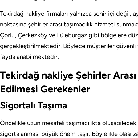
Tekirdağ nakliye firmaları yalnızca şehir içi değil,
noktasına şehirler arası taşımacılık hizmeti sunmakt
Çorlu, Çerkezköy ve Lüleburgaz gibi bölgelere düze
gerçekleştirilmektedir. Böylece müşteriler güvenli
faydalanabilmektedir.
Tekirdağ nakliye Şehirler Arası
Edilmesi Gerekenler
Sigortalı Taşıma
Öncelikle uzun mesafeli taşımacılıkta oluşabilecek r
sigortalanması büyük önem taşır. Böylelikle olası za