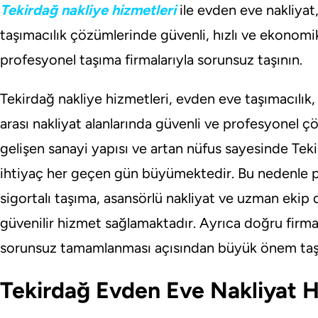
Tekirdağ nakliye hizmetleri
ile evden eve nakliyat, 
taşımacılık çözümlerinde güvenli, hızlı ve ekonomik
profesyonel taşıma firmalarıyla sorunsuz taşının.
Tekirdağ nakliye hizmetleri, evden eve taşımacılık, o
arası nakliyat alanlarında güvenli ve profesyonel ç
gelişen sanayi yapısı ve artan nüfus sayesinde Tek
ihtiyaç her geçen gün büyümektedir. Bu nedenle pr
sigortalı taşıma, asansörlü nakliyat ve uzman ekip d
güvenilir hizmet sağlamaktadır. Ayrıca doğru firma
sorunsuz tamamlanması açısından büyük önem taş
Tekirdağ Evden Eve Nakliyat H