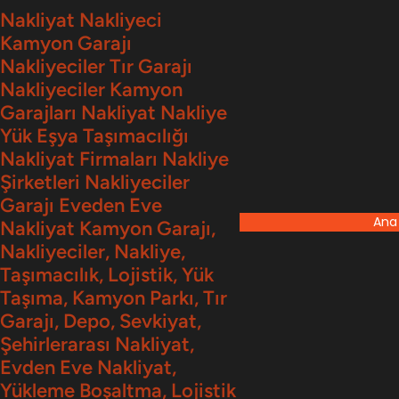
İçeriğe
Nakliyat Nakliyeci
Kamyon Garajı
geç
Nakliyeciler Tır Garajı
Nakliyeciler Kamyon
Garajları Nakliyat Nakliye
Yük Eşya Taşımacılığı
Nakliyat Firmaları Nakliye
Şirketleri Nakliyeciler
Garajı Eveden Eve
Ana
Nakliyat Kamyon Garajı,
Nakliyeciler, Nakliye,
Taşımacılık, Lojistik, Yük
Taşıma, Kamyon Parkı, Tır
Garajı, Depo, Sevkiyat,
Şehirlerarası Nakliyat,
Evden Eve Nakliyat,
Yükleme Boşaltma, Lojistik