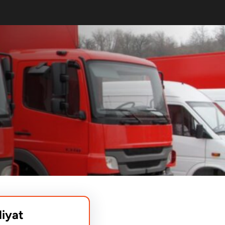
liyat