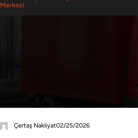
Merkezi
Çertaş Nakliyat
02/25/2026