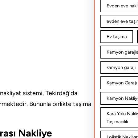
Evden eve nakl
evden eve taşım
Ev taşıma
Kamyon garajla
kamyon garajı
Kamyon Garajı 
 nakliyat sistemi, Tekirdağ’da
Kamyon Nakliy
irmektedir. Bununla birlikte taşıma
Kara Yolu Nakli
Taşımacılık
Arası Nakliye
Lojistik Nakliya