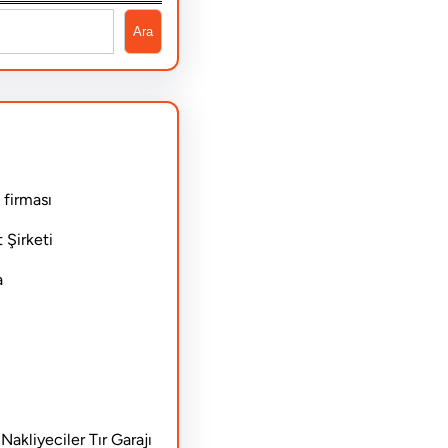
Ara
 firması
 Şirketi
a
akliyeciler Tır Garajı