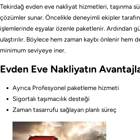
Tekirdağ evden eve nakliyat hizmetleri, taşınma sü
çözümler sunar. Öncelikle deneyimli ekipler tarafı
işlemlerinde eşyalar özenle paketlenir. Ardından gü
ulaştırılır. Böylece hem zaman kaybı önlenir hem de
minimum seviyeye iner.
Evden Eve Nakliyatın Avantajla
Ayrıca Profesyonel paketleme hizmeti
Sigortalı taşımacılık desteği
Zaman tasarrufu sağlayan planlı süreç