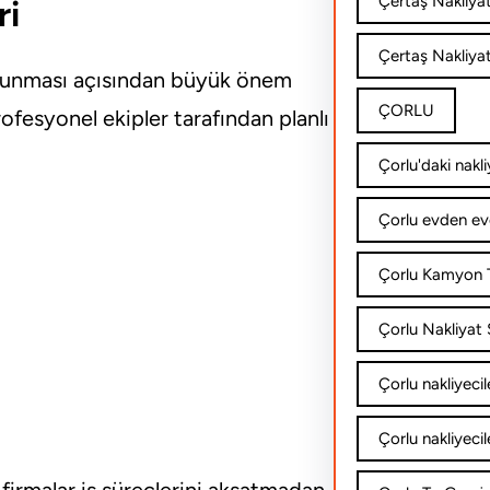
Çertaş Nakliya
ri
Çertaş Nakliyat
 korunması açısından büyük önem
ÇORLU
ofesyonel ekipler tarafından planlı
Çorlu'daki nakli
Çorlu evden ev
Çorlu Kamyon T
Çorlu Nakliyat Ş
Çorlu nakliyecil
Çorlu nakliyecil