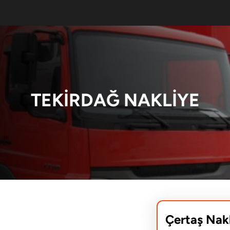
TEKIRDAĞ NAKLIYE
Çertaş Nak