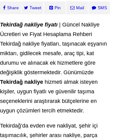
Share
Tweet
Pin
Mail
SMS
Tekirdağ nakliye fiyatı
| Güncel Nakliye
Ücretleri ve Fiyat Hesaplama Rehberi
Tekirdağ nakliye fiyatları, taşınacak eşyanın
miktarı, gidilecek mesafe, araç tipi, kat
durumu ve alınacak ek hizmetlere göre
değişiklik göstermektedir. Günümüzde
Tekirdağ nakliye
hizmeti almak isteyen
kişiler, uygun fiyatlı ve güvenilir taşıma
seçeneklerini araştırarak bütçelerine en
uygun çözümleri tercih etmektedir.
Tekirdağ’da evden eve nakliyat, şehir içi
taşımacılık, şehirler arası nakliye, parça