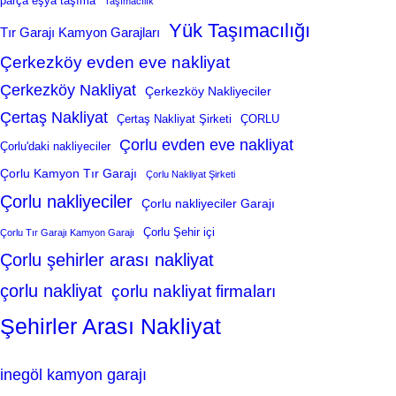
parça eşya taşıma
Taşımacılık
Yük Taşımacılığı
Tır Garajı Kamyon Garajları
Çerkezköy evden eve nakliyat
Çerkezköy Nakliyat
Çerkezköy Nakliyeciler
Çertaş Nakliyat
Çertaş Nakliyat Şirketi
ÇORLU
Çorlu evden eve nakliyat
Çorlu'daki nakliyeciler
Çorlu Kamyon Tır Garajı
Çorlu Nakliyat Şirketi
Çorlu nakliyeciler
Çorlu nakliyeciler Garajı
Çorlu Şehir içi
Çorlu Tır Garajı Kamyon Garajı
Çorlu şehirler arası nakliyat
çorlu nakliyat
çorlu nakliyat firmaları
Şehirler Arası Nakliyat
inegöl kamyon garajı