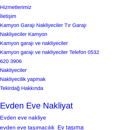
h
Hizmetlerimiz
İletişim
Kamyon Garajı Nakliyeciler Tır Garajı
Nakliyeciler Kamyon
Kamyon garajı ve nakliyeciler
Kamyon garajı ve nakliyeciler Telefon 0532
620 3906
Nakliyeciler
Nakliyecilik yapmak
Tekirdağ Hakkında
Evden Eve Nakliyat
Evden eve nakliye
Ev taşıma
evden eve taşımacılık