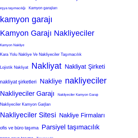
Kamyon garajları
eşya taşımacılığı
kamyon garajı
Kamyon Garajı Nakliyeciler
Kamyon Nakliye
Kara Yolu Nakliye Ve Nakliyeciler Taşımacılık
Nakliyat
Nakliyat Şirketi
Lojistik Nakliyat
nakliyeciler
Nakliye
nakliyat şirketleri
Nakliyeciler Garajı
Nakliyeciler Kamyon Garajı
Nakliyeciler Kamyon Garjları
Nakliyeciler Sitesi
Nakliye Firmaları
Parsiyel taşımacılık
ofis ve büro taşıma