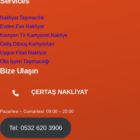
Services
Nakliyat Taşımacılık
Evden Eve Nakliyat
Kamyon Tır Kamyonet Nakliye
Gidiş Dönüş Kamyonları
Uygun Fitalı Nakliyat
Ofis İşyeri Taşımacılığı
Bize Ulaşın
ÇERTAŞ NAKLİYAT
Pazartesi – Cumartesi: 09.00 – 20.00
Tel: 0532 620 3906