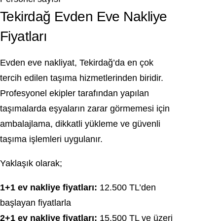
Tekirdağ Evden Eve Nakliye
Fiyatları
Evden eve nakliyat, Tekirdağ’da en çok
tercih edilen taşıma hizmetlerinden biridir.
Profesyonel ekipler tarafından yapılan
taşımalarda eşyaların zarar görmemesi için
ambalajlama, dikkatli yükleme ve güvenli
taşıma işlemleri uygulanır.
Yaklaşık olarak;
1+1 ev nakliye fiyatları:
12.500 TL’den
başlayan fiyatlarla
2+1 ev nakliye fiyatları:
15.500 TL ve üzeri