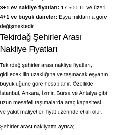
3+1 ev nakliye fiyatları:
17.500 TL ve üzeri
4+1 ve büyük daireler:
Eşya miktarına göre
değişmektedir
Tekirdağ Şehirler Arası
Nakliye Fiyatları
Tekirdağ şehirler arası nakliye fiyatları,
gidilecek ilin uzaklığına ve taşınacak eşyanın
büyüklüğüne göre hesaplanır. Özellikle
İstanbul, Ankara, İzmir, Bursa ve Antalya gibi
uzun mesafeli taşımalarda araç kapasitesi
ve yakıt maliyetleri fiyat üzerinde etkili olur.
Şehirler arası nakliyatta ayrıca;