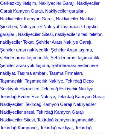
Çerkezköy iletişim
, 
Nakliyeciler Garajı
, 
Nakliyeciler
Garajı Kamyon Garajı
, 
Nakliyeciler garajları
, 
Nakliyeciler Kamyon Garajı
, 
Nakliyeciler Nakliyat
Şirketleri
, 
Nakliyeciler Nakliyat Taşımacılık Lojistin
garajları
, 
Nakliyeciler Sitesi
, 
nakliyeciler sitesi telefon
, 
nakliyeciler Tokat
, 
Şehirler Arası Nakliye Garajı
, 
Şehirler arası nakliyecilik
, 
Şehirler Arası taşıma
, 
şehirler arası taşımacılık
, 
Şehirler arası taşımacılık
, 
Şehirler arası yük taşıma
, 
Şehirlerarası evden eve
nakliyat
, 
Taşıma ambarı
, 
Taşıma Firmaları
, 
Taşımacılık
, 
Taşımacılık Nakliye
, 
Tekirdağ Depo
Sevkiyatı Hizmetleri
, 
Tekirdağ Eskişehir Nakliya
, 
Tekirdağ Evden Eve Nakliye
, 
Tekirdağ Kamyon Garajı
Nakliyeciler
, 
Tekirdağ Kamyon Garajı Nakliyeciler
Nakliyeciler sitesi
, 
Tekirdağ Kamyon Garajı
Nakliyeciler Sitesi
, 
Tekirdağ kamyon taşımacılığı
, 
Tekirdağ Kamyonet
, 
Tekirdağ nakliyat
, 
Tekirdağ