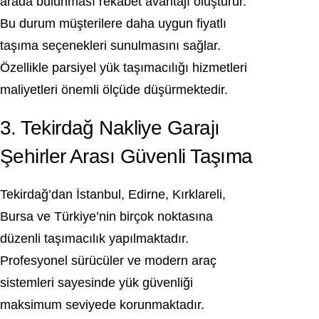
arada bulunması rekabet avantajı oluşturur.
Bu durum müşterilere daha uygun fiyatlı
taşıma seçenekleri sunulmasını sağlar.
Özellikle parsiyel yük taşımacılığı hizmetleri
maliyetleri önemli ölçüde düşürmektedir.
3. Tekirdağ Nakliye Garajı
Şehirler Arası Güvenli Taşıma
Tekirdağ’dan İstanbul, Edirne, Kırklareli,
Bursa ve Türkiye’nin birçok noktasına
düzenli taşımacılık yapılmaktadır.
Profesyonel sürücüler ve modern araç
sistemleri sayesinde yük güvenliği
maksimum seviyede korunmaktadır.