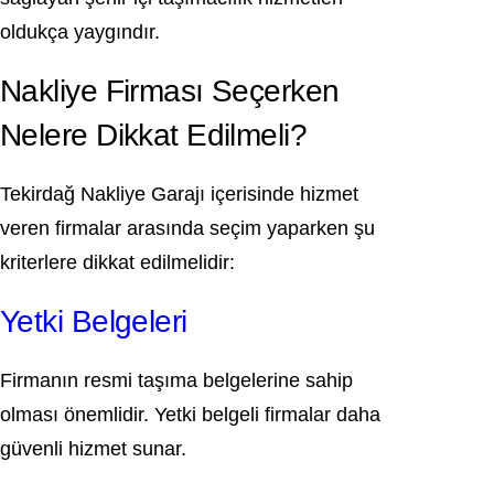
oldukça yaygındır.
Nakliye Firması Seçerken
Nelere Dikkat Edilmeli?
Tekirdağ Nakliye Garajı içerisinde hizmet
veren firmalar arasında seçim yaparken şu
kriterlere dikkat edilmelidir:
Yetki Belgeleri
Firmanın resmi taşıma belgelerine sahip
olması önemlidir. Yetki belgeli firmalar daha
güvenli hizmet sunar.