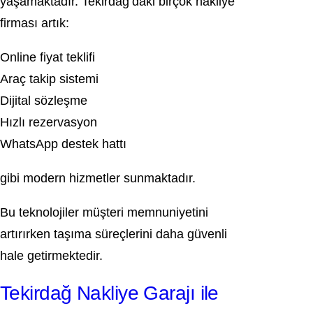
yaşamaktadır. Tekirdağ’daki birçok nakliye
firması artık:
Online fiyat teklifi
Araç takip sistemi
Dijital sözleşme
Hızlı rezervasyon
WhatsApp destek hattı
gibi modern hizmetler sunmaktadır.
Bu teknolojiler müşteri memnuniyetini
artırırken taşıma süreçlerini daha güvenli
hale getirmektedir.
Tekirdağ Nakliye Garajı ile