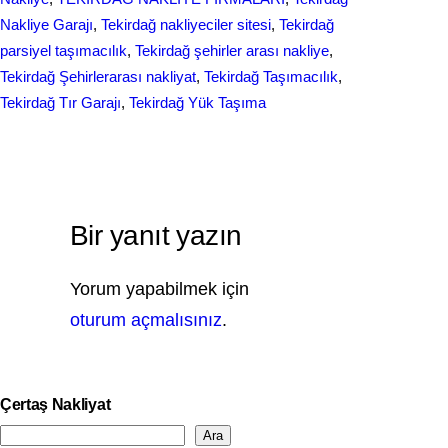
Nakliye Garajı
, 
Tekirdağ nakliyeciler sitesi
, 
Tekirdağ
parsiyel taşımacılık
, 
Tekirdağ şehirler arası nakliye
, 
Tekirdağ Şehirlerarası nakliyat
, 
Tekirdağ Taşımacılık
, 
Tekirdağ Tır Garajı
, 
Tekirdağ Yük Taşıma
Bir yanıt yazın
Yorum yapabilmek için
oturum açmalısınız
.
Çertaş Nakliyat
Ara
S