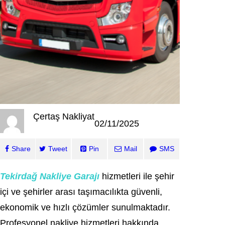
Çertaş Nakliyat
02/11/2025
Share
Tweet
Pin
Mail
SMS
Tekirdağ
Nakliye Garajı
hizmetleri ile şehir
içi ve şehirler arası taşımacılıkta güvenli,
ekonomik ve hızlı çözümler sunulmaktadır.
Profesyonel nakliye hizmetleri hakkında