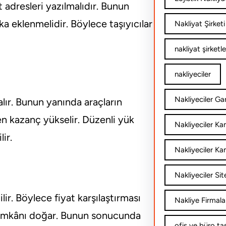
 adresleri yazılmalıdır. Bunun
aka eklenmelidir. Böylece taşıyıcılar
Nakliyat Şirketi
nakliyat şirketle
nakliyeciler
Nakliyeciler Gar
alır. Bunun yanında araçların
en kazanç yükselir. Düzenli yük
Nakliyeciler K
ir.
Nakliyeciler Ka
Nakliyeciler Sit
lir. Böylece fiyat karşılaştırması
Nakliye Firmala
e imkânı doğar. Bunun sonucunda
ofis ve büro ta