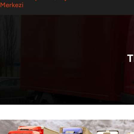
Merkezi
T