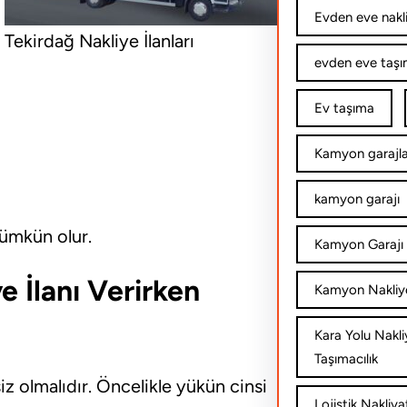
Evden eve nakl
Tekirdağ Nakliye İlanları
evden eve taşım
Ev taşıma
Kamyon garajla
kamyon garajı
mümkün olur.
Kamyon Garajı 
e İlanı Verirken
Kamyon Nakliy
Kara Yolu Nakli
Taşımacılık
ksiz olmalıdır. Öncelikle yükün cinsi
Lojistik Nakliya