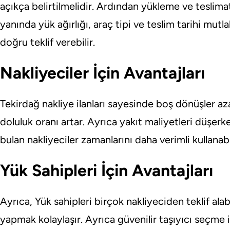
açıkça belirtilmelidir. Ardından yükleme ve teslimat
yanında yük ağırlığı, araç tipi ve teslim tarihi mutl
doğru teklif verebilir.
Nakliyeciler İçin Avantajları
Tekirdağ nakliye ilanları sayesinde boş dönüşler az
doluluk oranı artar. Ayrıca yakıt maliyetleri düşerk
bulan nakliyeciler zamanlarını daha verimli kullanabil
Yük Sahipleri İçin Avantajları
Ayrıca, Yük sahipleri birçok nakliyeciden teklif alabi
yapmak kolaylaşır. Ayrıca güvenilir taşıyıcı seçm