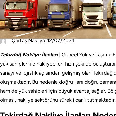
Çertaş Nakliyat
12/07/2024
Tekirdağ Nakliye İlanları
| Güncel Yük ve Taşıma Fır
yük sahipleri ile nakliyecileri hızlı şekilde buluştur
sanayi ve lojistik açısından gelişmiş olan Tekirdağ
oluşmaktadır. Bu nedenle doğru ilanı doğru zaman
hem de yük sahipleri için büyük avantaj sağlar. Bölg
olması, nakliye sektörünü sürekli canlı tutmaktadır.
Tekirdağ Nakliye İlanları Nede