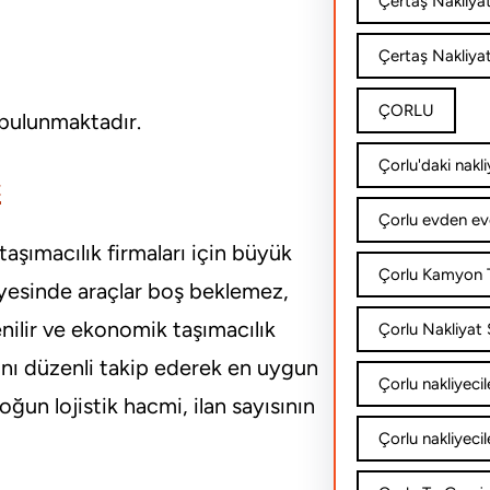
Çertaş Nakliya
Çertaş Nakliyat
ÇORLU
bulunmaktadır.
Çorlu'daki nakli
ç
Çorlu evden ev
taşımacılık firmaları için büyük
Çorlu Kamyon T
sayesinde araçlar boş beklemez,
enilir ve ekonomik taşımacılık
Çorlu Nakliyat Ş
rını düzenli takip ederek en uygun
Çorlu nakliyecil
oğun lojistik hacmi, ilan sayısının
Çorlu nakliyecil