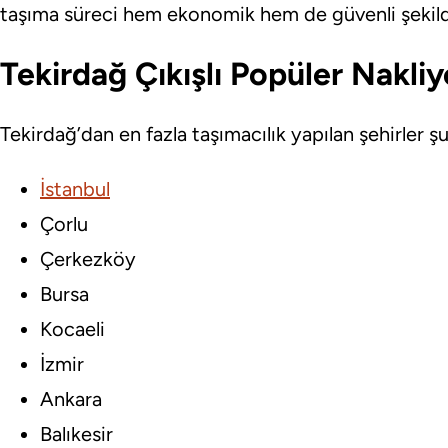
taşıma süreci hem ekonomik hem de güvenli şekil
Tekirdağ Çıkışlı Popüler Nakli
Tekirdağ’dan en fazla taşımacılık yapılan şehirler şu
İstanbul
Çorlu
Çerkezköy
Bursa
Kocaeli
İzmir
Ankara
Balıkesir