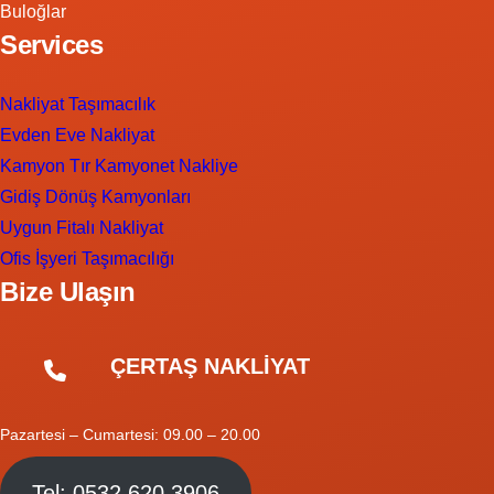
Buloğlar
Services
Nakliyat Taşımacılık
Evden Eve Nakliyat
Kamyon Tır Kamyonet Nakliye
Gidiş Dönüş Kamyonları
Uygun Fitalı Nakliyat
Ofis İşyeri Taşımacılığı
Bize Ulaşın
ÇERTAŞ NAKLİYAT
Pazartesi – Cumartesi: 09.00 – 20.00
Tel: 0532 620 3906