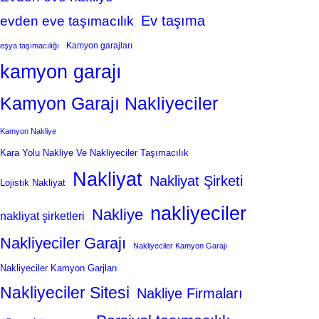
Ev taşıma
evden eve taşımacılık
Kamyon garajları
eşya taşımacılığı
kamyon garajı
Kamyon Garajı Nakliyeciler
Kamyon Nakliye
Kara Yolu Nakliye Ve Nakliyeciler Taşımacılık
Nakliyat
Nakliyat Şirketi
Lojistik Nakliyat
nakliyeciler
Nakliye
nakliyat şirketleri
Nakliyeciler Garajı
Nakliyeciler Kamyon Garajı
Nakliyeciler Kamyon Garjları
Nakliyeciler Sitesi
Nakliye Firmaları