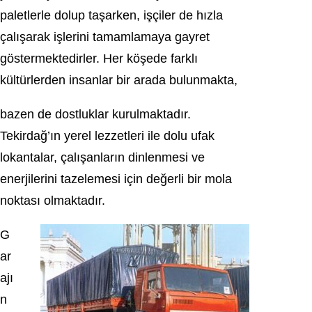
paletlerle dolup taşarken, işçiler de hızla
çalışarak işlerini tamamlamaya gayret
göstermektedirler. Her köşede farklı
kültürlerden insanlar bir arada bulunmakta,
bazen de dostluklar kurulmaktadır.
Tekirdağ’ın yerel lezzetleri ile dolu ufak
lokantalar, çalışanların dinlenmesi ve
enerjilerini tazelemesi için değerli bir mola
noktası olmaktadır.
G
ar
ajı
n