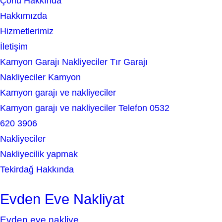
Çorlu Hakkında
c
Hakkımızda
h
Hizmetlerimiz
İletişim
Kamyon Garajı Nakliyeciler Tır Garajı
Nakliyeciler Kamyon
Kamyon garajı ve nakliyeciler
Kamyon garajı ve nakliyeciler Telefon 0532
620 3906
Nakliyeciler
Nakliyecilik yapmak
Tekirdağ Hakkında
Evden Eve Nakliyat
Evden eve nakliye