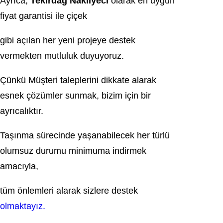
Ayrıca,
Tekirdağ Nakliyeci
olarak en uygun
fiyat garantisi ile çiçek
gibi açılan her yeni projeye destek
vermekten mutluluk duyuyoruz.
Çünkü Müşteri taleplerini dikkate alarak
esnek çözümler sunmak, bizim için bir
ayrıcalıktır.
Taşınma sürecinde yaşanabilecek her türlü
olumsuz durumu minimuma indirmek
amacıyla,
tüm önlemleri alarak sizlere destek
olmaktayız.