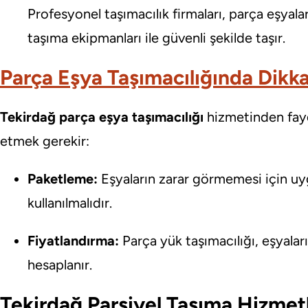
Profesyonel taşımacılık firmaları, parça eşyala
taşıma ekipmanları ile güvenli şekilde taşır.
Parça Eşya Taşımacılığında Dikk
Tekirdağ parça eşya taşımacılığı
hizmetinden fayd
etmek gerekir:
Paketleme:
Eşyaların zarar görmemesi için u
kullanılmalıdır.
Fiyatlandırma:
Parça yük taşımacılığı, eşyalar
hesaplanır.
Tekirdağ Parsiyel Taşıma Hizmetl