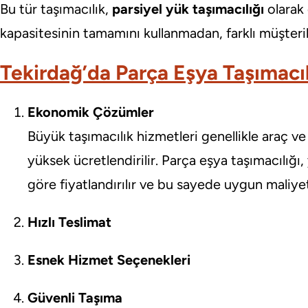
Bu tür taşımacılık,
parsiyel yük taşımacılığı
olarak 
kapasitesinin tamamını kullanmadan, farklı müşterile
Tekirdağ’da Parça Eşya Taşımacıl
Ekonomik Çözümler
Büyük taşımacılık hizmetleri genellikle araç ve
yüksek ücretlendirilir. Parça eşya taşımacılığı
göre fiyatlandırılır ve bu sayede uygun maliyet
Hızlı Teslimat
Esnek Hizmet Seçenekleri
Güvenli Taşıma