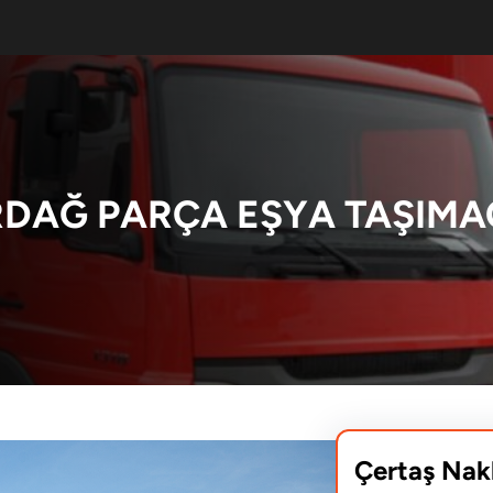
RDAĞ PARÇA EŞYA TAŞIMAC
Çertaş Nak