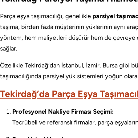
Parça eşya taşımacılığı, genellikle
parsiyel taşımac
taşıma, birden fazla müşterinin yüklerinin aynı ara
yöntem, hem maliyetleri düşürür hem de çevreye d
sağlar.
Özellikle Tekirdağ’dan İstanbul, İzmir, Bursa gibi b
taşımacılığında parsiyel yük sistemleri yoğun olarak
Tekirdağ’da Parça Eşya Taşımacılı
Profesyonel Nakliye Firması Seçimi:
Tecrübeli ve referanslı firmalar, parça eşyaların