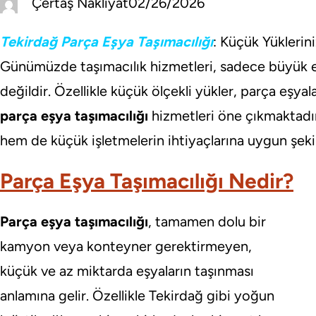
Çertaş Nakliyat
02/26/2026
Tekirdağ Parça Eşya Taşımacılığı
: Küçük Yüklerin
Günümüzde taşımacılık hizmetleri, sadece büyük ev v
değildir. Özellikle küçük ölçekli yükler, parça eşyal
parça eşya taşımacılığı
hizmetleri öne çıkmaktadır
hem de küçük işletmelerin ihtiyaçlarına uygun şeki
Parça Eşya Taşımacılığı Nedir?
Parça eşya taşımacılığı
, tamamen dolu bir
kamyon veya konteyner gerektirmeyen,
küçük ve az miktarda eşyaların taşınması
anlamına gelir. Özellikle Tekirdağ gibi yoğun