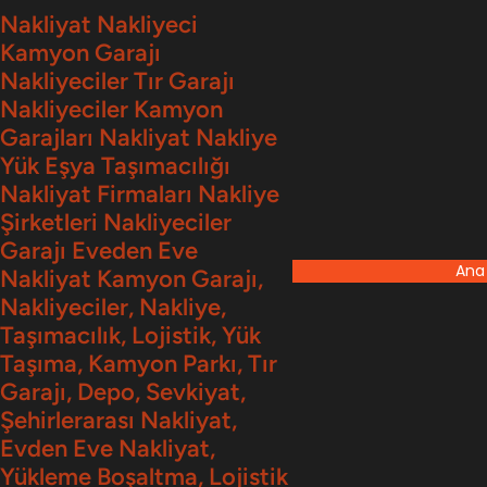
İçeriğe
Nakliyat Nakliyeci
Kamyon Garajı
geç
Nakliyeciler Tır Garajı
Nakliyeciler Kamyon
Garajları Nakliyat Nakliye
Yük Eşya Taşımacılığı
Nakliyat Firmaları Nakliye
Şirketleri Nakliyeciler
Garajı Eveden Eve
Ana
Nakliyat Kamyon Garajı,
Nakliyeciler, Nakliye,
Taşımacılık, Lojistik, Yük
Taşıma, Kamyon Parkı, Tır
Garajı, Depo, Sevkiyat,
Şehirlerarası Nakliyat,
Evden Eve Nakliyat,
Yükleme Boşaltma, Lojistik