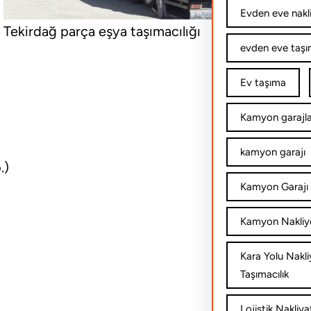
Evden eve nakl
Tekirdağ parça eşya taşımacılığı
evden eve taşım
Ev taşıma
Kamyon garajla
kamyon garajı
.)
Kamyon Garajı 
Kamyon Nakliy
Kara Yolu Nakli
Taşımacılık
Lojistik Nakliya