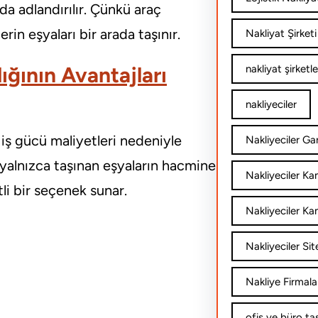
da adlandırılır. Çünkü araç
rin eşyaları bir arada taşınır.
Nakliyat Şirketi
ığının Avantajları
nakliyat şirketle
nakliyeciler
 iş gücü maliyetleri nedeniyle
Nakliyeciler Gar
, yalnızca taşınan eşyaların hacmine
Nakliyeciler K
li bir seçenek sunar.
Nakliyeciler Ka
Nakliyeciler Sit
Nakliye Firmala
ofis ve büro ta