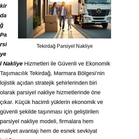
kir
da
ğ
Pa
rsi
Tekirdağ Parsiyel Nakliye
ye
l Nakliye
Hizmetleri ile Güvenli ve Ekonomik
Taşımacılık
Tekirdağ
, Marmara Bölgesi’nin
lojistik açıdan stratejik şehirlerinden biri
olarak parsiyel nakliye hizmetlerinde öne
çıkar. Küçük hacimli yüklerin ekonomik ve
güvenli şekilde taşınması için geliştirilen
parsiyel nakliye modeli, firmalara hem
maliyet avantajı hem de esnek sevkiyat