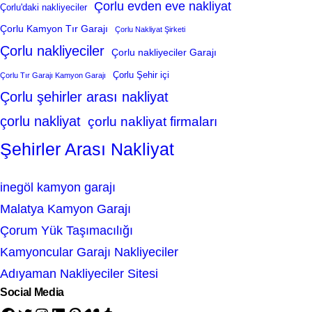
Çorlu evden eve nakliyat
Çorlu'daki nakliyeciler
Çorlu Kamyon Tır Garajı
Çorlu Nakliyat Şirketi
Çorlu nakliyeciler
Çorlu nakliyeciler Garajı
Çorlu Şehir içi
Çorlu Tır Garajı Kamyon Garajı
Çorlu şehirler arası nakliyat
çorlu nakliyat
çorlu nakliyat firmaları
Şehirler Arası Nakliyat
inegöl kamyon garajı
Malatya Kamyon Garajı
Çorum Yük Taşımacılığı
Kamyoncular Garajı Nakliyeciler
Adıyaman Nakliyeciler Sitesi
Social Media