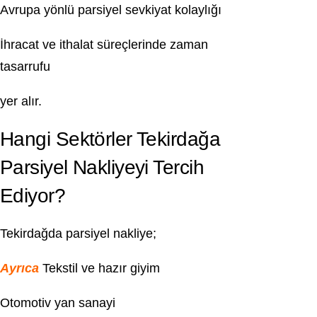
Avrupa yönlü parsiyel sevkiyat kolaylığı
İhracat ve ithalat süreçlerinde zaman
tasarrufu
yer alır.
Hangi Sektörler Tekirdağa
Parsiyel Nakliyeyi Tercih
Ediyor?
Tekirdağda parsiyel nakliye;
Ayrıca
Tekstil ve hazır giyim
Otomotiv yan sanayi