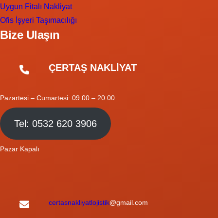
Uygun Fitalı Nakliyat
Ofis İşyeri Taşımacılığı
Bize Ulaşın
ÇERTAŞ NAKLİYAT
Pazartesi – Cumartesi: 09.00 – 20.00
Tel: 0532 620 3906
Pazar Kapalı
certasnakliyatlojistik
@gmail.com