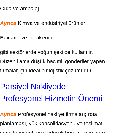
Gıda ve ambalaj
Ayrıca
Kimya ve endüstriyel ürünler
E-ticaret ve perakende
gibi sektörlerde yoğun şekilde kullanılır.
Düzenli ama düşük hacimli gönderiler yapan
firmalar için ideal bir lojistik çözümüdür.
Parsiyel Nakliyede
Profesyonel Hizmetin Önemi
Ayrıca
Profesyonel nakliye firmaları; rota
planlaması, yük konsolidasyonu ve teslimat
süreçlerini optimize ederek hem zaman hem