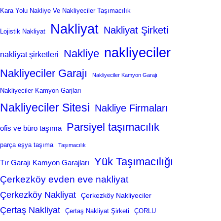
Kara Yolu Nakliye Ve Nakliyeciler Taşımacılık
Nakliyat
Nakliyat Şirketi
Lojistik Nakliyat
nakliyeciler
Nakliye
nakliyat şirketleri
Nakliyeciler Garajı
Nakliyeciler Kamyon Garajı
Nakliyeciler Kamyon Garjları
Nakliyeciler Sitesi
Nakliye Firmaları
Parsiyel taşımacılık
ofis ve büro taşıma
parça eşya taşıma
Taşımacılık
Yük Taşımacılığı
Tır Garajı Kamyon Garajları
Çerkezköy evden eve nakliyat
Çerkezköy Nakliyat
Çerkezköy Nakliyeciler
Çertaş Nakliyat
Çertaş Nakliyat Şirketi
ÇORLU