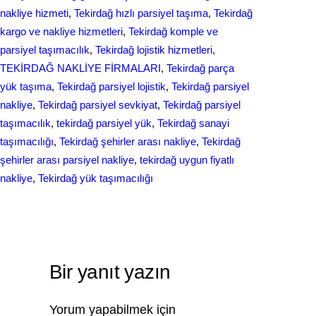
nakliye hizmeti
, 
Tekirdağ hızlı parsiyel taşıma
, 
Tekirdağ
kargo ve nakliye hizmetleri
, 
Tekirdağ komple ve
parsiyel taşımacılık
, 
Tekirdağ lojistik hizmetleri
, 
TEKİRDAĞ NAKLİYE FİRMALARI
, 
Tekirdağ parça
yük taşıma
, 
Tekirdağ parsiyel lojistik
, 
Tekirdağ parsiyel
nakliye
, 
Tekirdağ parsiyel sevkiyat
, 
Tekirdağ parsiyel
taşımacılık
, 
tekirdağ parsiyel yük
, 
Tekirdağ sanayi
taşımacılığı
, 
Tekirdağ şehirler arası nakliye
, 
Tekirdağ
şehirler arası parsiyel nakliye
, 
tekirdağ uygun fiyatlı
nakliye
, 
Tekirdağ yük taşımacılığı
Bir yanıt yazın
Yorum yapabilmek için