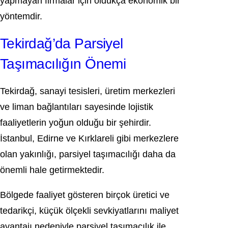
yapmayan firmalar için oldukça ekonomik bir
yöntemdir.
Tekirdağ’da Parsiyel
Taşımacılığın Önemi
Tekirdağ
, sanayi tesisleri, üretim merkezleri
ve liman bağlantıları sayesinde lojistik
faaliyetlerin yoğun olduğu bir şehirdir.
İstanbul, Edirne ve Kırklareli gibi merkezlere
olan yakınlığı, parsiyel taşımacılığı daha da
önemli hale getirmektedir.
Bölgede faaliyet gösteren birçok üretici ve
tedarikçi, küçük ölçekli sevkiyatlarını maliyet
avantajı nedeniyle parsiyel taşımacılık ile