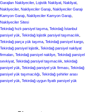
r
Garajları Nakliyeciler
, 
Lojistik Nakliyat
, 
Nakliyat
, 
o
d
Nakliyeciler
, 
Nakliyeciler Garajı
, 
Nakliyeciler Garajı
e
Kamyon Garajı
, 
Nakliyeciler Kamyon Garajı
, 
o
I
Nakliyeciler Sitesi
k
n
Tekirdağ hızlı parsiyel taşıma
, 
Tekirdağ İstanbul
parsiyel yük
, 
Tekirdağ lojistik parsiyel taşımacılık
, 
Tekirdağ parça yük taşıma
, 
Tekirdağ parsiyel kargo
, 
Tekirdağ parsiyel lojistik
, 
Tekirdağ parsiyel nakliyat
firmaları
, 
Tekirdağ parsiyel nakliye
, 
Tekirdağ parsiyel
sevkiyat
, 
Tekirdağ parsiyel taşımacılık
, 
tekirdağ
parsiyel yük
, 
Tekirdağ parsiyel yük firması
, 
Tekirdağ
parsiyel yük taşımacılığı
, 
Tekirdağ şehirler arası
parsiyel yük
, 
Tekirdağ uygun fiyatlı parsiyel yük