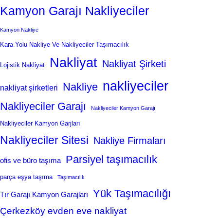
Kamyon Garajı Nakliyeciler
Kamyon Nakliye
Kara Yolu Nakliye Ve Nakliyeciler Taşımacılık
Nakliyat
Nakliyat Şirketi
Lojistik Nakliyat
nakliyeciler
Nakliye
nakliyat şirketleri
Nakliyeciler Garajı
Nakliyeciler Kamyon Garajı
Nakliyeciler Kamyon Garjları
Nakliyeciler Sitesi
Nakliye Firmaları
Parsiyel taşımacılık
ofis ve büro taşıma
parça eşya taşıma
Taşımacılık
Yük Taşımacılığı
Tır Garajı Kamyon Garajları
Çerkezköy evden eve nakliyat