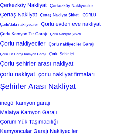
Çerkezköy Nakliyat
Çerkezköy Nakliyeciler
Çertaş Nakliyat
Çertaş Nakliyat Şirketi
ÇORLU
Çorlu evden eve nakliyat
Çorlu'daki nakliyeciler
Çorlu Kamyon Tır Garajı
Çorlu Nakliyat Şirketi
Çorlu nakliyeciler
Çorlu nakliyeciler Garajı
Çorlu Şehir içi
Çorlu Tır Garajı Kamyon Garajı
Çorlu şehirler arası nakliyat
çorlu nakliyat
çorlu nakliyat firmaları
Şehirler Arası Nakliyat
inegöl kamyon garajı
Malatya Kamyon Garajı
Çorum Yük Taşımacılığı
Kamyoncular Garajı Nakliyeciler