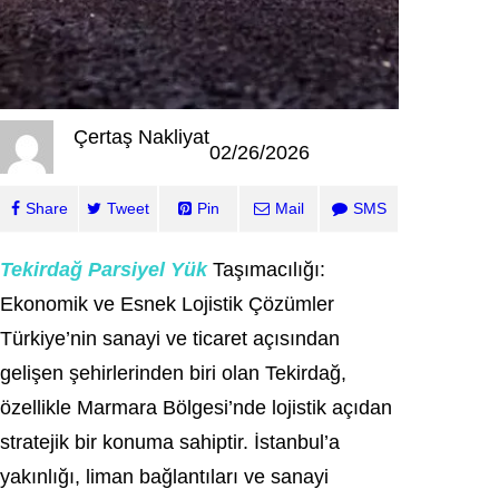
Çertaş Nakliyat
02/26/2026
Share
Tweet
Pin
Mail
SMS
Tekirdağ Parsiyel Yük
Taşımacılığı:
Ekonomik ve Esnek Lojistik Çözümler
Türkiye’nin sanayi ve ticaret açısından
gelişen şehirlerinden biri olan
Tekirdağ
,
özellikle Marmara Bölgesi’nde lojistik açıdan
stratejik bir konuma sahiptir. İstanbul’a
yakınlığı, liman bağlantıları ve sanayi