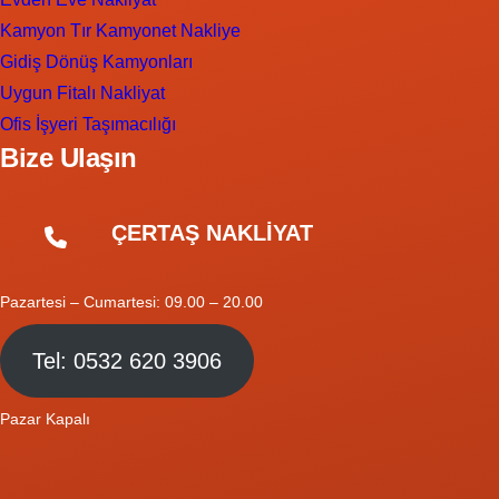
Kamyon Tır Kamyonet Nakliye
Gidiş Dönüş Kamyonları
Uygun Fitalı Nakliyat
Ofis İşyeri Taşımacılığı
Bize Ulaşın
ÇERTAŞ NAKLİYAT
Pazartesi – Cumartesi: 09.00 – 20.00
Tel: 0532 620 3906
Pazar Kapalı