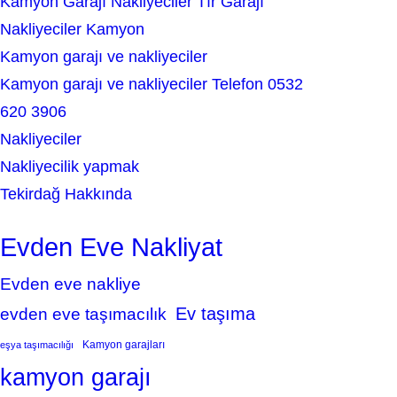
Kamyon Garajı Nakliyeciler Tır Garajı
Nakliyeciler Kamyon
Kamyon garajı ve nakliyeciler
Kamyon garajı ve nakliyeciler Telefon 0532
620 3906
Nakliyeciler
Nakliyecilik yapmak
Tekirdağ Hakkında
Evden Eve Nakliyat
Evden eve nakliye
Ev taşıma
evden eve taşımacılık
Kamyon garajları
eşya taşımacılığı
kamyon garajı