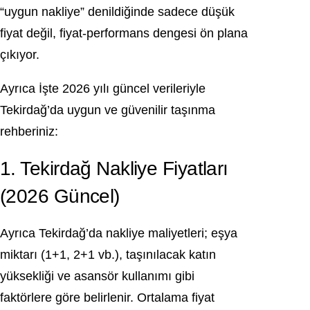
“uygun nakliye” denildiğinde sadece düşük
fiyat değil, fiyat-performans dengesi ön plana
çıkıyor.
Ayrıca İşte 2026 yılı güncel verileriyle
Tekirdağ’da uygun ve güvenilir taşınma
rehberiniz:
1. Tekirdağ Nakliye Fiyatları
(2026 Güncel)
Ayrıca Tekirdağ’da nakliye maliyetleri; eşya
miktarı (1+1, 2+1 vb.), taşınılacak katın
yüksekliği ve asansör kullanımı gibi
faktörlere göre belirlenir. Ortalama fiyat