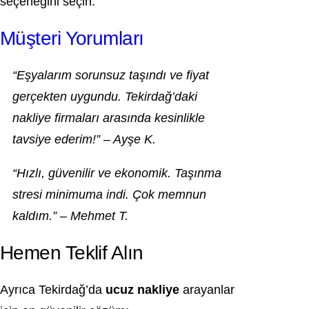
seçeneğini seçin.
Müşteri Yorumları
“Eşyalarım sorunsuz taşındı ve fiyat
gerçekten uygundu. Tekirdağ’daki
nakliye firmaları arasında kesinlikle
tavsiye ederim!” – Ayşe K.
“Hızlı, güvenilir ve ekonomik. Taşınma
stresi minimuma indi. Çok memnun
kaldım.” – Mehmet T.
Hemen Teklif Alın
Ayrıca Tekirdağ’da
ucuz nakliye
arayanlar