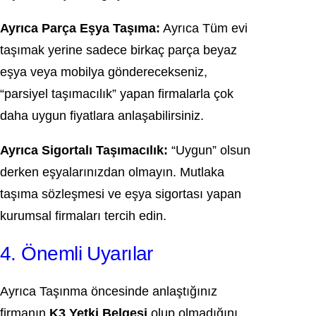
Ayrıca Parça Eşya Taşıma:
Ayrıca Tüm evi
taşımak yerine sadece birkaç parça beyaz
eşya veya mobilya gönderecekseniz,
“parsiyel taşımacılık” yapan firmalarla çok
daha uygun fiyatlara anlaşabilirsiniz.
Ayrıca Sigortalı Taşımacılık:
“Uygun” olsun
derken eşyalarınızdan olmayın. Mutlaka
taşıma sözleşmesi ve eşya sigortası yapan
kurumsal firmaları tercih edin.
4. Önemli Uyarılar
Ayrıca Taşınma öncesinde anlaştığınız
firmanın
K3 Yetki Belgesi
olup olmadığını