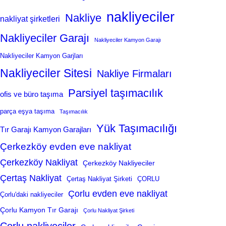
nakliyeciler
Nakliye
nakliyat şirketleri
Nakliyeciler Garajı
Nakliyeciler Kamyon Garajı
Nakliyeciler Kamyon Garjları
Nakliyeciler Sitesi
Nakliye Firmaları
Parsiyel taşımacılık
ofis ve büro taşıma
parça eşya taşıma
Taşımacılık
Yük Taşımacılığı
Tır Garajı Kamyon Garajları
Çerkezköy evden eve nakliyat
Çerkezköy Nakliyat
Çerkezköy Nakliyeciler
Çertaş Nakliyat
Çertaş Nakliyat Şirketi
ÇORLU
Çorlu evden eve nakliyat
Çorlu'daki nakliyeciler
Çorlu Kamyon Tır Garajı
Çorlu Nakliyat Şirketi