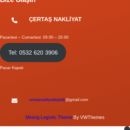
ÇERTAŞ NAKLİYAT
Pazartesi – Cumartesi: 09.00 – 20.00
Tel: 0532 620 3906
Pazar Kapalı
certasnakliyatlojistik
@gmail.com
Mining Logistic Theme
By VWThemes