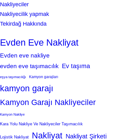
Nakliyeciler
Nakliyecilik yapmak
Tekirdağ Hakkında
Evden Eve Nakliyat
Evden eve nakliye
Ev taşıma
evden eve taşımacılık
Kamyon garajları
eşya taşımacılığı
kamyon garajı
Kamyon Garajı Nakliyeciler
Kamyon Nakliye
Kara Yolu Nakliye Ve Nakliyeciler Taşımacılık
Nakliyat
Nakliyat Şirketi
Lojistik Nakliyat