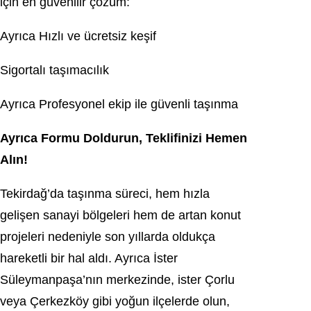
için en güvenilir çözüm:
Ayrıca Hızlı ve ücretsiz keşif
Sigortalı taşımacılık
Ayrıca Profesyonel ekip ile güvenli taşınma
Ayrıca Formu Doldurun, Teklifinizi Hemen
Alın!
Tekirdağ’da taşınma süreci, hem hızla
gelişen sanayi bölgeleri hem de artan konut
projeleri nedeniyle son yıllarda oldukça
hareketli bir hal aldı. Ayrıca İster
Süleymanpaşa’nın merkezinde, ister Çorlu
veya Çerkezköy gibi yoğun ilçelerde olun,