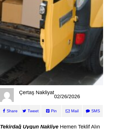
Çertaş Nakliyat
02/26/2026
Share
Tweet
Pin
Mail
SMS
Tekirdağ Uygun Nakliye
Hemen Teklif Alın