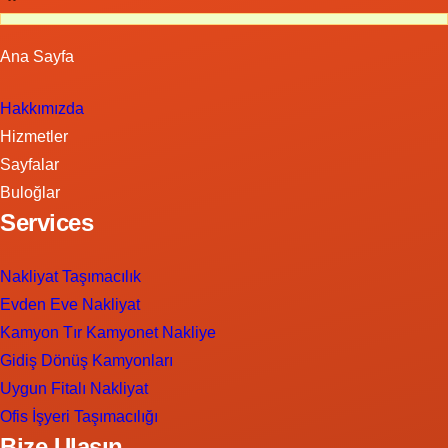
Ana Sayfa
Hakkımızda
Hizmetler
Sayfalar
Buloğlar
Services
Nakliyat Taşımacılık
Evden Eve Nakliyat
Kamyon Tır Kamyonet Nakliye
Gidiş Dönüş Kamyonları
Uygun Fitalı Nakliyat
Ofis İşyeri Taşımacılığı
Bize Ulaşın