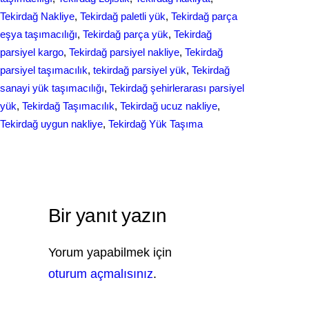
Tekirdağ Nakliye
, 
Tekirdağ paletli yük
, 
Tekirdağ parça
eşya taşımacılığı
, 
Tekirdağ parça yük
, 
Tekirdağ
parsiyel kargo
, 
Tekirdağ parsiyel nakliye
, 
Tekirdağ
parsiyel taşımacılık
, 
tekirdağ parsiyel yük
, 
Tekirdağ
sanayi yük taşımacılığı
, 
Tekirdağ şehirlerarası parsiyel
yük
, 
Tekirdağ Taşımacılık
, 
Tekirdağ ucuz nakliye
, 
Tekirdağ uygun nakliye
, 
Tekirdağ Yük Taşıma
Bir yanıt yazın
Yorum yapabilmek için
oturum açmalısınız
.