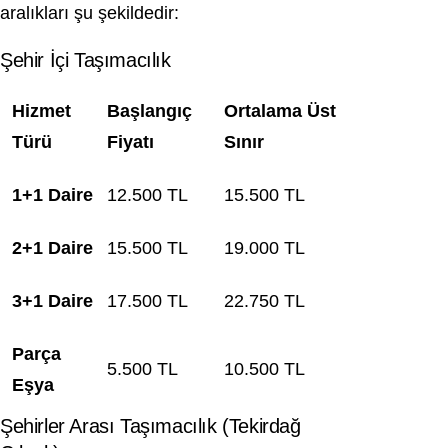
aralıkları şu şekildedir:
Şehir İçi Taşımacılık
Hizmet
Başlangıç
Ortalama Üst
Türü
Fiyatı
Sınır
1+1 Daire
12.500 TL
15.500 TL
2+1 Daire
15.500 TL
19.000 TL
3+1 Daire
17.500 TL
22.750 TL
Parça
5.500 TL
10.500 TL
Eşya
Şehirler Arası Taşımacılık (Tekirdağ