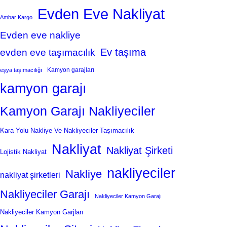
Evden Eve Nakliyat
Ambar Kargo
Evden eve nakliye
Ev taşıma
evden eve taşımacılık
Kamyon garajları
eşya taşımacılığı
kamyon garajı
Kamyon Garajı Nakliyeciler
Kara Yolu Nakliye Ve Nakliyeciler Taşımacılık
Nakliyat
Nakliyat Şirketi
Lojistik Nakliyat
nakliyeciler
Nakliye
nakliyat şirketleri
Nakliyeciler Garajı
Nakliyeciler Kamyon Garajı
Nakliyeciler Kamyon Garjları