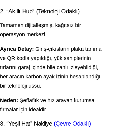
2. “Akıllı Hub” (Teknoloji Odaklı)
Tamamen dijitalleşmiş, kağıtsız bir
operasyon merkezi.
Ayrıca Detay:
Giriş-çıkışların plaka tanıma
ve QR kodla yapıldığı, yük sahiplerinin
tırlarını garaj içinde bile canlı izleyebildiği,
her aracın karbon ayak izinin hesaplandığı
bir teknoloji üssü.
Neden:
Şeffaflık ve hız arayan kurumsal
firmalar için idealdir.
3. “Yeşil Hat” Nakliye
(Çevre Odaklı)