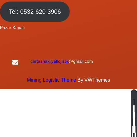
Tel: 0532 620 3906
Pazar Kapalı
certasnakliyatlojistik
@gmail.com
Mining Logistic Theme
By VWThemes