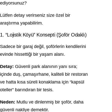
ediyorsunuz?
Lütfen detay verirseniz size özel bir
araştırma yapabilirim.
1. “Lojistik Köyü” Konsepti (Şoför Odaklı)
Sadece bir garaj değil, şoförlerin kendilerini
evinde hissettiği bir yaşam alanı.
Detay:
Güvenli park alanının yanı sıra;
içinde duş, çamaşırhane, kaliteli bir restoran
ve hatta kısa süreli konaklama için “kapsül
oteller” barındıran bir tesis.
Neden:
Mutlu ve dinlenmiş bir şoför, daha
güvenli nakliye demektir.