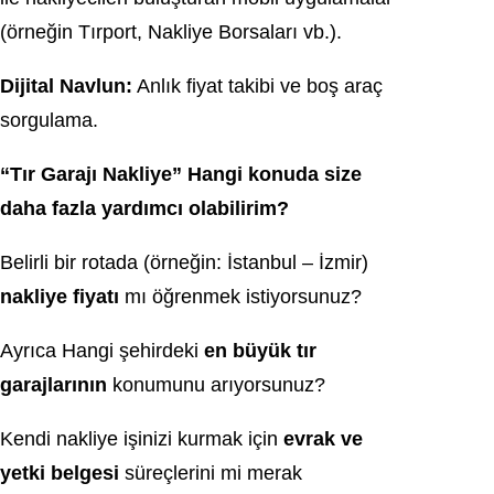
(örneğin Tırport, Nakliye Borsaları vb.).
Dijital Navlun:
Anlık fiyat takibi ve boş araç
sorgulama.
“Tır Garajı Nakliye” Hangi konuda size
daha fazla yardımcı olabilirim?
Belirli bir rotada (örneğin: İstanbul – İzmir)
nakliye fiyatı
mı öğrenmek istiyorsunuz?
Ayrıca Hangi şehirdeki
en büyük tır
garajlarının
konumunu arıyorsunuz?
Kendi nakliye işinizi kurmak için
evrak ve
yetki belgesi
süreçlerini mi merak