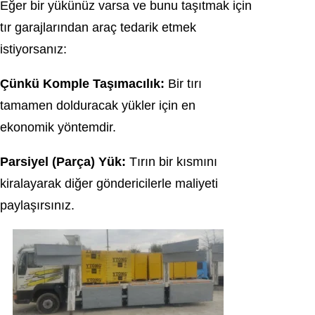
Eğer bir yükünüz varsa ve bunu taşıtmak için
tır garajlarından araç tedarik etmek
istiyorsanız:
Çünkü Komple Taşımacılık:
Bir tırı
tamamen dolduracak yükler için en
ekonomik yöntemdir.
Parsiyel (Parça) Yük:
Tırın bir kısmını
kiralayarak diğer göndericilerle maliyeti
paylaşırsınız.