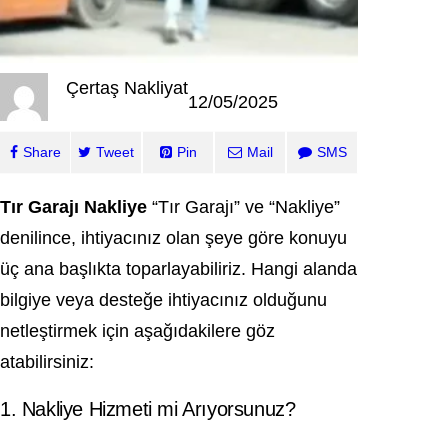
Çertaş Nakliyat
12/05/2025
Share
Tweet
Pin
Mail
SMS
Tır Garajı Nakliye
“Tır Garajı” ve “Nakliye”
denilince, ihtiyacınız olan şeye göre konuyu
üç ana başlıkta toparlayabiliriz. Hangi alanda
bilgiye veya desteğe ihtiyacınız olduğunu
netleştirmek için aşağıdakilere göz
atabilirsiniz:
1. Nakliye Hizmeti mi Arıyorsunuz?