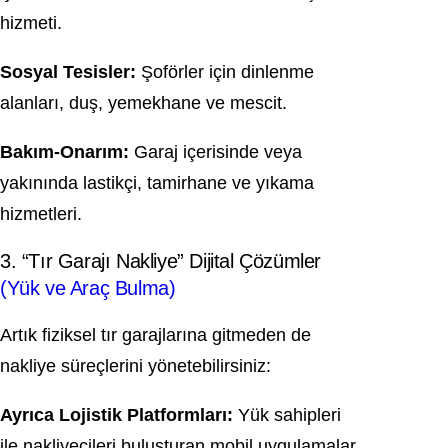
hizmeti.
Sosyal Tesisler:
Şoförler için dinlenme
alanları, duş, yemekhane ve mescit.
Bakım-Onarım:
Garaj içerisinde veya
yakınında lastikçi, tamirhane ve yıkama
hizmetleri.
3. “Tır Garajı Nakliye” Dijital Çözümler
(Yük ve Araç Bulma)
Artık fiziksel tır garajlarına gitmeden de
nakliye süreçlerini yönetebilirsiniz:
Ayrıca Lojistik Platformları:
Yük sahipleri
ile nakliyecileri buluşturan mobil uygulamalar