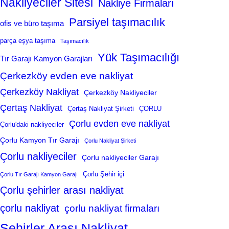
Nakliyeciler Sitesi
Nakliye Firmaları
Parsiyel taşımacılık
ofis ve büro taşıma
parça eşya taşıma
Taşımacılık
Yük Taşımacılığı
Tır Garajı Kamyon Garajları
Çerkezköy evden eve nakliyat
Çerkezköy Nakliyat
Çerkezköy Nakliyeciler
Çertaş Nakliyat
Çertaş Nakliyat Şirketi
ÇORLU
Çorlu evden eve nakliyat
Çorlu'daki nakliyeciler
Çorlu Kamyon Tır Garajı
Çorlu Nakliyat Şirketi
Çorlu nakliyeciler
Çorlu nakliyeciler Garajı
Çorlu Şehir içi
Çorlu Tır Garajı Kamyon Garajı
Çorlu şehirler arası nakliyat
çorlu nakliyat
çorlu nakliyat firmaları
Şehirler Arası Nakliyat