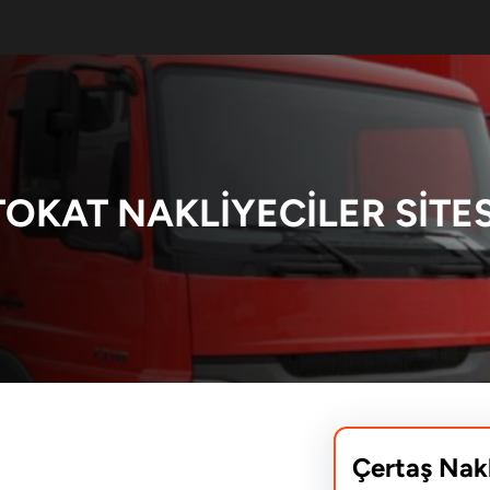
TOKAT NAKLIYECILER SITES
Çertaş Nak