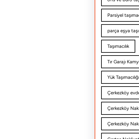
Parsiyel taşımac
parça eşya taş
Taşımacılık
Tır Garajı Kamy
Yük Taşımacılığ
Çerkezköy evde
Çerkezköy Nakl
Çerkezköy Nakli