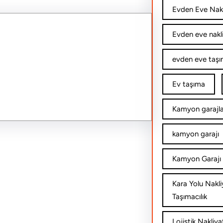
Evden Eve Nakl
Evden eve nakl
evden eve taşım
Ev taşıma
Kamyon garajla
kamyon garajı
Kamyon Garajı 
Kara Yolu Nakli
Taşımacılık
Lojistik Nakliya