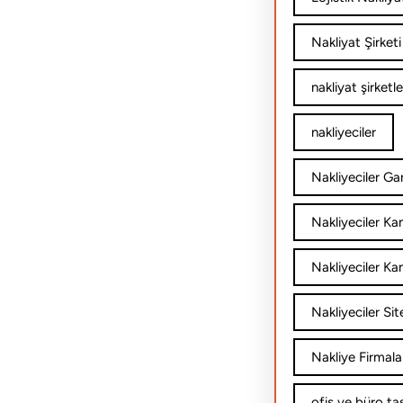
Nakliyat Şirketi
nakliyat şirketle
nakliyeciler
Nakliyeciler Gar
Nakliyeciler K
Nakliyeciler Ka
Nakliyeciler Sit
Nakliye Firmala
ofis ve büro ta