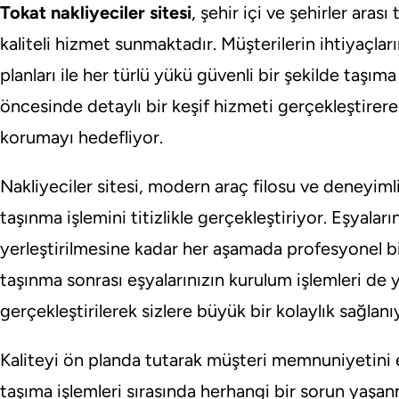
Tokat nakliyeciler sitesi
, şehir içi ve şehirler aras
kaliteli hizmet sunmaktadır. Müşterilerin ihtiyaçlar
planları ile her türlü yükü güvenli bir şekilde taşım
öncesinde detaylı bir keşif hizmeti gerçekleştirerek
korumayı hedefliyor.
Nakliyeciler sitesi, modern araç filosu ve deneyiml
taşınma işlemini titizlikle gerçekleştiriyor. Eşyala
yerleştirilmesine kadar her aşamada profesyonel bi
taşınma sonrası eşyalarınızın kurulum işlemleri de 
gerçekleştirilerek sizlere büyük bir kolaylık sağlanı
Kaliteyi ön planda tutarak müşteri memnuniyetini es
taşıma işlemleri sırasında herhangi bir sorun yaşan