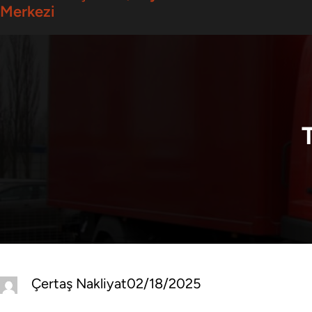
Merkezi
Çertaş Nakliyat
02/18/2025