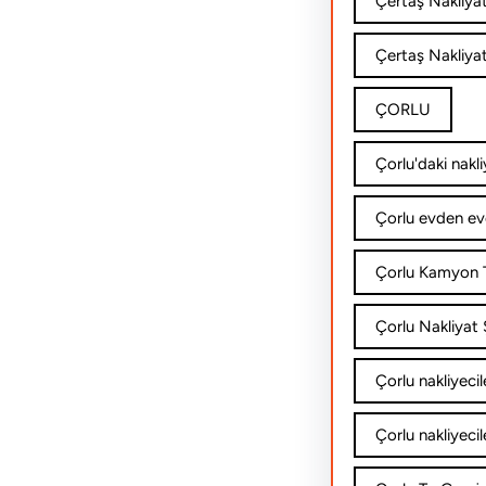
Çertaş Nakliya
Çertaş Nakliyat
ÇORLU
Çorlu'daki nakli
Çorlu evden ev
Çorlu Kamyon T
Çorlu Nakliyat Ş
Çorlu nakliyecil
Çorlu nakliyecil