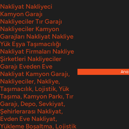
İçeriğe
Nakliyat Nakliyeci
Kamyon Garajı
geç
Nakliyeciler Tır Garajı
Nakliyeciler Kamyon
Garajları Nakliyat Nakliye
Yük Eşya Taşımacılığı
Nakliyat Firmaları Nakliye
Şirketleri Nakliyeciler
Garajı Eveden Eve
Ana
Nakliyat Kamyon Garajı,
Nakliyeciler, Nakliye,
Taşımacılık, Lojistik, Yük
Taşıma, Kamyon Parkı, Tır
Garajı, Depo, Sevkiyat,
Şehirlerarası Nakliyat,
Evden Eve Nakliyat,
Yükleme Boşaltma, Lojistik