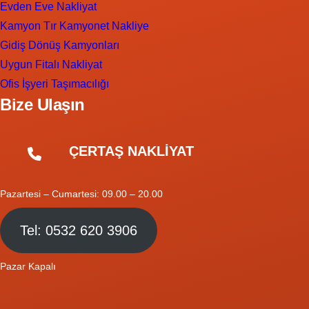
Evden Eve Nakliyat
Kamyon Tır Kamyonet Nakliye
Gidiş Dönüş Kamyonları
Uygun Fitalı Nakliyat
Ofis İşyeri Taşımacılığı
Bize Ulaşın
ÇERTAŞ NAKLİYAT
Pazartesi – Cumartesi: 09.00 – 20.00
Tel: 0532 620 3906
Pazar Kapalı