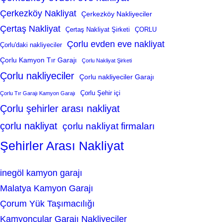
Çerkezköy Nakliyat
Çerkezköy Nakliyeciler
Çertaş Nakliyat
Çertaş Nakliyat Şirketi
ÇORLU
Çorlu evden eve nakliyat
Çorlu'daki nakliyeciler
Çorlu Kamyon Tır Garajı
Çorlu Nakliyat Şirketi
Çorlu nakliyeciler
Çorlu nakliyeciler Garajı
Çorlu Şehir içi
Çorlu Tır Garajı Kamyon Garajı
Çorlu şehirler arası nakliyat
çorlu nakliyat
çorlu nakliyat firmaları
Şehirler Arası Nakliyat
inegöl kamyon garajı
Malatya Kamyon Garajı
Çorum Yük Taşımacılığı
Kamyoncular Garajı Nakliyeciler