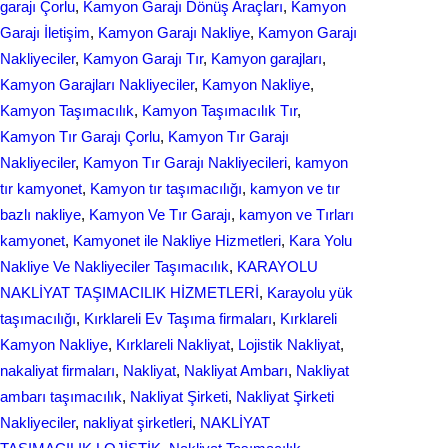
garajı Çorlu
, 
Kamyon Garajı Dönüş Araçları
, 
Kamyon
Garajı İletişim
, 
Kamyon Garajı Nakliye
, 
Kamyon Garajı
Nakliyeciler
, 
Kamyon Garajı Tır
, 
Kamyon garajları
, 
Kamyon Garajları Nakliyeciler
, 
Kamyon Nakliye
, 
Kamyon Taşımacılık
, 
Kamyon Taşımacılık Tır
, 
Kamyon Tır Garajı Çorlu
, 
Kamyon Tır Garajı
Nakliyeciler
, 
Kamyon Tır Garajı Nakliyecileri
, 
kamyon
tır kamyonet
, 
Kamyon tır taşımacılığı
, 
kamyon ve tır
bazlı nakliye
, 
Kamyon Ve Tır Garajı
, 
kamyon ve Tırları
kamyonet
, 
Kamyonet ile Nakliye Hizmetleri
, 
Kara Yolu
Nakliye Ve Nakliyeciler Taşımacılık
, 
KARAYOLU
NAKLİYAT TAŞIMACILIK HİZMETLERİ
, 
Karayolu yük
taşımacılığı
, 
Kırklareli Ev Taşıma firmaları
, 
Kırklareli
Kamyon Nakliye
, 
Kırklareli Nakliyat
, 
Lojistik Nakliyat
, 
nakaliyat firmaları
, 
Nakliyat
, 
Nakliyat Ambarı
, 
Nakliyat
ambarı taşımacılık
, 
Nakliyat Şirketi
, 
Nakliyat Şirketi
Nakliyeciler
, 
nakliyat şirketleri
, 
NAKLİYAT