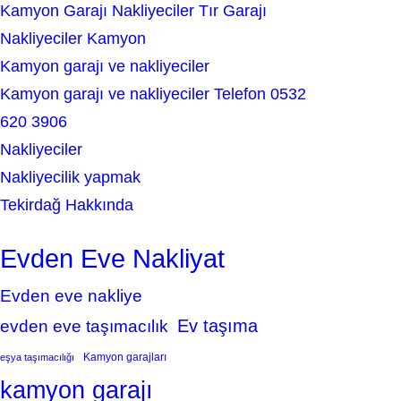
Kamyon Garajı Nakliyeciler Tır Garajı
Nakliyeciler Kamyon
Kamyon garajı ve nakliyeciler
Kamyon garajı ve nakliyeciler Telefon 0532
620 3906
Nakliyeciler
Nakliyecilik yapmak
Tekirdağ Hakkında
Evden Eve Nakliyat
Evden eve nakliye
Ev taşıma
evden eve taşımacılık
Kamyon garajları
eşya taşımacılığı
kamyon garajı