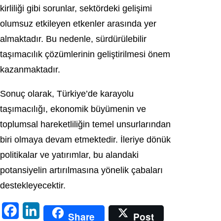
kirliliği gibi sorunlar, sektördeki gelişimi
olumsuz etkileyen etkenler arasında yer
almaktadır. Bu nedenle, sürdürülebilir
taşımacılık çözümlerinin geliştirilmesi önem
kazanmaktadır.
Sonuç olarak, Türkiye’de karayolu
taşımacılığı, ekonomik büyümenin ve
toplumsal hareketliliğin temel unsurlarından
biri olmaya devam etmektedir. İleriye dönük
politikalar ve yatırımlar, bu alandaki
potansiyelin artırılmasına yönelik çabaları
destekleyecektir.
F
L
Share
Post