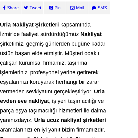
Share
Tweet
Pin
Mail
SMS
Urla Nakliyat Şirketleri
kapsamında
İzmir’de faaliyet sürdürdüğümüz
Nakliyat
şirketimiz, geçmiş günlerden bugüne kadar
üstün başarı elde etmiştir. Müşteri odaklı
çalışan kurumsal firmamız, taşınma
işlemlerinizi profesyonel yerine getirerek
eşyalarınızı koruyarak herhangi bir zarar
vermeden sevkiyatını gerçekleştiriyor.
Urla
evden eve nakliyat
, iş yeri taşımacılığı ve
parça eşya taşımacılığı hizmetleri ile daima
yanınızdayız.
Urla ucuz nakliyat şirketleri
aramalarınızı en iyi yanıt bizim firmamızdır.