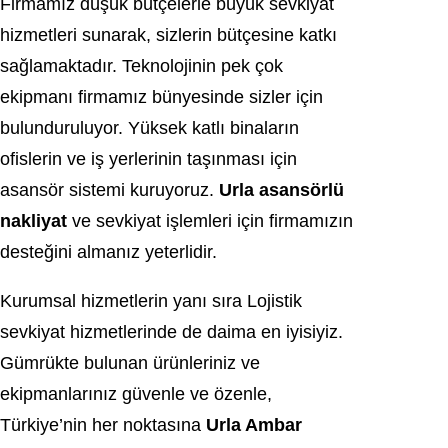
Firmamız düşük bütçelerle büyük sevkiyat
hizmetleri sunarak, sizlerin bütçesine katkı
sağlamaktadır. Teknolojinin pek çok
ekipmanı firmamız bünyesinde sizler için
bulunduruluyor. Yüksek katlı binaların
ofislerin ve iş yerlerinin taşınması için
asansör sistemi kuruyoruz.
Urla asansörlü
nakliyat
ve sevkiyat işlemleri için firmamızın
desteğini almanız yeterlidir.
Kurumsal hizmetlerin yanı sıra Lojistik
sevkiyat hizmetlerinde de daima en iyisiyiz.
Gümrükte bulunan ürünleriniz ve
ekipmanlarınız güvenle ve özenle,
Türkiye’nin her noktasına
Urla Ambar