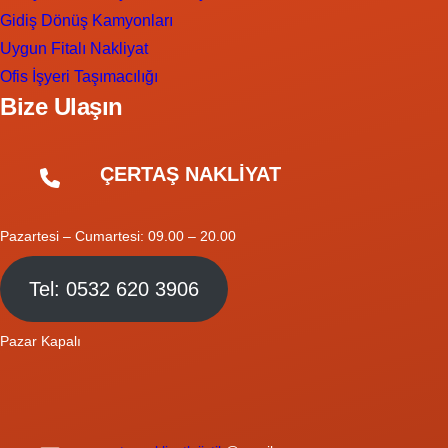
Gidiş Dönüş Kamyonları
Uygun Fitalı Nakliyat
Ofis İşyeri Taşımacılığı
Bize Ulaşın
ÇERTAŞ NAKLİYAT
Pazartesi – Cumartesi: 09.00 – 20.00
Tel: 0532 620 3906
Pazar Kapalı