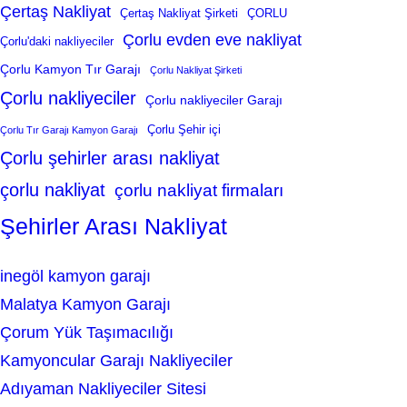
Çertaş Nakliyat
Çertaş Nakliyat Şirketi
ÇORLU
Çorlu evden eve nakliyat
Çorlu'daki nakliyeciler
Çorlu Kamyon Tır Garajı
Çorlu Nakliyat Şirketi
Çorlu nakliyeciler
Çorlu nakliyeciler Garajı
Çorlu Şehir içi
Çorlu Tır Garajı Kamyon Garajı
Çorlu şehirler arası nakliyat
çorlu nakliyat
çorlu nakliyat firmaları
Şehirler Arası Nakliyat
inegöl kamyon garajı
Malatya Kamyon Garajı
Çorum Yük Taşımacılığı
Kamyoncular Garajı Nakliyeciler
Adıyaman Nakliyeciler Sitesi