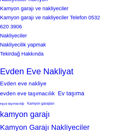
Kamyon garajı ve nakliyeciler
Kamyon garajı ve nakliyeciler Telefon 0532
620 3906
Nakliyeciler
Nakliyecilik yapmak
Tekirdağ Hakkında
Evden Eve Nakliyat
Evden eve nakliye
Ev taşıma
evden eve taşımacılık
Kamyon garajları
eşya taşımacılığı
kamyon garajı
Kamyon Garajı Nakliyeciler