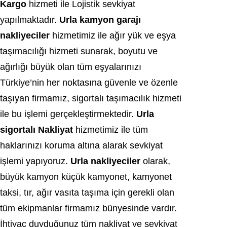
Kargo
hizmeti ile Lojistik sevkiyat
yapılmaktadır.
Urla kamyon garajı
nakliyeciler
hizmetimiz ile ağır yük ve eşya
taşımacılığı hizmeti sunarak, boyutu ve
ağırlığı büyük olan tüm eşyalarınızı
Türkiye’nin her noktasına güvenle ve özenle
taşıyan firmamız, sigortalı taşımacılık hizmeti
ile bu işlemi gerçekleştirmektedir.
Urla
sigortalı Nakliyat
hizmetimiz ile tüm
haklarınızı koruma altına alarak sevkiyat
işlemi yapıyoruz.
Urla nakliyeciler
olarak,
büyük kamyon küçük kamyonet, kamyonet
taksi, tır, ağır vasıta taşıma için gerekli olan
tüm ekipmanlar firmamız bünyesinde vardır.
İhtiyaç duyduğunuz tüm nakliyat ve sevkiyat