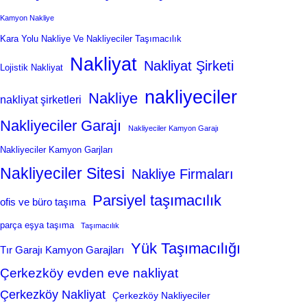
Kamyon Nakliye
Kara Yolu Nakliye Ve Nakliyeciler Taşımacılık
Nakliyat
Nakliyat Şirketi
Lojistik Nakliyat
nakliyeciler
Nakliye
nakliyat şirketleri
Nakliyeciler Garajı
Nakliyeciler Kamyon Garajı
Nakliyeciler Kamyon Garjları
Nakliyeciler Sitesi
Nakliye Firmaları
Parsiyel taşımacılık
ofis ve büro taşıma
parça eşya taşıma
Taşımacılık
Yük Taşımacılığı
Tır Garajı Kamyon Garajları
Çerkezköy evden eve nakliyat
Çerkezköy Nakliyat
Çerkezköy Nakliyeciler