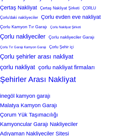
Çertaş Nakliyat
Çertaş Nakliyat Şirketi
ÇORLU
Çorlu evden eve nakliyat
Çorlu'daki nakliyeciler
Çorlu Kamyon Tır Garajı
Çorlu Nakliyat Şirketi
Çorlu nakliyeciler
Çorlu nakliyeciler Garajı
Çorlu Şehir içi
Çorlu Tır Garajı Kamyon Garajı
Çorlu şehirler arası nakliyat
çorlu nakliyat
çorlu nakliyat firmaları
Şehirler Arası Nakliyat
inegöl kamyon garajı
Malatya Kamyon Garajı
Çorum Yük Taşımacılığı
Kamyoncular Garajı Nakliyeciler
Adıyaman Nakliyeciler Sitesi