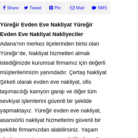
Share
Tweet
Pin
Mail
SMS
Yüreğir Evden Eve Nakliyat Yüreğir
Evden Eve Nakliyat Nakliyeciler
Adana’nın merkez ilçelerinden birisi olan
Yüreğir’de, Nakliyat hizmetleri almak
istediğinizde kurumsal firmamız için değerli
müşterilerimizin yanındadır. Çertaş Nakliyat
Şirketi olarak evden eve nakliyat, ofis
taşımacılığı kamyon garajı ve diğer tüm
sevkiyat işlemlerini güvenli bir şekilde
yapmaktayız. Yüreğir evden eve nakliyat,
asansörlü nakliyat hizmetlerini güvenli bir
şekilde firmamızdan alabilirsiniz. Yaşam