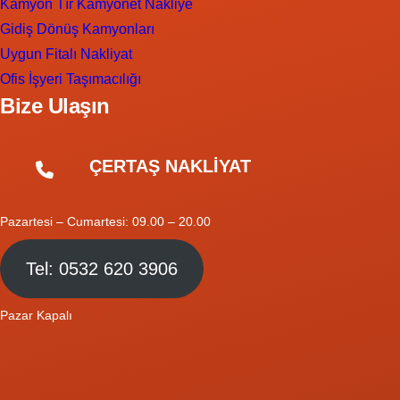
Kamyon Tır Kamyonet Nakliye
Gidiş Dönüş Kamyonları
Uygun Fitalı Nakliyat
Ofis İşyeri Taşımacılığı
Bize Ulaşın
ÇERTAŞ NAKLİYAT
Pazartesi – Cumartesi: 09.00 – 20.00
Tel: 0532 620 3906
Pazar Kapalı