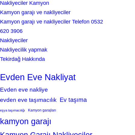
Nakliyeciler Kamyon
Kamyon garajı ve nakliyeciler
Kamyon garajı ve nakliyeciler Telefon 0532
620 3906
Nakliyeciler
Nakliyecilik yapmak
Tekirdağ Hakkında
Evden Eve Nakliyat
Evden eve nakliye
Ev taşıma
evden eve taşımacılık
Kamyon garajları
eşya taşımacılığı
kamyon garajı
Kamyon Garajı Nakliyeciler