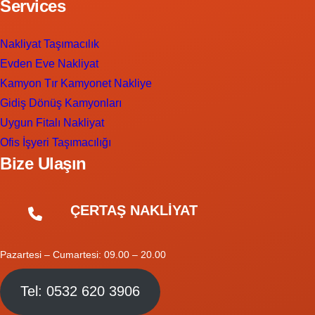
Services
Nakliyat Taşımacılık
Evden Eve Nakliyat
Kamyon Tır Kamyonet Nakliye
Gidiş Dönüş Kamyonları
Uygun Fitalı Nakliyat
Ofis İşyeri Taşımacılığı
Bize Ulaşın
ÇERTAŞ NAKLİYAT
Pazartesi – Cumartesi: 09.00 – 20.00
Tel: 0532 620 3906