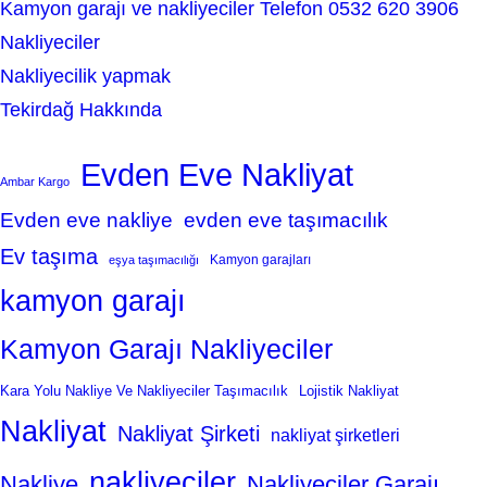
Kamyon garajı ve nakliyeciler Telefon 0532 620 3906
Nakliyeciler
Nakliyecilik yapmak
Tekirdağ Hakkında
Evden Eve Nakliyat
Ambar Kargo
Evden eve nakliye
evden eve taşımacılık
Ev taşıma
Kamyon garajları
eşya taşımacılığı
kamyon garajı
Kamyon Garajı Nakliyeciler
Kara Yolu Nakliye Ve Nakliyeciler Taşımacılık
Lojistik Nakliyat
Nakliyat
Nakliyat Şirketi
nakliyat şirketleri
nakliyeciler
Nakliye
Nakliyeciler Garajı