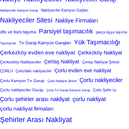
Nakliyeciler Kamyon Garjları
Nakliyeciler Kamyon Garajı
Nakliyeciler Sitesi
Nakliye Firmaları
Parsiyel taşımacılık
ofis ve büro taşıma
parça eşya taşıma
Yük Taşımacılığı
Tır Garajı Kamyon Garajları
Taşımacılık
Çerkezköy evden eve nakliyat
Çerkezköy Nakliyat
Çertaş Nakliyat
Çerkezköy Nakliyeciler
Çertaş Nakliyat Şirketi
Çorlu evden eve nakliyat
ÇORLU
Çorlu'daki nakliyeciler
Çorlu nakliyeciler
Çorlu Kamyon Tır Garajı
Çorlu Nakliyat Şirketi
Çorlu nakliyeciler Garajı
Çorlu Şehir içi
Çorlu Tır Garajı Kamyon Garajı
Çorlu şehirler arası nakliyat
çorlu nakliyat
çorlu nakliyat firmaları
Şehirler Arası Nakliyat